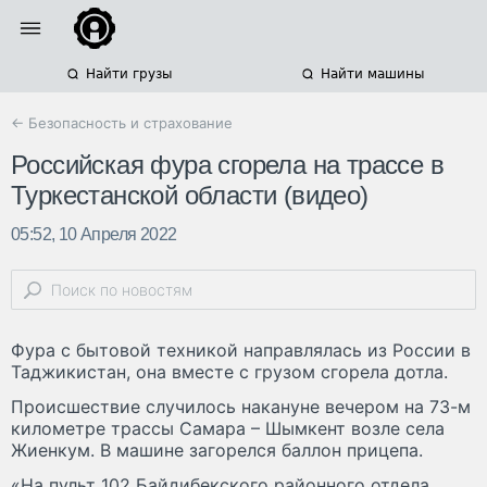
Найти грузы
Найти машины
← Безопасность и страхование
Российская фура сгорела на трассе в
Туркестанской области (видео)
05:52, 10 Апреля 2022
Фура с бытовой техникой направлялась из России в
Таджикистан, она вместе с грузом сгорела дотла.
Происшествие случилось накануне вечером на 73-м
километре трассы Самара – Шымкент возле села
Жиенкум. В машине загорелся баллон прицепа.
«На пульт 102 Байдибекского районного отдела