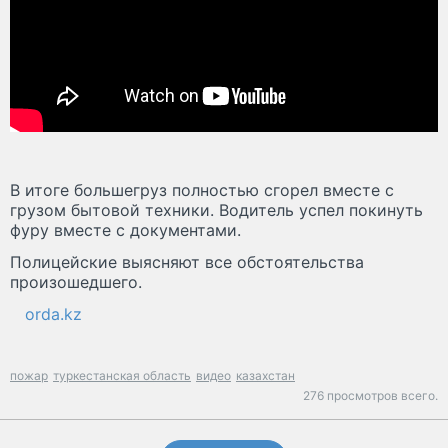
В итоге большегруз полностью сгорел вместе с
грузом бытовой техники. Водитель успел покинуть
фуру вместе с документами.
Полицейские выясняют все обстоятельства
произошедшего.
orda.kz
пожар
туркестанская область
видео
казахстан
276 просмотров всего.