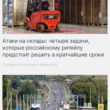
Атаки на склады: четыре задачи,
которые российскому ритейлу
предстоит решить в кратчайшие сроки
Склады и грузовые терминалы