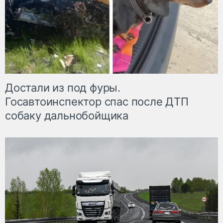
Достали из под фуры.
Госавтоинспектор спас после ДТП
собаку дальнобойщика