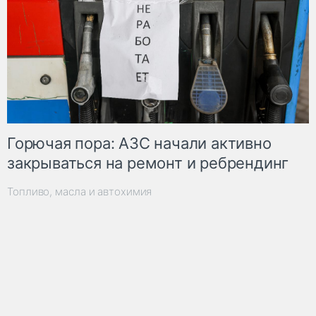
Горючая пора: АЗС начали активно
закрываться на ремонт и ребрендинг
Топливо, масла и автохимия