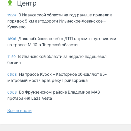
Центр
В Ивановской области на год раньше привели в
19:24
порядок 5 км автодороги Ильинское-Хованское –
Кулачево
Дальнобойщик погиб в ДТП с тремя грузовиками
18:06
на трассе М-10 в Тверской области
В Ивановской области за неделю подешевел
11:50
бензин
На трассе Курск – Касторное обновляют 65-
06.08
метровый мост через реку Грайворонка
Во Фрунзенском районе Владимира МАЗ
06.08
протаранил Lada Vesta
Все новости