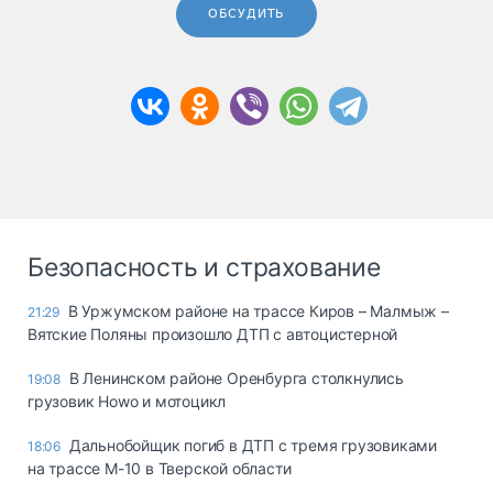
ОБСУДИТЬ
Безопасность и страхование
В Уржумском районе на трассе Киров – Малмыж –
21:29
Вятские Поляны произошло ДТП с автоцистерной
В Ленинском районе Оренбурга столкнулись
19:08
грузовик Howo и мотоцикл
Дальнобойщик погиб в ДТП с тремя грузовиками
18:06
на трассе М-10 в Тверской области