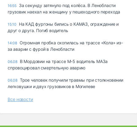
За секунду затянуло под колёса. В Ленобласти
16:55
грузовик наехал на женщину у пешеходного перехода
На КАД фургоны бились о КАМАЗ, ограждение и
15:10
друг о друга. Погиб водитель
Огромная пробка скопилась на трассе «Кола» из-
14:08
за аварии с фурой в Ленобласти
В Мордовии на трассе М-5 водитель МАЗа
06.08
спровоцировал смертельную аварию
Трое человек получили травмы при столкновении
06.08
легковушки и двух грузовиков в Могилеве
Все новости