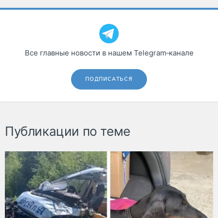
Все главные новости в нашем Telegram‑канале
ПОДПИСАТЬСЯ
Публикации по теме