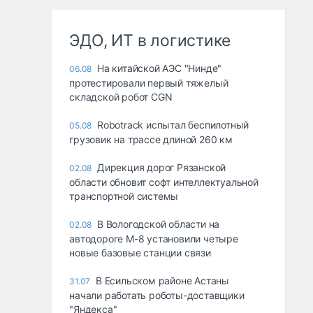
ЭДО, ИТ в логистике
На китайской АЭС "Нинде"
06.08
протестировали первый тяжелый
складской робот CGN
Robotrack испытал беспилотный
05.08
грузовик на трассе длиной 260 км
Дирекция дорог Рязанской
02.08
области обновит софт интеллектуальной
транспортной системы
В Вологодской области на
02.08
автодороге М-8 установили четыре
новые базовые станции связи
В Есильском районе Астаны
31.07
начали работать роботы-доставщики
"Яндекса"