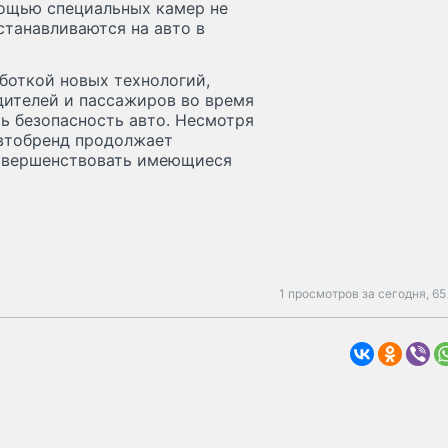
ощью специальных камер не
станавливаются на авто в
боткой новых технологий,
ителей и пассажиров во время
ть безопасность авто. Несмотря
автобренд продолжает
совершенствовать имеющиеся
1 просмотров за сегодня,
65