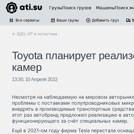
Грузы
Поиск грузов
Машины
Поиск м
Все сервисы
Ваши грузы
Добавить груз
← ЭДО, ИТ в логистике
Toyota планирует реали
камер
13:30, 10 Апреля 2022
Несмотря на наблюдаемую на мировом авторынке
проблемы с поставками полупроводниковых микр
внедрять в производимые транспортные средства
этот раз автобренд предложил реализацию в авто
функционирующего за счёт специальных камер.
Ещё в 2021-ом году фирма Tesla перестала осна