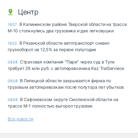
Центр
В Калининском районе Тверской области на трассе
18:37
М-10 столкнулись два грузовика и две легковушки
В Рязанской области автотранспорт снизил
18:23
грузооборот на 12,5% за первое полугодие
Страховая компания "Пари" через суд в Туле
08.08
требует 29 млн руб. с автоперевозчика Kaz TralServiece
В Липецкой области закрывается фирма по
08.08
грузовым автоперевозкам после полутора лет убытков
В Сафоновском округе Смоленской области на
08.08
трассе М-1 полностью выгорел грузовик
Все новости