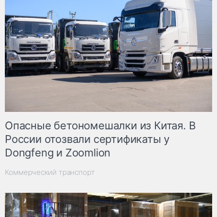
Опасные бетономешалки из Китая. В
России отозвали сертификаты у
Dongfeng и Zoomlion
Коммерческий транспорт