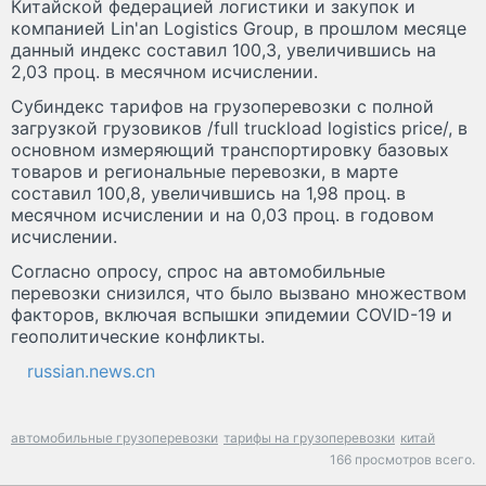
Китайской федерацией логистики и закупок и
компанией Lin'an Logistics Group, в прошлом месяце
данный индекс составил 100,3, увеличившись на
2,03 проц. в месячном исчислении.
Субиндекс тарифов на грузоперевозки с полной
загрузкой грузовиков /full truckload logistics price/, в
основном измеряющий транспортировку базовых
товаров и региональные перевозки, в марте
составил 100,8, увеличившись на 1,98 проц. в
месячном исчислении и на 0,03 проц. в годовом
исчислении.
Согласно опросу, спрос на автомобильные
перевозки снизился, что было вызвано множеством
факторов, включая вспышки эпидемии COVID-19 и
геополитические конфликты.
russian.news.cn
автомобильные грузоперевозки
тарифы на грузоперевозки
китай
166 просмотров всего.