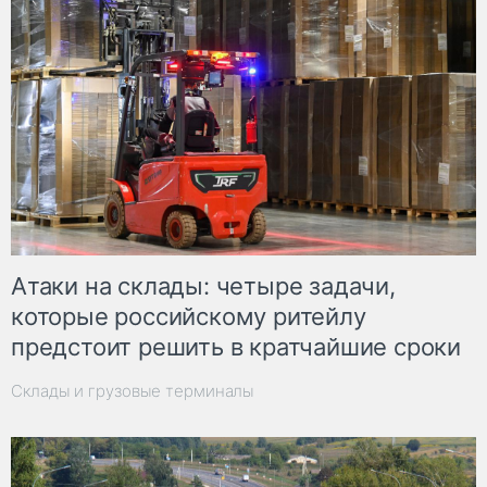
Атаки на склады: четыре задачи,
которые российскому ритейлу
предстоит решить в кратчайшие сроки
Склады и грузовые терминалы