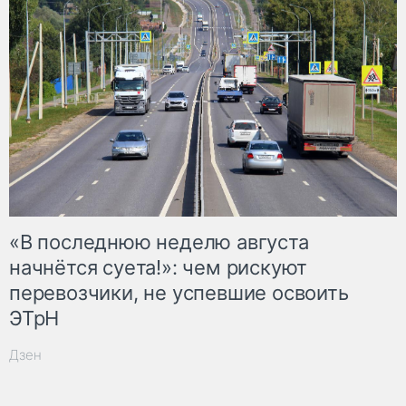
«В последнюю неделю августа
начнётся суета!»: чем рискуют
перевозчики, не успевшие освоить
ЭТрН
Дзен