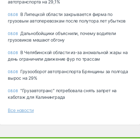
автотранспорта на 29,1%
В Липецкой области закрывается фирма по
08.08
грузовым автоперевозкам после полутора лет убытков
Дальнобойщики объяснили, почему водители
08.08
грузовиков мешают обгону
В Челябинской области из-за аномальной жары на
08.08
день ограничили движение фур по трассам
Грузооборот автотранспорта Брянщины за полгода
08.08
вырос на 29%
"Грузавтотранс" потребовала снять запрет на
08.08
каботаж для Калининграда
Все новости