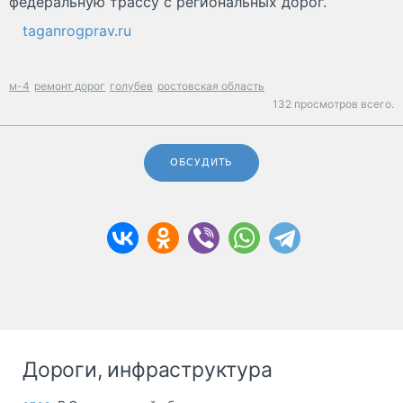
федеральную трассу с региональных дорог.
taganrogprav.ru
м-4
ремонт дорог
голубев
ростовская область
132 просмотров всего.
ОБСУДИТЬ
Дороги, инфраструктура