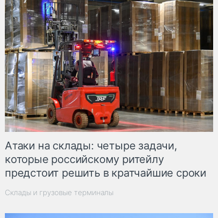
Атаки на склады: четыре задачи,
которые российскому ритейлу
предстоит решить в кратчайшие сроки
Склады и грузовые терминалы