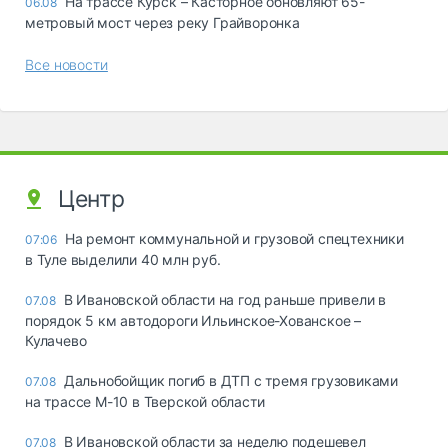
На трассе Курск – Касторное обновляют 65-
06.08
метровый мост через реку Грайворонка
Все новости
Центр
На ремонт коммунальной и грузовой спецтехники
07:06
в Туле выделили 40 млн руб.
В Ивановской области на год раньше привели в
07.08
порядок 5 км автодороги Ильинское-Хованское –
Кулачево
Дальнобойщик погиб в ДТП с тремя грузовиками
07.08
на трассе М-10 в Тверской области
В Ивановской области за неделю подешевел
07.08