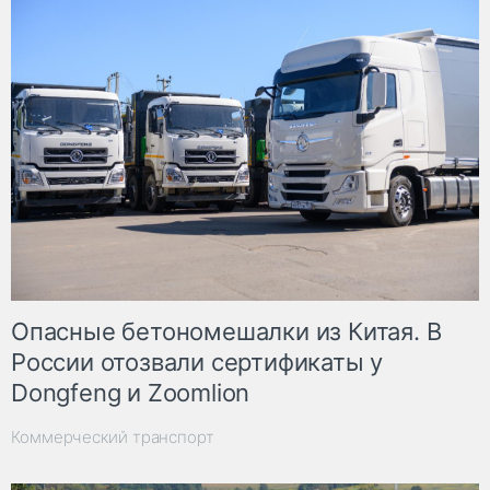
Опасные бетономешалки из Китая. В
России отозвали сертификаты у
Dongfeng и Zoomlion
Коммерческий транспорт