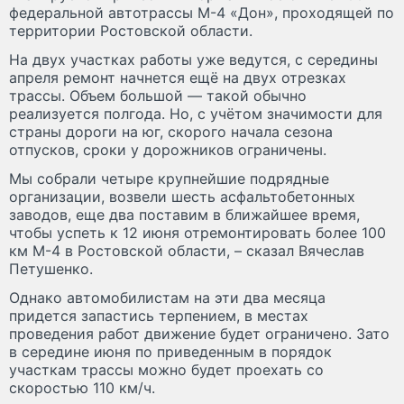
федеральной автотрассы М-4 «Дон», проходящей по
территории Ростовской области.
На двух участках работы уже ведутся, с середины
апреля ремонт начнется ещё на двух отрезках
трассы. Объем большой — такой обычно
реализуется полгода. Но, с учётом значимости для
страны дороги на юг, скорого начала сезона
отпусков, сроки у дорожников ограничены.
Мы собрали четыре крупнейшие подрядные
организации, возвели шесть асфальтобетонных
заводов, еще два поставим в ближайшее время,
чтобы успеть к 12 июня отремонтировать более 100
км М-4 в Ростовской области, – сказал Вячеслав
Петушенко.
Однако автомобилистам на эти два месяца
придется запастись терпением, в местах
проведения работ движение будет ограничено. Зато
в середине июня по приведенным в порядок
участкам трассы можно будет проехать со
скоростью 110 км/ч.