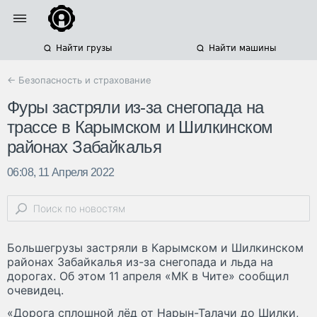
Найти грузы
Найти машины
← Безопасность и страхование
Фуры застряли из-за снегопада на
трассе в Карымском и Шилкинском
районах Забайкалья
06:08, 11 Апреля 2022
Большегрузы застряли в Карымском и Шилкинском
районах Забайкалья из-за снегопада и льда на
дорогах. Об этом 11 апреля «МК в Чите» сообщил
очевидец.
«Дорога сплошной лёд от Нарын-Талачи до Шилки,