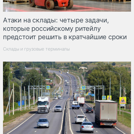
Атаки на склады: четыре задачи,
которые российскому ритейлу
предстоит решить в кратчайшие сроки
Склады и грузовые терминалы