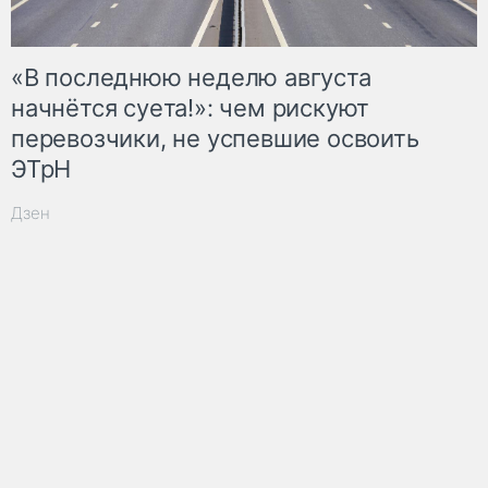
«В последнюю неделю августа
начнётся суета!»: чем рискуют
перевозчики, не успевшие освоить
ЭТрН
Дзен