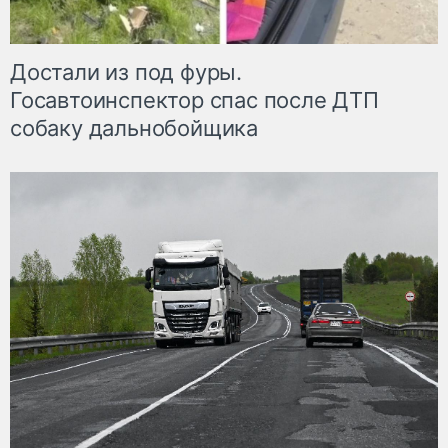
Достали из под фуры.
Госавтоинспектор спас после ДТП
собаку дальнобойщика