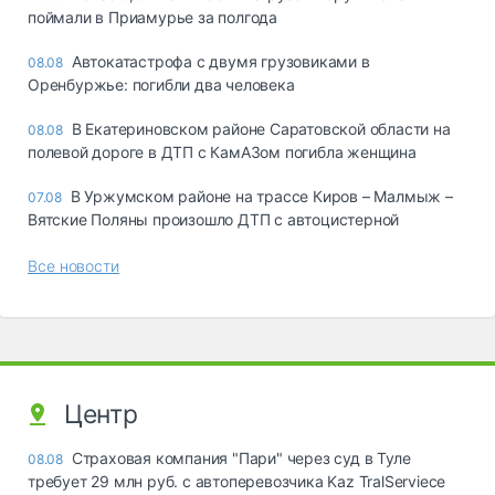
поймали в Приамурье за полгода
Автокатастрофа с двумя грузовиками в
08.08
Оренбуржье: погибли два человека
В Екатериновском районе Саратовской области на
08.08
полевой дороге в ДТП с КамАЗом погибла женщина
В Уржумском районе на трассе Киров – Малмыж –
07.08
Вятские Поляны произошло ДТП с автоцистерной
Все новости
Центр
Страховая компания "Пари" через суд в Туле
08.08
требует 29 млн руб. с автоперевозчика Kaz TralServiece