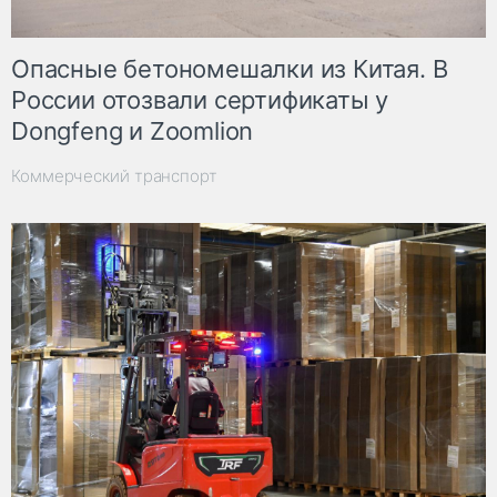
Опасные бетономешалки из Китая. В
России отозвали сертификаты у
Dongfeng и Zoomlion
Коммерческий транспорт