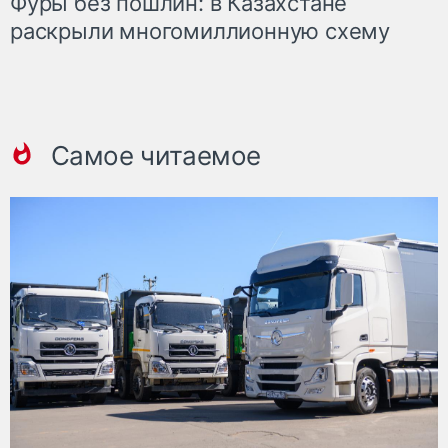
Фуры без пошлин: в Казахстане
раскрыли многомиллионную схему
Самое читаемое