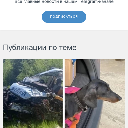
Все главные новости в нашем Telegram‑канале
ПОДПИСАТЬСЯ
Публикации по теме