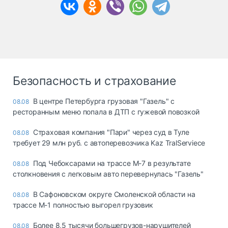
Безопасность и страхование
В центре Петербурга грузовая "Газель" с
08.08
ресторанным меню попала в ДТП с гужевой повозкой
Страховая компания "Пари" через суд в Туле
08.08
требует 29 млн руб. с автоперевозчика Kaz TralServiece
Под Чебоксарами на трассе М-7 в результате
08.08
столкновения с легковым авто перевернулась "Газель"
В Сафоновском округе Смоленской области на
08.08
трассе М-1 полностью выгорел грузовик
Более 8,5 тысячи большегрузов-нарушителей
08.08