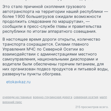
Это стало причиной скопления грузового
автотранспорта на территории нашей республики —
более 1 900 большегрузов ожидали возможности
продолжить следование по маршрутам», —
сообщили в пресс-службе главы и правительства
республики по итогам аппаратного совещания.
В настоящее время дороги открыты, количество
транспорта сокращается. Силами главного
Управления МЧС по Северной Осетии во
взаимодействии с администрациями местного
самоуправления, национальными диаспорами и
водители были обеспечены горячим питанием, для
них организован подвоз продуктов и питьевой воды,
развернуты пункты обогрева.
etokavkaz.ru
очереди на границе
военно-грузинская дорога
северная осетия
мапп
верхний ларс
215 просмотров всего.