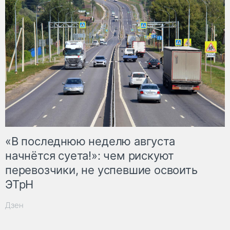
«В последнюю неделю августа
начнётся суета!»: чем рискуют
перевозчики, не успевшие освоить
ЭТрН
Дзен