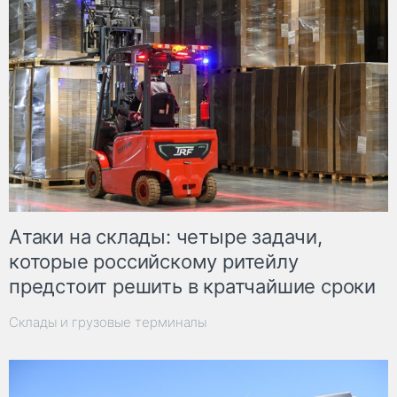
Атаки на склады: четыре задачи,
которые российскому ритейлу
предстоит решить в кратчайшие сроки
Склады и грузовые терминалы