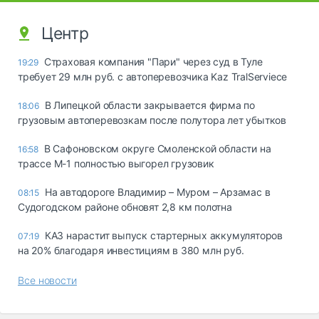
Центр
Страховая компания "Пари" через суд в Туле
19:29
требует 29 млн руб. с автоперевозчика Kaz TralServiece
В Липецкой области закрывается фирма по
18:06
грузовым автоперевозкам после полутора лет убытков
В Сафоновском округе Смоленской области на
16:58
трассе М-1 полностью выгорел грузовик
На автодороге Владимир – Муром – Арзамас в
08:15
Судогодском районе обновят 2,8 км полотна
КАЗ нарастит выпуск стартерных аккумуляторов
07:19
на 20% благодаря инвестициям в 380 млн руб.
Все новости