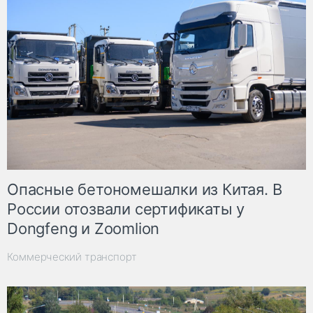
Опасные бетономешалки из Китая. В
России отозвали сертификаты у
Dongfeng и Zoomlion
Коммерческий транспорт