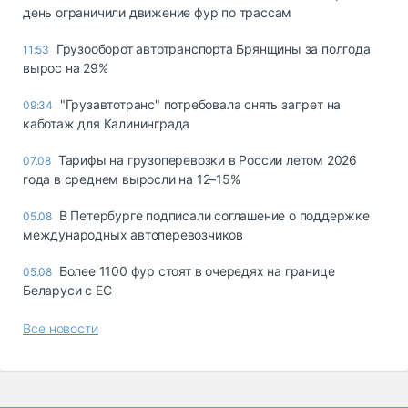
день ограничили движение фур по трассам
Грузооборот автотранспорта Брянщины за полгода
11:53
вырос на 29%
"Грузавтотранс" потребовала снять запрет на
09:34
каботаж для Калининграда
Тарифы на грузоперевозки в России летом 2026
07.08
года в среднем выросли на 12–15%
В Петербурге подписали соглашение о поддержке
05.08
международных автоперевозчиков
Более 1100 фур стоят в очередях на границе
05.08
Беларуси с ЕС
Все новости