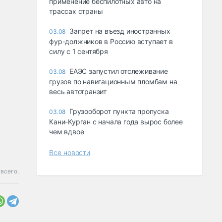
применение беспилотных авто на
трассах страны
Запрет на въезд иностранных
03.08
фур-должников в Россию вступает в
силу с 1 сентября
ЕАЭС запустил отслеживание
03.08
грузов по навигационным пломбам на
весь автотранзит
Грузооборот пункта пропуска
03.08
Кани-Курган с начала года вырос более
чем вдвое
Все новости
всего.