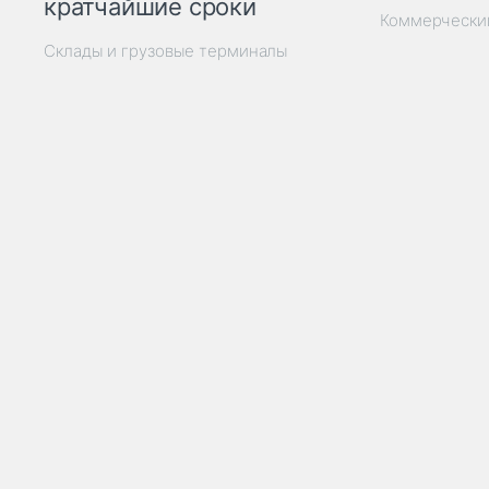
кратчайшие сроки
Коммерчески
Склады и грузовые терминалы