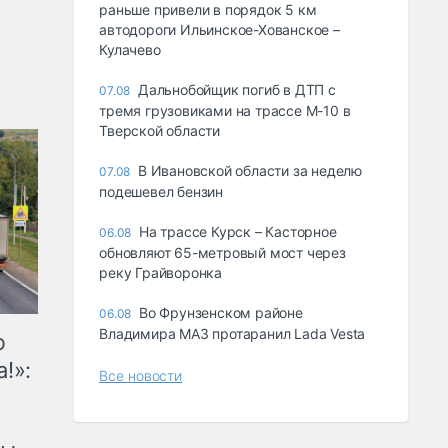
раньше привели в порядок 5 км
автодороги Ильинское-Хованское –
Кулачево
Дальнобойщик погиб в ДТП с
07.08
тремя грузовиками на трассе М-10 в
Тверской области
В Ивановской области за неделю
07.08
подешевел бензин
На трассе Курск – Касторное
06.08
обновляют 65-метровый мост через
реку Грайворонка
Во Фрунзенском районе
06.08
Владимира МАЗ протаранил Lada Vesta
ю
!»:
Все новости