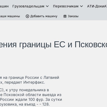
ашин
Грузовладельцам
Перевозчикам
АТИ-Доки
А
Ваши машины
Добавить машину
Заказы
ения границы ЕС и Псковск
 на границе России с Латвией
х, передает Интерфакс.
, к утру понедельника в
е Псковской области выезда из
России ждали 100 фур. За сутки
зовика, на въезд - - 128.