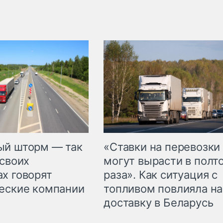
«Ставки на перевозки
ый шторм — так
могут вырасти в полт
 своих
раза». Как ситуация с
х говорят
топливом повлияла на
еские компании
доставку в Беларусь