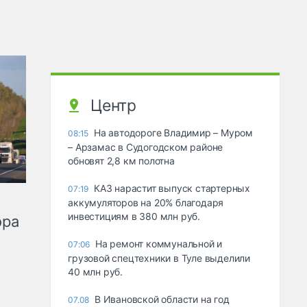
Центр
На автодороге Владимир – Муром
08:15
– Арзамас в Судогодском районе
обновят 2,8 км полотна
КАЗ нарастит выпуск стартерных
07:19
аккумуляторов на 20% благодаря
инвестициям в 380 млн руб.
ора
На ремонт коммунальной и
07:06
грузовой спецтехники в Туле выделили
40 млн руб.
В Ивановской области на год
07.08