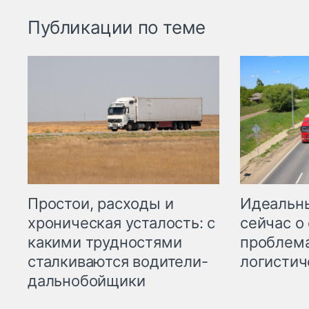
Публикации по теме
Простои, расходы и
Идеальн
хроническая усталость: с
сейчас о
какими трудностями
проблема
сталкиваются водители-
логистич
дальнобойщики