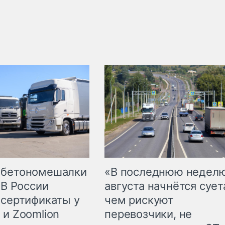
 бетономешалки
«В последнюю недел
 В России
августа начнётся суета
 сертификаты у
чем рискуют
 и Zoomlion
перевозчики, не