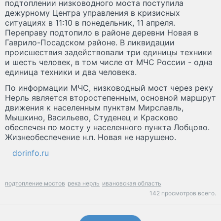
подтоплении низководного моста поступила
дежурному Центра управления в кризисных
ситуациях в 11:10 в понедельник, 11 апреля.
Переправу подтопило в районе деревни Новая в
Гаврило-Посадском районе. В ликвидации
происшествия задействовали три единицы техники
и шесть человек, в том числе от МЧС России - одна
единица техники и два человека.
По информации МЧС, низководный мост через реку
Нерль является второстепенным, основной маршрут
движения к населенным пунктам Мирславль,
Мышкино, Васильево, Студенец и Красково
обеспечен по мосту у населенного пункта Лобцово.
Жизнеобеспечение н.п. Новая не нарушено.
dorinfo.ru
подтопление мостов
река нерль
ивановская область
142 просмотров всего.