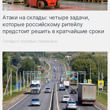
Атаки на склады: четыре задачи,
которые российскому ритейлу
предстоит решить в кратчайшие сроки
Склады и грузовые терминалы