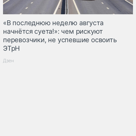
«В последнюю неделю августа
начнётся суета!»: чем рискуют
перевозчики, не успевшие освоить
ЭТрН
Дзен