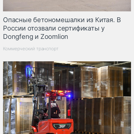
Опасные бетономешалки из Китая. В
России отозвали сертификаты у
Dongfeng и Zoomlion
Коммерческий транспорт