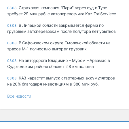
Страховая компания "Пари" через суд в Туле
08.08
требует 29 млн руб. с автоперевозчика Kaz TralServiece
В Липецкой области закрывается фирма по
08.08
грузовым автоперевозкам после полутора лет убытков
В Сафоновском округе Смоленской области на
08.08
трассе М-1 полностью выгорел грузовик
На автодороге Владимир – Муром – Арзамас в
08.08
Судогодском районе обновят 2,8 км полотна
КАЗ нарастит выпуск стартерных аккумуляторов
08.08
на 20% благодаря инвестициям в 380 млн руб.
Все новости