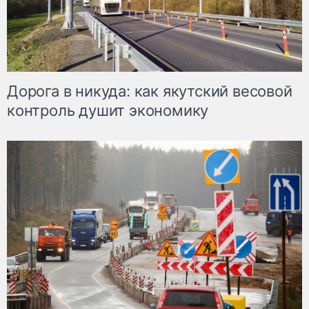
Дорога в никуда: как якутский весовой
контроль душит экономику