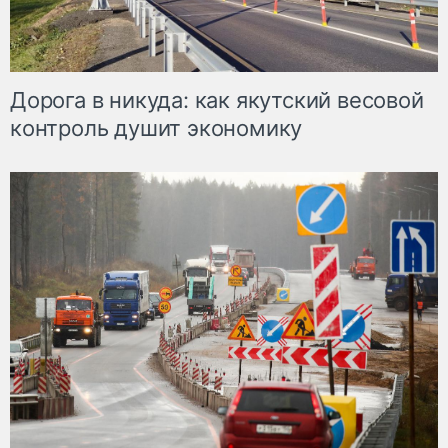
Дорога в никуда: как якутский весовой
контроль душит экономику