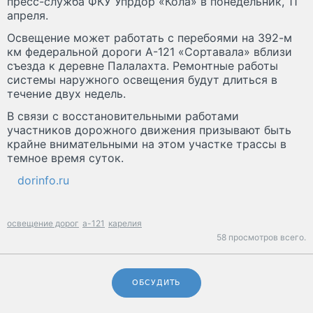
пресс-служба ФКУ Упрдор «Кола» в понедельник, 11
апреля.
Освещение может работать с перебоями на 392-м
км федеральной дороги А-121 «Сортавала» вблизи
съезда к деревне Палалахта. Ремонтные работы
системы наружного освещения будут длиться в
течение двух недель.
В связи с восстановительными работами
участников дорожного движения призывают быть
крайне внимательными на этом участке трассы в
темное время суток.
dorinfo.ru
освещение дорог
а-121
карелия
58 просмотров всего.
ОБСУДИТЬ