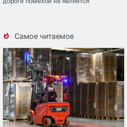
дороге помехой не является
Самое читаемое