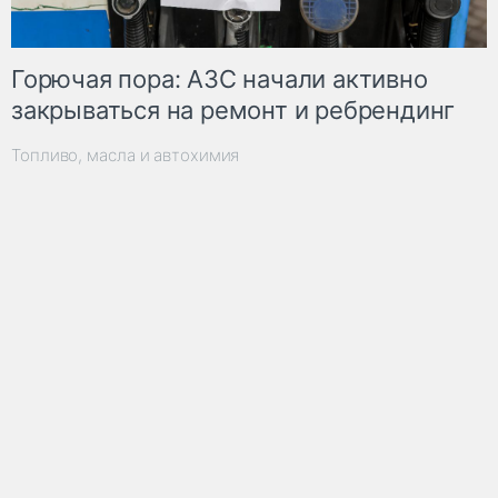
Горючая пора: АЗС начали активно
закрываться на ремонт и ребрендинг
Топливо, масла и автохимия