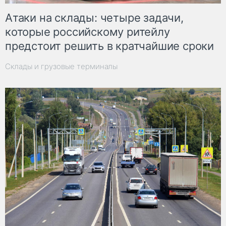
Атаки на склады: четыре задачи,
которые российскому ритейлу
предстоит решить в кратчайшие сроки
Склады и грузовые терминалы