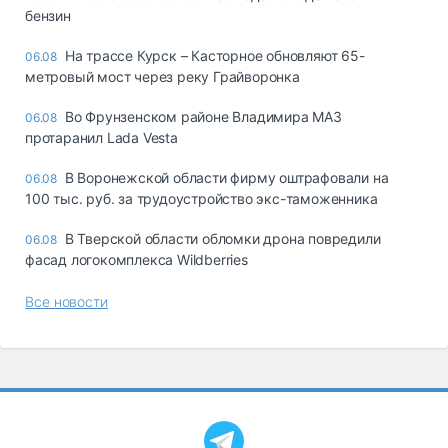
бензин
На трассе Курск – Касторное обновляют 65-
06.08
метровый мост через реку Грайворонка
Во Фрунзенском районе Владимира МАЗ
06.08
протаранил Lada Vesta
В Воронежской области фирму оштрафовали на
06.08
100 тыс. руб. за трудоустройство экс-таможенника
В Тверской области обломки дрона повредили
06.08
фасад логокомплекса Wildberries
Все новости