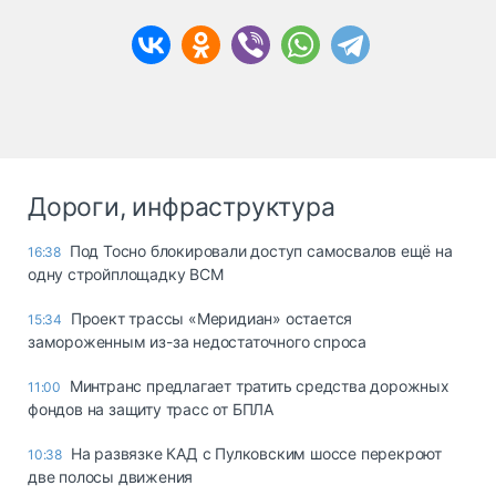
Дороги, инфраструктура
Под Тосно блокировали доступ самосвалов ещё на
16:38
одну стройплощадку ВСМ
Проект трассы «Меридиан» остается
15:34
замороженным из-за недостаточного спроса
Минтранс предлагает тратить средства дорожных
11:00
фондов на защиту трасс от БПЛА
На развязке КАД с Пулковским шоссе перекроют
10:38
две полосы движения