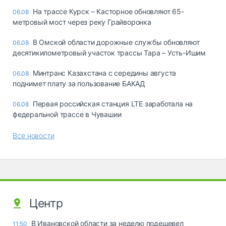
На трассе Курск – Касторное обновляют 65-
06.08
метровый мост через реку Грайворонка
В Омской области дорожные службы обновляют
06.08
десятикилометровый участок трассы Тара – Усть-Ишим
Минтранс Казахстана с середины августа
06.08
поднимет плату за пользование БАКАД
Первая российская станция LTE заработала на
06.08
федеральной трассе в Чувашии
Все новости
Центр
В Ивановской области за неделю подешевел
11:50