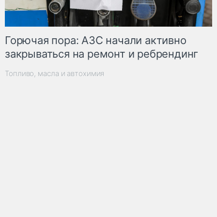
Горючая пора: АЗС начали активно
закрываться на ремонт и ребрендинг
Топливо, масла и автохимия