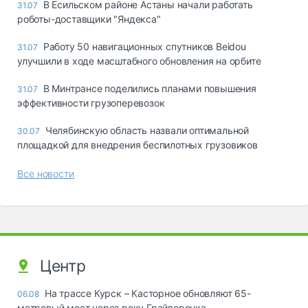
В Есильском районе Астаны начали работать
31.07
роботы-доставщики "Яндекса"
Работу 50 навигационных спутников Beidou
31.07
улучшили в ходе масштабного обновления на орбите
В Минтрансе поделились планами повышения
31.07
эффективности грузоперевозок
Челябинскую область назвали оптимальной
30.07
площадкой для внедрения беспилотных грузовиков
Все новости
Центр
На трассе Курск – Касторное обновляют 65-
06.08
метровый мост через реку Грайворонка