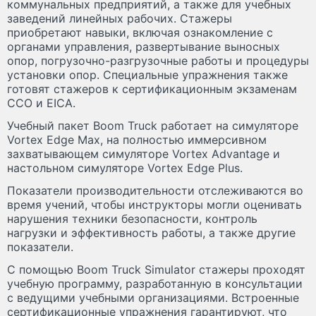
коммунальных предприятий, а также для учебных
заведений линейных рабочих. Стажеры
приобретают навыки, включая ознакомление с
органами управления, развертывание выносных
опор, погрузочно-разгрузочные работы и процедуры
установки опор. Специальные упражнения также
готовят стажеров к сертификационным экзаменам
CCO и EICA.
Учебный пакет Boom Truck работает на симуляторе
Vortex Edge Max, на полностью иммерсивном
захватывающем симуляторе Vortex Advantage и
настольном симуляторе Vortex Edge Plus.
Показатели производительности отслеживаются во
время учений, чтобы инструкторы могли оценивать
нарушения техники безопасности, контроль
нагрузки и эффективность работы, а также другие
показатели.
С помощью Boom Truck Simulator стажеры проходят
учебную программу, разработанную в консультации
с ведущими учебными организациями. Встроенные
сертификационные упражнения гарантируют, что