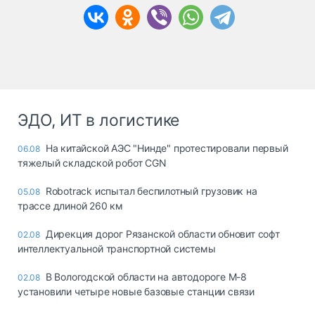
ЭДО, ИТ в логистике
На китайской АЭС "Нинде" протестировали первый
06.08
тяжелый складской робот CGN
Robotrack испытал беспилотный грузовик на
05.08
трассе длиной 260 км
Дирекция дорог Рязанской области обновит софт
02.08
интеллектуальной транспортной системы
В Вологодской области на автодороге М-8
02.08
установили четыре новые базовые станции связи