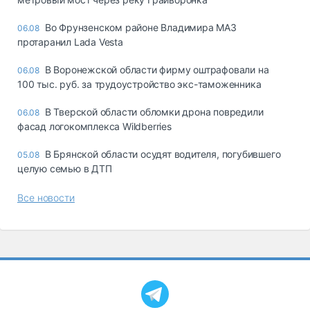
Во Фрунзенском районе Владимира МАЗ
06.08
протаранил Lada Vesta
В Воронежской области фирму оштрафовали на
06.08
100 тыс. руб. за трудоустройство экс-таможенника
В Тверской области обломки дрона повредили
06.08
фасад логокомплекса Wildberries
В Брянской области осудят водителя, погубившего
05.08
целую семью в ДТП
Все новости