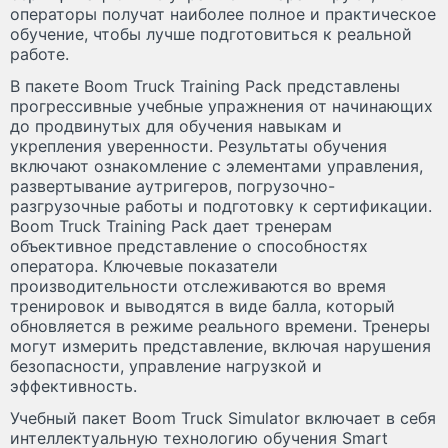
операторы получат наиболее полное и практическое
обучение, чтобы лучше подготовиться к реальной
работе.
В пакете Boom Truck Training Pack представлены
прогрессивные учебные упражнения от начинающих
до продвинутых для обучения навыкам и
укрепления уверенности. Результаты обучения
включают ознакомление с элементами управления,
развертывание аутригеров, погрузочно-
разгрузочные работы и подготовку к сертификации.
Boom Truck Training Pack дает тренерам
объективное представление о способностях
оператора. Ключевые показатели
производительности отслеживаются во время
тренировок и выводятся в виде балла, который
обновляется в режиме реального времени. Тренеры
могут измерить представление, включая нарушения
безопасности, управление нагрузкой и
эффективность.
Учебный пакет Boom Truck Simulator включает в себя
интеллектуальную технологию обучения Smart