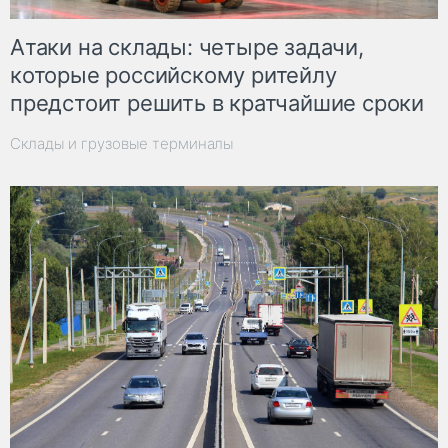
Атаки на склады: четыре задачи,
которые российскому ритейлу
предстоит решить в кратчайшие сроки
Склады и грузовые терминалы