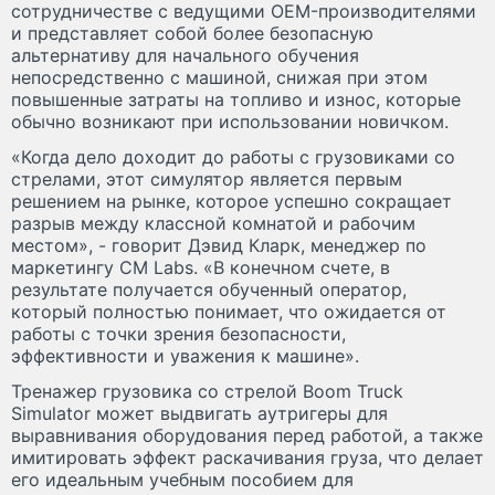
сотрудничестве с ведущими OEM-производителями
и представляет собой более безопасную
альтернативу для начального обучения
непосредственно с машиной, снижая при этом
повышенные затраты на топливо и износ, которые
обычно возникают при использовании новичком.
«Когда дело доходит до работы с грузовиками со
стрелами, этот симулятор является первым
решением на рынке, которое успешно сокращает
разрыв между классной комнатой и рабочим
местом», - говорит Дэвид Кларк, менеджер по
маркетингу CM Labs. «В конечном счете, в
результате получается обученный оператор,
который полностью понимает, что ожидается от
работы с точки зрения безопасности,
эффективности и уважения к машине».
Тренажер грузовика со стрелой Boom Truck
Simulator может выдвигать аутригеры для
выравнивания оборудования перед работой, а также
имитировать эффект раскачивания груза, что делает
его идеальным учебным пособием для