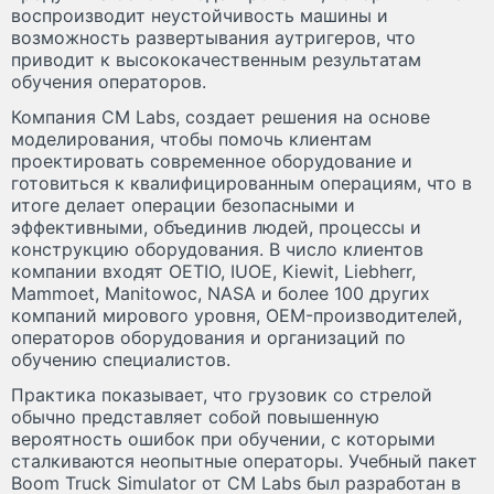
воспроизводит неустойчивость машины и
возможность развертывания аутригеров, что
приводит к высококачественным результатам
обучения операторов.
Компания CM Labs, создает решения на основе
моделирования, чтобы помочь клиентам
проектировать современное оборудование и
готовиться к квалифицированным операциям, что в
итоге делает операции безопасными и
эффективными, объединив людей, процессы и
конструкцию оборудования. В число клиентов
компании входят OETIO, IUOE, Kiewit, Liebherr,
Mammoet, Manitowoc, NASA и более 100 других
компаний мирового уровня, OEM-производителей,
операторов оборудования и организаций по
обучению специалистов.
Практика показывает, что грузовик со стрелой
обычно представляет собой повышенную
вероятность ошибок при обучении, с которыми
сталкиваются неопытные операторы. Учебный пакет
Boom Truck Simulator от CM Labs был разработан в