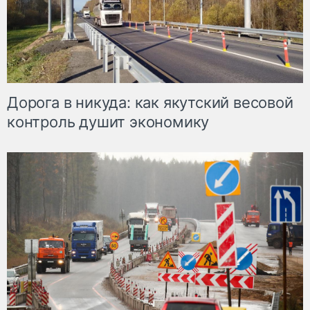
Дорога в никуда: как якутский весовой
контроль душит экономику