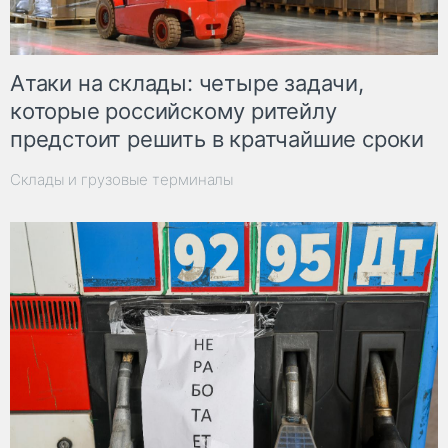
Атаки на склады: четыре задачи,
которые российскому ритейлу
предстоит решить в кратчайшие сроки
Склады и грузовые терминалы