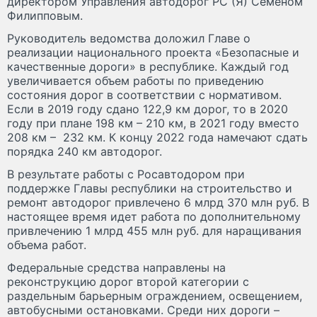
директором Управления автодорог РС (Я) Семеном
Филипповым.
Руководитель ведомства доложил Главе о
реализации национального проекта «Безопасные и
качественные дороги» в республике. Каждый год
увеличивается объем работы по приведению
состояния дорог в соответствии с нормативом.
Если в 2019 году сдано 122,9 км дорог, то в 2020
году при плане 198 км – 210 км, в 2021 году вместо
208 км – 232 км. К концу 2022 года намечают сдать
порядка 240 км автодорог.
В результате работы с Росавтодором при
поддержке Главы республики на строительство и
ремонт автодорог привлечено 6 млрд 370 млн руб. В
настоящее время идет работа по дополнительному
привлечению 1 млрд 455 млн руб. для наращивания
объема работ.
Федеральные средства направлены на
реконструкцию дорог второй категории с
раздельным барьерным ограждением, освещением,
автобусными остановками. Среди них дороги –