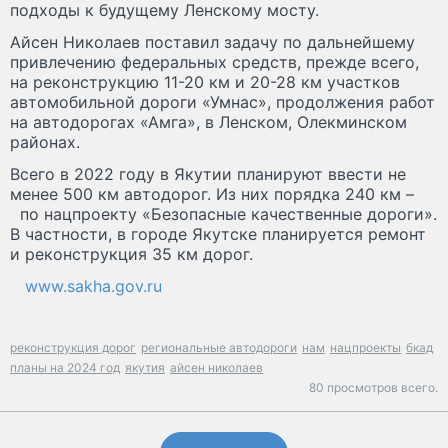
подходы к будущему Ленскому мосту.
Айсен Николаев поставил задачу по дальнейшему
привлечению федеральных средств, прежде всего,
на реконструкцию 11-20 км и 20-28 км участков
автомобильной дороги «Умнас», продолжения работ
на автодорогах «Амга», в Ленском, Олекминском
районах.
Всего в 2022 году в Якутии планируют ввести не
менее 500 км автодорог. Из них порядка 240 км –
по нацпроекту «Безопасные качественные дороги».
В частности, в городе Якутске планируется ремонт
и реконструкция 35 км дорог.
www.sakha.gov.ru
реконструкция дорог
региональные автодороги
нам
нацпроекты
бкад
планы на 2024 год
якутия
айсен николаев
80 просмотров всего.