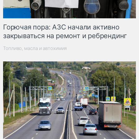
Горючая пора: АЗС начали активно
закрываться на ремонт и ребрендинг
Топливо, масла и автохимия