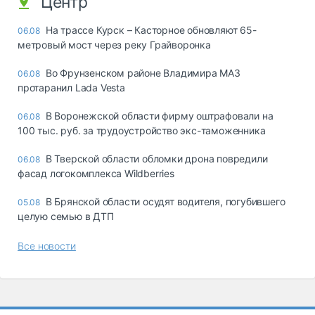
Центр
На трассе Курск – Касторное обновляют 65-
06.08
метровый мост через реку Грайворонка
Во Фрунзенском районе Владимира МАЗ
06.08
протаранил Lada Vesta
В Воронежской области фирму оштрафовали на
06.08
100 тыс. руб. за трудоустройство экс-таможенника
В Тверской области обломки дрона повредили
06.08
фасад логокомплекса Wildberries
В Брянской области осудят водителя, погубившего
05.08
целую семью в ДТП
Все новости