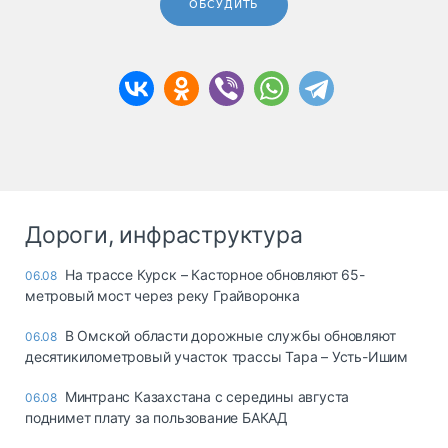
ОБСУДИТЬ
Дороги, инфраструктура
На трассе Курск – Касторное обновляют 65-
06.08
метровый мост через реку Грайворонка
В Омской области дорожные службы обновляют
06.08
десятикилометровый участок трассы Тара – Усть-Ишим
Минтранс Казахстана с середины августа
06.08
поднимет плату за пользование БАКАД