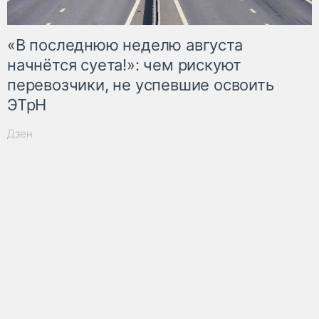
«В последнюю неделю августа
начнётся суета!»: чем рискуют
перевозчики, не успевшие освоить
ЭТрН
Дзен