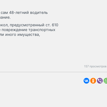
 сам 48-летний водитель
ание.
кол, предусмотренный ст. 610
е повреждение транспортных
ли иного имущества,
157 просмотров 