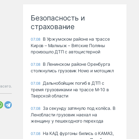
Безопасность и
страхование
В Уржумском районе на трассе
07.08
Киров – Малмыж – Вятские Поляны
произошло ДТП с автоцистерной
В Ленинском районе Оренбурга
07.08
столкнулись грузовик Howo и мотоцикл
Дальнобойщик погиб в ДТП с
07.08
всего.
тремя грузовиками на трассе М-10 в
Тверской области
За секунду затянуло под колёса. В
07.08
Ленобласти грузовик наехал на
женщину у пешеходного перехода
На КАД фургоны бились о КАМАЗ,
07.08