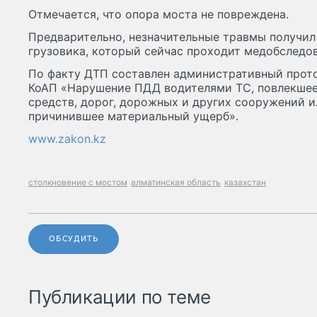
Отмечается, что опора моста не повреждена.
Предварительно, незначительные травмы получил
грузовика, который сейчас проходит медобследов
По факту ДТП составлен административный прото
КоАП «Нарушение ПДД водителями ТС, повлекше
средств, дорог, дорожных и других сооружений и
причинившее материальный ущерб».
www.zakon.kz
столкновение с мостом
алматинская область
казахстан
ОБСУДИТЬ
Публикации по теме