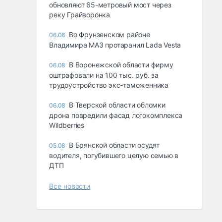
обновляют 65-метровый мост через
реку Грайворонка
Во Фрунзенском районе
06.08
Владимира МАЗ протаранил Lada Vesta
В Воронежской области фирму
06.08
оштрафовали на 100 тыс. руб. за
трудоустройство экс-таможенника
В Тверской области обломки
06.08
дрона повредили фасад логокомплекса
Wildberries
В Брянской области осудят
05.08
водителя, погубившего целую семью в
ДТП
Все новости