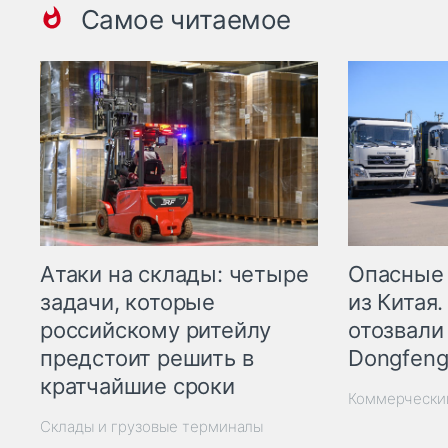
Самое читаемое
Опасные
Атаки на склады: четыре
из Китая.
задачи, которые
отозвали
российскому ритейлу
Dongfeng
предстоит решить в
кратчайшие сроки
Коммерчески
Склады и грузовые терминалы