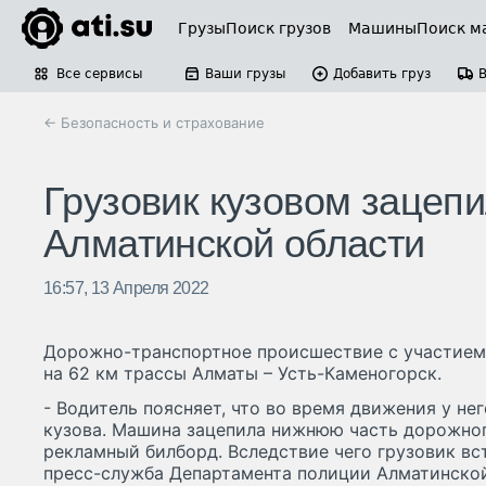
Грузы
Поиск грузов
Машины
Поиск м
Все сервисы
Ваши грузы
Добавить груз
← Безопасность и страхование
Грузовик кузовом зацепи
Алматинской области
16:57, 13 Апреля 2022
Дорожно-транспортное происшествие с участие
на 62 км трассы Алматы – Усть-Каменогорск.
- Водитель поясняет, что во время движения у н
кузова. Машина зацепила нижнюю часть дорожног
рекламный билборд. Вследствие чего грузовик вс
пресс-служба Департамента полиции Алматинско