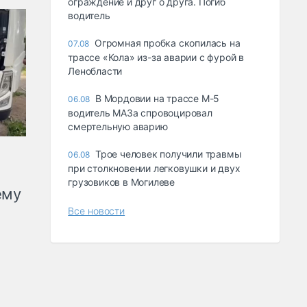
ограждение и друг о друга. Погиб
водитель
Огромная пробка скопилась на
07.08
трассе «Кола» из-за аварии с фурой в
Ленобласти
В Мордовии на трассе М-5
06.08
водитель МАЗа спровоцировал
смертельную аварию
Трое человек получили травмы
06.08
при столкновении легковушки и двух
грузовиков в Могилеве
ему
Все новости