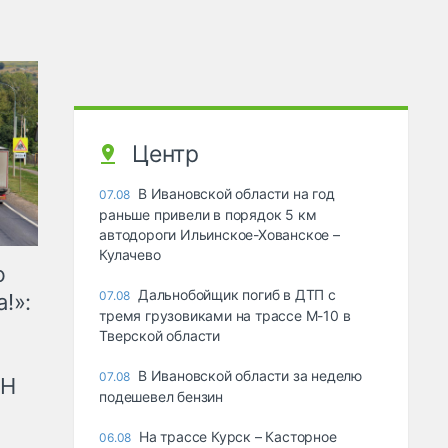
Центр
В Ивановской области на год
07.08
раньше привели в порядок 5 км
автодороги Ильинское-Хованское –
Кулачево
ю
Дальнобойщик погиб в ДТП с
07.08
!»:
тремя грузовиками на трассе М-10 в
Тверской области
В Ивановской области за неделю
07.08
рН
подешевел бензин
На трассе Курск – Касторное
06.08