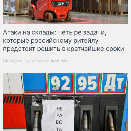
Атаки на склады: четыре задачи,
которые российскому ритейлу
предстоит решить в кратчайшие сроки
Склады и грузовые терминалы