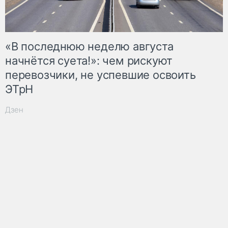
«В последнюю неделю августа
начнётся суета!»: чем рискуют
перевозчики, не успевшие освоить
ЭТрН
Дзен