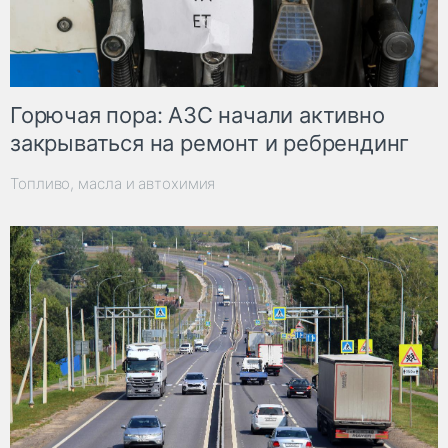
Горючая пора: АЗС начали активно
закрываться на ремонт и ребрендинг
Топливо, масла и автохимия