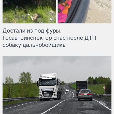
Достали из под фуры.
Госавтоинспектор спас после ДТП
собаку дальнобойщика