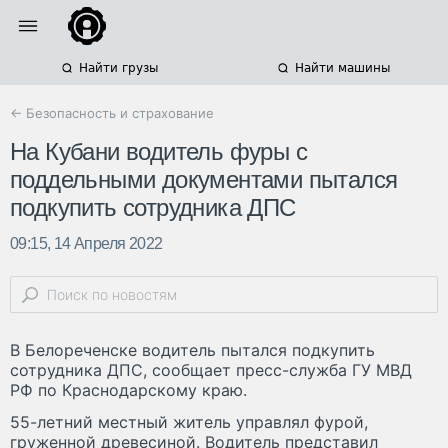
Найти грузы
Найти машины
← Безопасность и страхование
На Кубани водитель фуры с
поддельными документами пытался
подкупить сотрудника ДПС
09:15, 14 Апреля 2022
В Белореченске водитель пытался подкупить
сотрудника ДПС, сообщает пресс-служба ГУ МВД
РФ по Краснодарскому краю.
55-летний местный житель управлял фурой,
груженной древесиной. Водитель представил