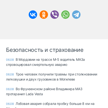
Безопасность и страхование
В Мордовии на трассе М-5 водитель МАЗа
06.08
спровоцировал смертельную аварию
Трое человек получили травмы при столкновении
06.08
легковушки и двух грузовиков в Могилеве
Во Фрунзенском районе Владимира МАЗ
06.08
протаранил Lada Vesta
Лобовая авария собрала пробку больше 8 км на
06.08