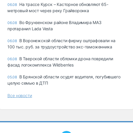
На трассе Курск – Касторное обновляют 65-
06.08
метровый мост через реку Грайворонка
Во Фрунзенском районе Владимира МАЗ
06.08
протаранил Lada Vesta
В Воронежской области фирму оштрафовали на
06.08
100 тыс. руб. за трудоустройство экс-таможенника
В Тверской области обломки дрона повредили
06.08
фасад логокомплекса Wildberries
В Брянской области осудят водителя, погубившего
05.08
целую семью в ДТП
Все новости