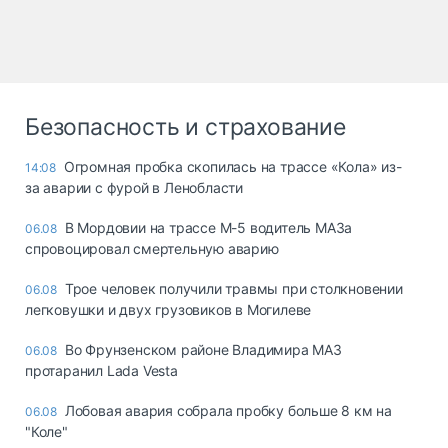
Безопасность и страхование
Огромная пробка скопилась на трассе «Кола» из-
14:08
за аварии с фурой в Ленобласти
В Мордовии на трассе М-5 водитель МАЗа
06.08
спровоцировал смертельную аварию
Трое человек получили травмы при столкновении
06.08
легковушки и двух грузовиков в Могилеве
Во Фрунзенском районе Владимира МАЗ
06.08
протаранил Lada Vesta
Лобовая авария собрала пробку больше 8 км на
06.08
"Коле"