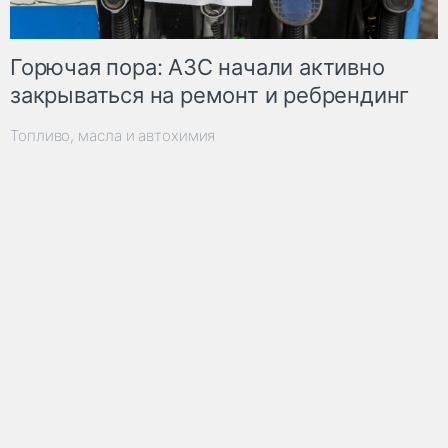
Горючая пора: АЗС начали активно
закрываться на ремонт и ребрендинг
Топливо, масла и автохимия