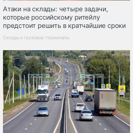
Атаки на склады: четыре задачи,
которые российскому ритейлу
предстоит решить в кратчайшие сроки
Склады и грузовые терминалы