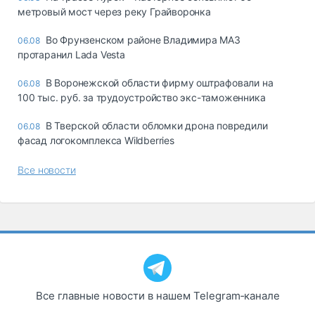
метровый мост через реку Грайворонка
Во Фрунзенском районе Владимира МАЗ
06.08
протаранил Lada Vesta
В Воронежской области фирму оштрафовали на
06.08
100 тыс. руб. за трудоустройство экс-таможенника
В Тверской области обломки дрона повредили
06.08
фасад логокомплекса Wildberries
Все новости
Все главные новости в нашем Telegram‑канале