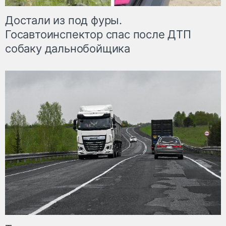
Достали из под фуры.
Госавтоинспектор спас после ДТП
собаку дальнобойщика