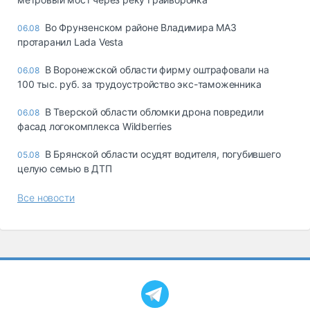
Во Фрунзенском районе Владимира МАЗ
06.08
протаранил Lada Vesta
В Воронежской области фирму оштрафовали на
06.08
100 тыс. руб. за трудоустройство экс-таможенника
В Тверской области обломки дрона повредили
06.08
фасад логокомплекса Wildberries
В Брянской области осудят водителя, погубившего
05.08
целую семью в ДТП
Все новости