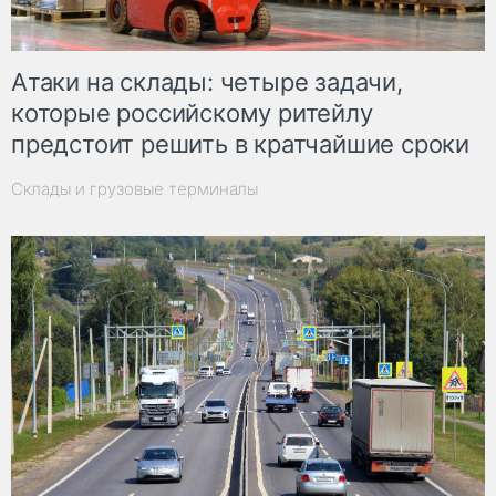
Атаки на склады: четыре задачи,
которые российскому ритейлу
предстоит решить в кратчайшие сроки
Склады и грузовые терминалы