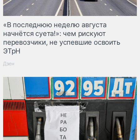
«В последнюю неделю августа
начнётся суета!»: чем рискуют
перевозчики, не успевшие освоить
ЭТрН
Дзен