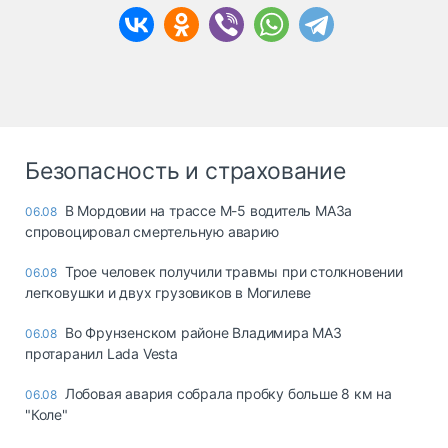
Безопасность и страхование
В Мордовии на трассе М-5 водитель МАЗа
06.08
спровоцировал смертельную аварию
Трое человек получили травмы при столкновении
06.08
легковушки и двух грузовиков в Могилеве
Во Фрунзенском районе Владимира МАЗ
06.08
протаранил Lada Vesta
Лобовая авария собрала пробку больше 8 км на
06.08
"Коле"