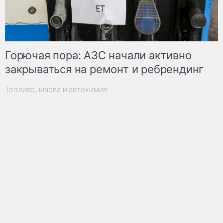
Горючая пора: АЗС начали активно
закрываться на ремонт и ребрендинг
Топливо, масла и автохимия