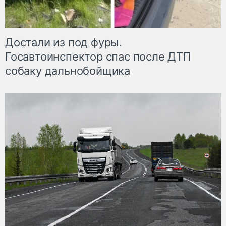
Достали из под фуры.
Госавтоинспектор спас после ДТП
собаку дальнобойщика