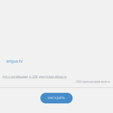
arigus.tv
дтп с погибшими
р-258
иркутская область
363 просмотров всего.
ОБСУДИТЬ