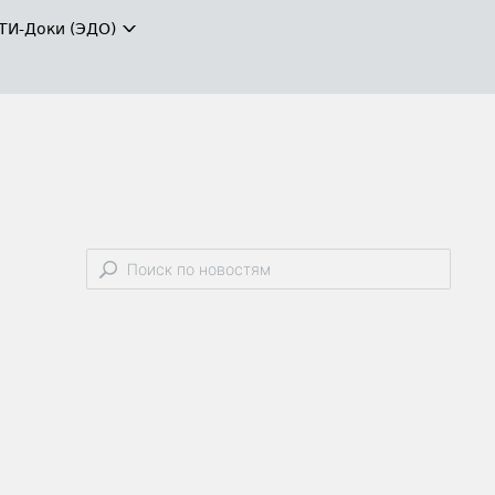
ТИ-Доки (ЭДО)