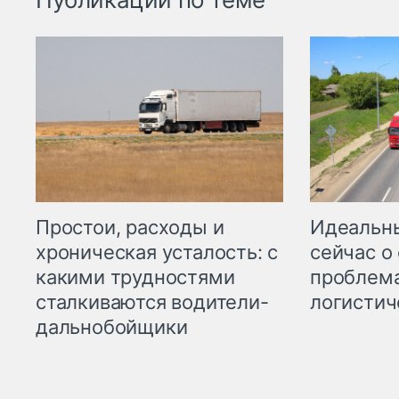
Простои, расходы и
Идеальн
хроническая усталость: с
сейчас о
какими трудностями
проблема
сталкиваются водители-
логистич
дальнобойщики