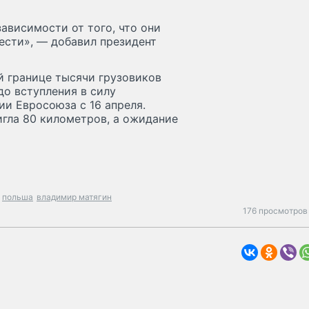
ависимости от того, что они
нести», — добавил президент
й границе тысячи грузовиков
до вступления в силу
ии Евросоюза с 16 апреля.
игла 80 километров, а ожидание
польша
владимир матягин
176 просмотров 