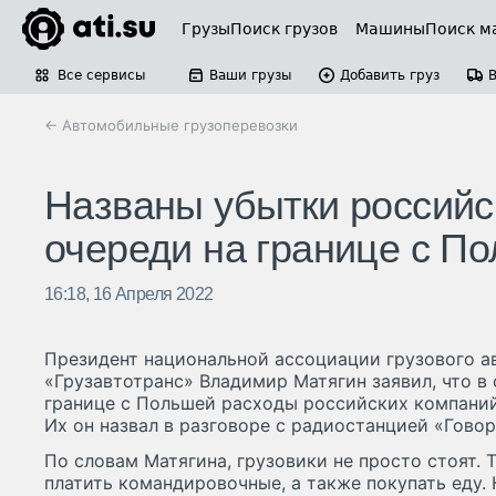
Грузы
Поиск грузов
Машины
Поиск м
Все сервисы
Ваши грузы
Добавить груз
← Автомобильные грузоперевозки
Названы убытки российс
очереди на границе с П
16:18, 16 Апреля 2022
Президент национальной ассоциации грузового а
«Грузавтотранс» Владимир Матягин заявил, что в 
границе с Польшей расходы российских компаний
Их он назвал в разговоре с радиостанцией «Гово
По словам Матягина, грузовики не просто стоят. 
платить командировочные, а также покупать еду.