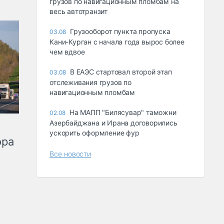
грузов по навигационным пломбам на
весь автотранзит
Грузооборот пункта пропуска
03.08
Кани-Курган с начала года вырос более
чем вдвое
В ЕАЭС стартовал второй этап
03.08
отслеживания грузов по
навигационным пломбам
На МАПП "Билясувар" таможни
02.08
Азербайджана и Ирана договорились
ускорить оформление фур
ора
Все новости