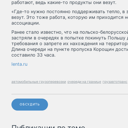
работают, ведь какие-то продукты они везут.
«Где-то нужно постоянно поддерживать тепло, в з
везут. Это тоже работа, которую им приходится 
ассоциации.
Ранее стало известно, что на польско-белорусско
застряли в очередях в попытке покинуть Польшу 
требования о запрете их нахождения на территор
Длина очереди на пункте пропуска Корощин дост
составило 33 часа.
lenta.ru
автомобильные грузоперевозки
очереди на границе
грузавтотранс
ОБСУДИТЬ
Публикации по теме