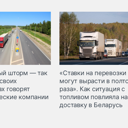
«Ставки на перевозки
ый шторм — так
могут вырасти в полт
 своих
раза». Как ситуация с
х говорят
топливом повлияла на
еские компании
доставку в Беларусь