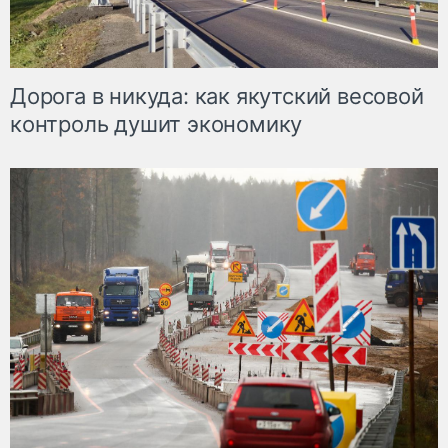
Дорога в никуда: как якутский весовой
контроль душит экономику