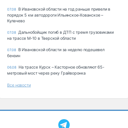
В Ивановской области на год раньше привели в
07.08
порядок 5 км автодороги Ильинское-Хованское –
Кулачево
Дальнобойщик погиб в ДТП с тремя грузовиками
07.08
на трассе М-10 в Тверской области
В Ивановской области за неделю подешевел
07.08
бензин
На трассе Курск – Касторное обновляют 65-
06.08
метровый мост через реку Грайворонка
Все новости