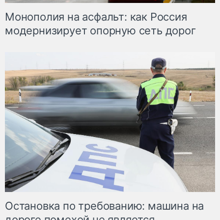
Монополия на асфальт: как Россия
модернизирует опорную сеть дорог
Остановка по требованию: машина на
дороге помехой не является