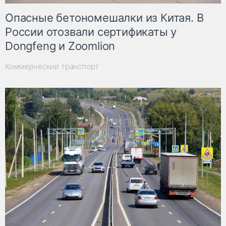
Опасные бетономешалки из Китая. В
России отозвали сертификаты у
Dongfeng и Zoomlion
Коммерческий транспорт