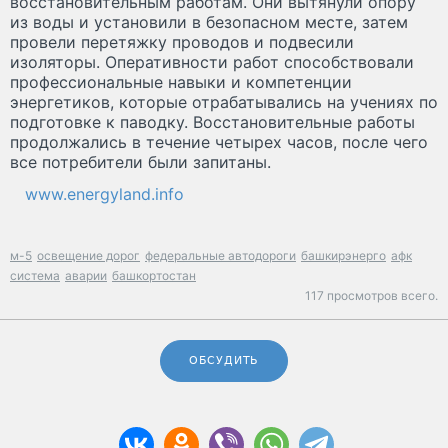
восстановительным работам. Они вытянули опору
из воды и установили в безопасном месте, затем
провели перетяжку проводов и подвесили
изоляторы. Оперативности работ способствовали
профессиональные навыки и компетенции
энергетиков, которые отрабатывались на учениях по
подготовке к паводку. Восстановительные работы
продолжались в течение четырех часов, после чего
все потребители были запитаны.
www.energyland.info
м-5
освещение дорог
федеральные автодороги
башкирэнерго
афк
система
аварии
башкортостан
117 просмотров всего.
ОБСУДИТЬ