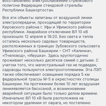
восстановлено электроснабжение стрелкового
полигона Федерации стендовой стрельбы
Республики Башкортостан.
Все эти объекты запитаны от воздушной линии
электропередачи, проходящей по территории
Кировского района г. Уфы и Уфимского района
республики. Аварийное отключение ВЛ 10 кВ
произошло 12 апреля в 18:20. Без света и тепла
остались несколько садовых товариществ,
расположенных в границах Зубовского сельсовета
Уфимского района Башкирии – СНТ «Калинка»,
«Пчеловод», «Ивушка». Здесь круглогодично
проживает несколько десятков семей с детьми. С
учетом того, что магистральный газ не подведен,
садоводы пользуются электроотоплением. Эта ЛЭП
также обеспечивает освещение порядка 5 км
федеральной трассы М-5 в окрестностях столицы
Башкирии. На протяжении более 10 лет воздушная
линияявляется бесхозной, и возникновение
аварийной ситуации было только делом времени.
Изначально ВЛ 10 кВ была расположена на
некотором удалении от оврага, но постепенно