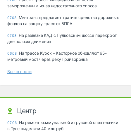
замороженным из-за недостаточного спроса
Минтранс предлагает тратить средства дорожных
07.08
фондов на защиту трасс от БПЛА
На развязке КАД с Пулковским шоссе перекроют
07.08
две полосы движения
На трассе Курск – Касторное обновляют 65-
06.08
метровый мост через реку Грайворонка
Все новости
Центр
На ремонт коммунальной и грузовой спецтехники
07:06
в Туле выделили 40 млн руб.