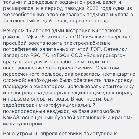
талыми и дождевыми водами он размывался и
расширялся, и в период паводка 2022 года одна из
железобетонных опор оказалась подмыта и упала в
заполненный водой овраг, порвав провода.
Вечером 15 апреля администрация Кировского
района г. Уфы обратилась в ООО «Башкирэнерго» с
просьбой восстановить электроснабжение
потребителей, запитанных от этой ЛЭП. Сетевики
Западного РЭС ПО «УГЭС» ООО «Башкирэнерго»
сразу приступили к отработке методики по
восстановлению электроснабжения. С учетом
пересеченного рельефа, она оказалась нестандартно
сложной: необходимо было обеспечить планировку
площадки экскаватором, использовать спецтехнику
и плавсредства для организации подъезда к оврагу
и подъема опоры из воды. В частности, был
задействован многофункциональный
полноприводный вездеход на базе автомобиля
КамАЗ, оснащенный буровой установкой и краном-
манипулятором.
Рано утром 16 апреля сетевики приступили к