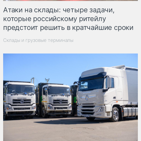
Атаки на склады: четыре задачи,
которые российскому ритейлу
предстоит решить в кратчайшие сроки
Склады и грузовые терминалы