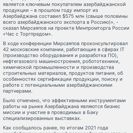
является ключевым покупателем азербайджанской
продукции – в прошлом году импорт из
Азербайджана составил $575 млн (свыше половины
всего азербайджанского экспорта в Россию)», -
сказал Мирсаяпов на проекте Минпромторга России
«Час с Торгпредом».
В ходе конференции Мирсаяпов проконсультировал
42 московские компании, работающие в сферах IT
(производство оборудования и разработка ПО),
нефтегазового машиностроения, робототехники,
химической промышленности и производства
строительных материалов, продуктов питания, об
особенностях сертификации продукции, поиску и
работе с потенциальными азербайджанскими
партнерами.
Было отмечено, что эффективными инструментами
работы на рынке Азербайджана являются бизнес
миссии и участие в проводимых в Баку
специализированных выставках.
Как сообщалось ранее, по итогам 2021 года