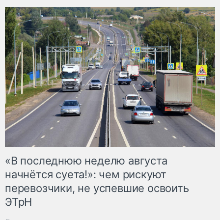
«В последнюю неделю августа
начнётся суета!»: чем рискуют
перевозчики, не успевшие освоить
ЭТрН