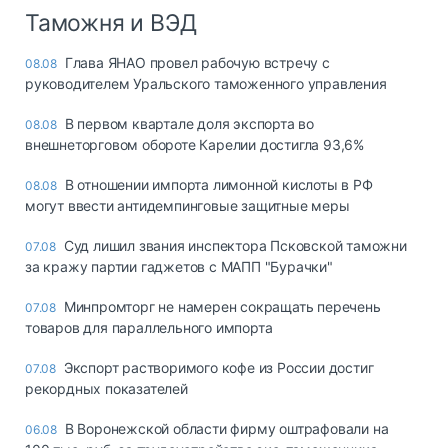
Таможня и ВЭД
Глава ЯНАО провел рабочую встречу с
08.08
руководителем Уральского таможенного управления
В первом квартале доля экспорта во
08.08
внешнеторговом обороте Карелии достигла 93,6%
В отношении импорта лимонной кислоты в РФ
08.08
могут ввести антидемпинговые защитные меры
Суд лишил звания инспектора Псковской таможни
07.08
за кражу партии гаджетов с МАПП "Бурачки"
Минпромторг не намерен сокращать перечень
07.08
товаров для параллельного импорта
Экспорт растворимого кофе из России достиг
07.08
рекордных показателей
В Воронежской области фирму оштрафовали на
06.08