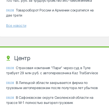
100 тыс. руб. за трудоустройство экс-таможенника
Товарооборот России и Армении сократился на
06.08
две трети
Все новости
Центр
Страховая компания "Пари" через суд в Туле
08.08
требует 29 млн руб. с автоперевозчика Kaz TralServiece
В Липецкой области закрывается фирма по
08.08
грузовым автоперевозкам после полутора лет убытков
В Сафоновском округе Смоленской области на
08.08
трассе М-1 полностью выгорел грузовик