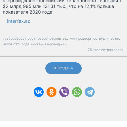
азербайджано-российский товарооборот составил
$2 млрд 995 млн 131,31 тыс., что на 12,1% больше
показателя 2020 года.
interfax.az
товарооборот
рост товаропотоков
вэд
минпромторг
сотрудничество
итоги 2021 года
москва
азербайджан
75 просмотров всего.
ОБСУДИТЬ