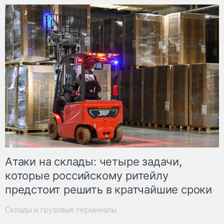
Атаки на склады: четыре задачи,
которые российскому ритейлу
предстоит решить в кратчайшие сроки
Склады и грузовые терминалы