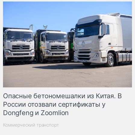
Опасные бетономешалки из Китая. В
России отозвали сертификаты у
Dongfeng и Zoomlion
Коммерческий транспорт