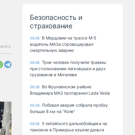
Безопасность и
страхование
В Мордовии на трассе М-5
06.08
водитель МАЗа спровоцировал
всего.
смертельную аварию
Трое человек получили травмы
06.08
при столкновении легковушки и двух
грузовиков в Могилеве
Во Фрунзенском районе
06.08
Владимира МАЗ протаранил Lada Vesta
Лобовая авария собрала пробку
06.08
больше 8 км на "Коле"
У китайского дальнобойщика на
06.08
таможне в Приморье изъяли деньги