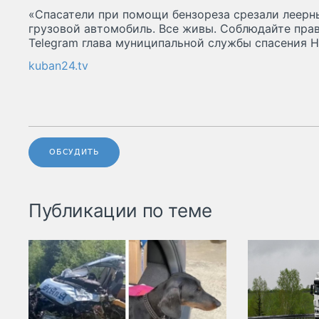
«Спасатели при помощи бензореза срезали леерн
грузовой автомобиль. Все живы. Соблюдайте пра
Telegram глава муниципальной службы спасения 
kuban24.tv
ОБСУДИТЬ
Публикации по теме