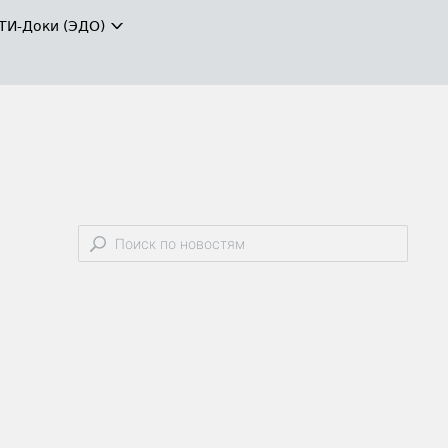
ТИ-Доки (ЭДО)