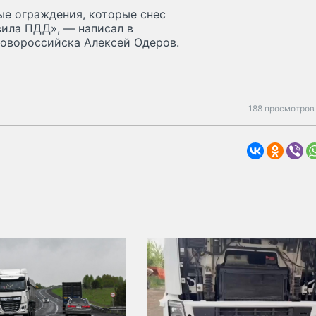
ые ограждения, которые снес
вила ПДД», — написал в
Новороссийска Алексей Одеров.
188 просмотров 