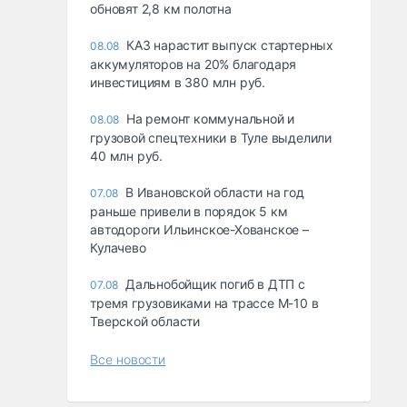
обновят 2,8 км полотна
КАЗ нарастит выпуск стартерных
08.08
аккумуляторов на 20% благодаря
инвестициям в 380 млн руб.
На ремонт коммунальной и
08.08
грузовой спецтехники в Туле выделили
40 млн руб.
В Ивановской области на год
07.08
раньше привели в порядок 5 км
автодороги Ильинское-Хованское –
Кулачево
Дальнобойщик погиб в ДТП с
07.08
тремя грузовиками на трассе М-10 в
Тверской области
Все новости