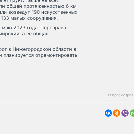
пят грунт. Также на всей
пи общей протяженностью 6 км
тели возведут 190 искусственных
 133 малых сооружения.
к маю 2023 года. Переправа
мирский, а ее общая
рог в Нижегородской области в
ги планируется отремонтировать
193 просмотров 