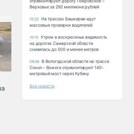
отремонтируют дорогу Покровское –
Верховье за 292 миллиона рублей
На трассах Башкирии идут
10:23
массовые проверки водителей
Утром в воскресенье видимость
10:15
на дорогах Самарской области
снизилась до 500 и менее метров
В Вологодской области на трассе
08.08
Сокол – Вожега отремонтируют 140-
метровый мост через Кубену
Все новости
на