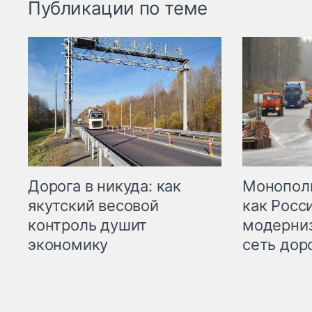
Публикации по теме
Дорога в никуда: как
Монополи
якутский весовой
как Росс
контроль душит
модерни
экономику
сеть дор