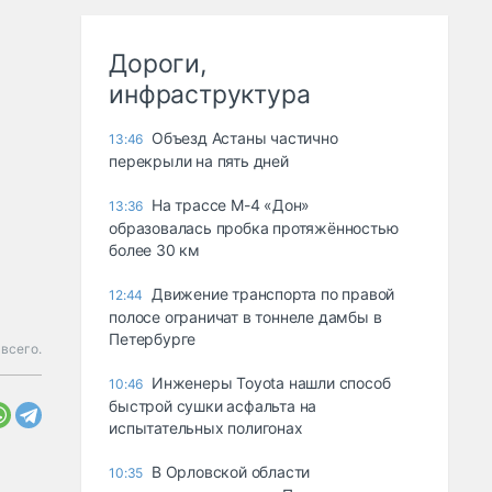
Дороги,
инфраструктура
Объезд Астаны частично
13:46
перекрыли на пять дней
На трассе М-4 «Дон»
13:36
образовалась пробка протяжённостью
более 30 км
Движение транспорта по правой
12:44
полосе ограничат в тоннеле дамбы в
Петербурге
всего.
Инженеры Toyota нашли способ
10:46
быстрой сушки асфальта на
испытательных полигонах
В Орловской области
10:35