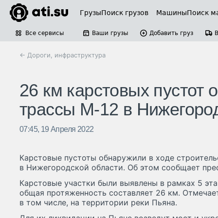
Грузы
Поиск грузов
Машины
Поиск м
Все сервисы
Ваши грузы
Добавить груз
← Дороги, инфраструктура
26 км карстовых пустот 
трассы М-12 в Нижегоро
07:45, 19 Апреля 2022
Карстовые пустоты обнаружили в ходе строитель
в Нижегородской области. Об этом сообщает пре
Карстовые участки были выявлены в рамках 5 эта
общая протяженность составляет 26 км. Отмечает
в том числе, на территории реки Пьяна.