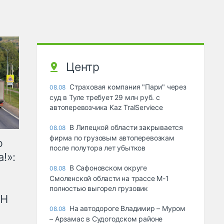
Центр
Страховая компания "Пари" через
08.08
суд в Туле требует 29 млн руб. с
автоперевозчика Kaz TralServiece
В Липецкой области закрывается
08.08
фирма по грузовым автоперевозкам
ю
после полутора лет убытков
!»:
В Сафоновском округе
08.08
Смоленской области на трассе М-1
полностью выгорел грузовик
рН
На автодороге Владимир – Муром
08.08
– Арзамас в Судогодском районе