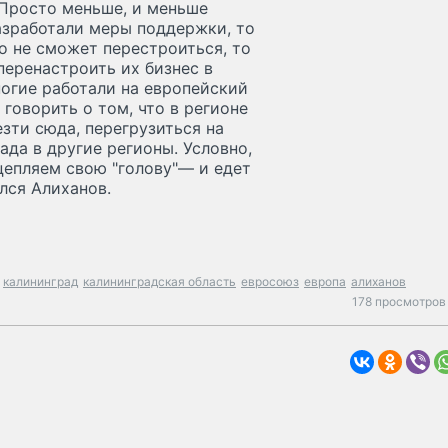
 Просто меньше, и меньше
азработали меры поддержки, то
о не сможет перестроиться, то
перенастроить их бизнес в
огие работали на европейский
говорить о том, что в регионе
езти сюда, перегрузиться на
ада в другие регионы. Условно,
цепляем свою "голову"— и едет
ился Алиханов.
калининград
калининградская область
евросоюз
европа
алиханов
178 просмотров 