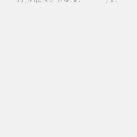
Склады и грузовые терминалы
Дзен