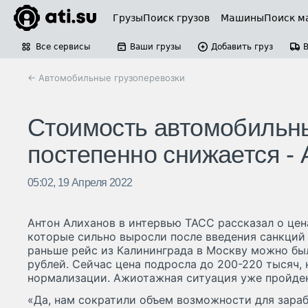
Грузы
Поиск грузов
Машины
Поиск м
Все сервисы
Ваши грузы
Добавить груз
← Автомобильные грузоперевозки
Стоимость автомобильны
постепенно снижается -
05:02, 19 Апреля 2022
Антон Алиханов в интервью ТАСС рассказал о цен
которые сильно выросли после введения санкций 
раньше рейс из Калининграда в Москву можно бы
рублей. Сейчас цена подросла до 200-220 тысяч, 
нормализации. Ажиотажная ситуация уже пройдена
«Да, нам сократили объем возможности для зараб