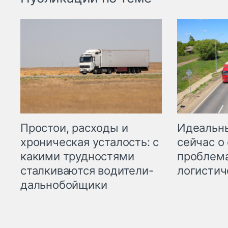
Простои, расходы и
Идеальн
хроническая усталость: с
сейчас о
какими трудностями
проблема
сталкиваются водители-
логистич
дальнобойщики