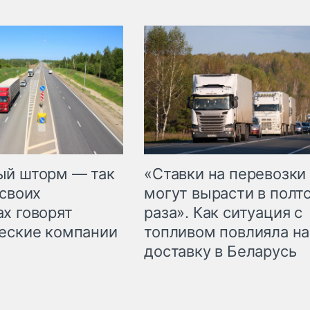
«Ставки на перевозки
ый шторм — так
могут вырасти в полт
 своих
раза». Как ситуация с
х говорят
топливом повлияла на
еские компании
доставку в Беларусь