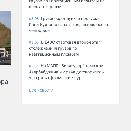
грузов по навигационным пломбам на
весь автотранзит
Грузооборот пункта пропуска
03.08
Кани-Курган с начала года вырос более
чем вдвое
В ЕАЭС стартовал второй этап
03.08
отслеживания грузов по
навигационным пломбам
На МАПП "Билясувар" таможни
02.08
Азербайджана и Ирана договорились
ускорить оформление фур
ора
Все новости