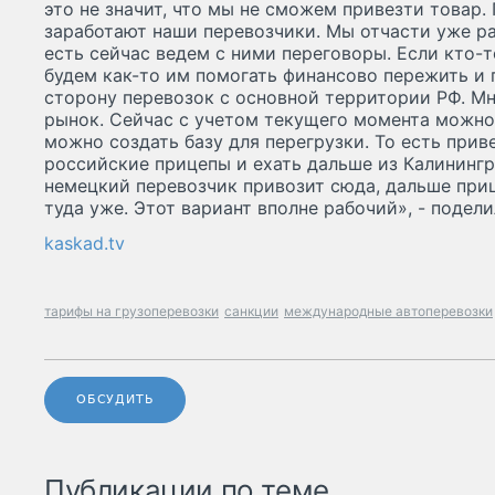
это не значит, что мы не сможем привезти товар.
заработают наши перевозчики. Мы отчасти уже р
есть сейчас ведем с ними переговоры. Если кто-т
будем как-то им помогать финансово пережить и 
сторону перевозок с основной территории РФ. Мн
рынок. Сейчас с учетом текущего момента можно 
можно создать базу для перегрузки. То есть прив
российские прицепы и ехать дальше из Калинингр
немецкий перевозчик привозит сюда, дальше при
туда уже. Этот вариант вполне рабочий», - подел
kaskad.tv
тарифы на грузоперевозки
санкции
международные автоперевозки
ОБСУДИТЬ
Публикации по теме