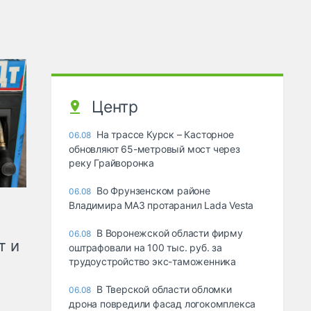
Центр
На трассе Курск – Касторное
06.08
обновляют 65-метровый мост через
реку Грайворонка
Во Фрунзенском районе
06.08
Владимира МАЗ протаранил Lada Vesta
В Воронежской области фирму
06.08
т и
оштрафовали на 100 тыс. руб. за
трудоустройство экс-таможенника
В Тверской области обломки
06.08
дрона повредили фасад логокомплекса