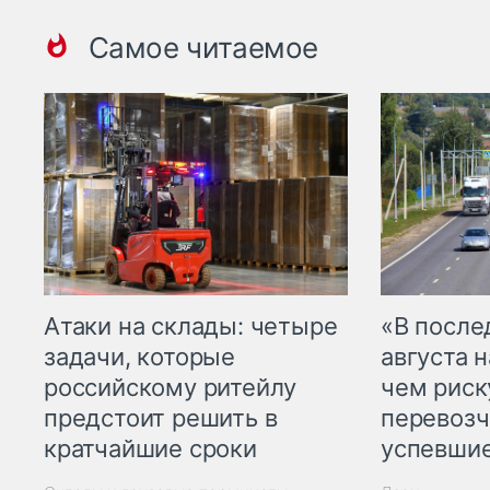
Самое читаемое
Атаки на склады: четыре
«В посл
задачи, которые
августа н
российскому ритейлу
чем рис
предстоит решить в
перевозч
кратчайшие сроки
успевшие