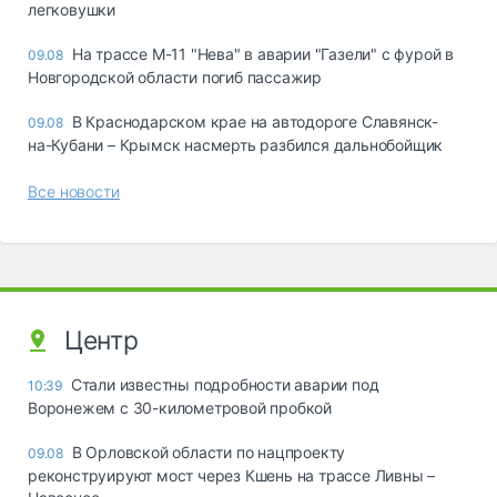
легковушки
На трассе М-11 "Нева" в аварии "Газели" с фурой в
09.08
Новгородской области погиб пассажир
В Краснодарском крае на автодороге Славянск-
09.08
на-Кубани – Крымск насмерть разбился дальнобойщик
Все новости
Центр
Стали известны подробности аварии под
10:39
Воронежем с 30-километровой пробкой
В Орловской области по нацпроекту
09.08
реконструируют мост через Кшень на трассе Ливны –