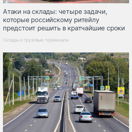
Атаки на склады: четыре задачи,
которые российскому ритейлу
предстоит решить в кратчайшие сроки
Склады и грузовые терминалы