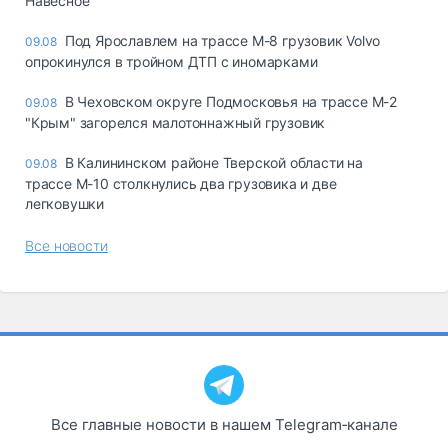
Навесное
Под Ярославлем на трассе М-8 грузовик Volvo
09.08
опрокинулся в тройном ДТП с иномарками
В Чеховском округе Подмосковья на трассе М-2
09.08
"Крым" загорелся малотоннажный грузовик
В Калининском районе Тверской области на
09.08
трассе М-10 столкнулись два грузовика и две
легковушки
Все новости
Все главные новости в нашем Telegram‑канале