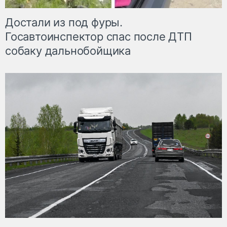
Достали из под фуры.
Госавтоинспектор спас после ДТП
собаку дальнобойщика