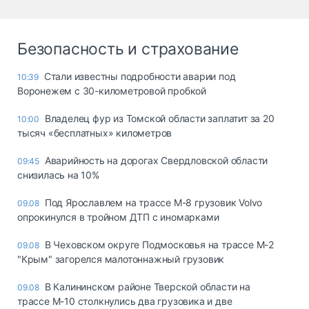
Безопасность и страхование
Стали известны подробности аварии под
10:39
Воронежем с 30-километровой пробкой
Владелец фур из Томской области заплатит за 20
10:00
тысяч «бесплатных» километров
Аварийность на дорогах Свердловской области
09:45
снизилась на 10%
Под Ярославлем на трассе М-8 грузовик Volvo
09.08
опрокинулся в тройном ДТП с иномарками
В Чеховском округе Подмосковья на трассе М-2
09.08
"Крым" загорелся малотоннажный грузовик
В Калининском районе Тверской области на
09.08
трассе М-10 столкнулись два грузовика и две