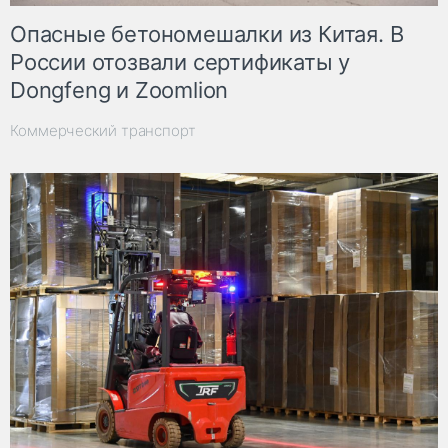
Опасные бетономешалки из Китая. В
России отозвали сертификаты у
Dongfeng и Zoomlion
Коммерческий транспорт