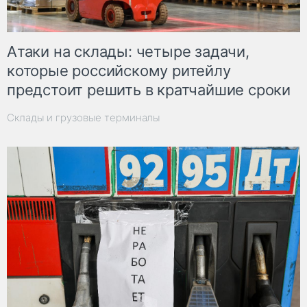
Атаки на склады: четыре задачи,
которые российскому ритейлу
предстоит решить в кратчайшие сроки
Склады и грузовые терминалы