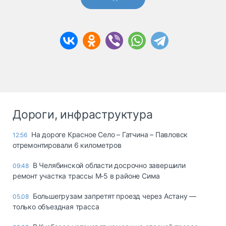
Дороги, инфраструктура
На дороге Красное Село – Гатчина – Павловск
12:56
отремонтировали 6 километров
В Челябинской области досрочно завершили
09:48
ремонт участка трассы М‑5 в районе Сима
Большегрузам запретят проезд через Астану —
05.08
только объездная трасса