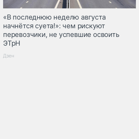
«В последнюю неделю августа
начнётся суета!»: чем рискуют
перевозчики, не успевшие освоить
ЭТрН
Дзен