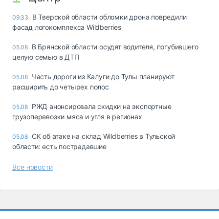
В Тверской области обломки дрона повредили
09:33
фасад логокомплекса Wildberries
В Брянской области осудят водителя, погубившего
05.08
целую семью в ДТП
Часть дороги из Калуги до Тулы планируют
05.08
расширить до четырех полос
РЖД анонсировала скидки на экспортные
05.08
грузоперевозки мяса и угля в регионах
СК об атаке на склад Wildberries в Тульской
05.08
области: есть пострадавшие
Все новости