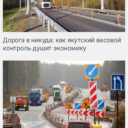
Дорога в никуда: как якутский весовой
контроль душит экономику