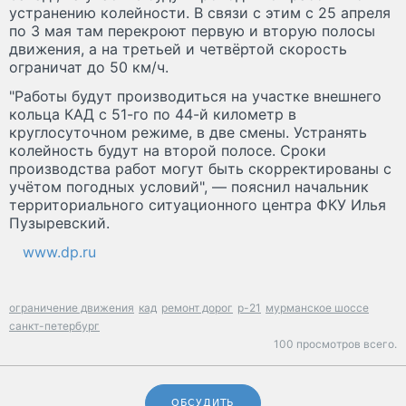
устранению колейности. В связи с этим с 25 апреля
по 3 мая там перекроют первую и вторую полосы
движения, а на третьей и четвёртой скорость
ограничат до 50 км/ч.
"Работы будут производиться на участке внешнего
кольца КАД с 51-го по 44-й километр в
круглосуточном режиме, в две смены. Устранять
колейность будут на второй полосе. Сроки
производства работ могут быть скорректированы с
учётом погодных условий", — пояснил начальник
территориального ситуационного центра ФКУ Илья
Пузыревский.
www.dp.ru
ограничение движения
кад
ремонт дорог
р-21
мурманское шоссе
санкт-петербург
100 просмотров всего.
ОБСУДИТЬ