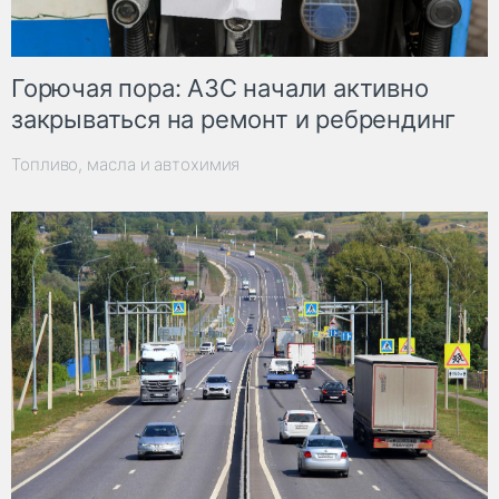
Горючая пора: АЗС начали активно
закрываться на ремонт и ребрендинг
Топливо, масла и автохимия