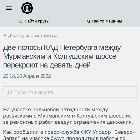
Найти грузы
Найти машины
← Дороги, инфраструктура
Две полосы КАД Петербурга между
Мурманским и Колтушским шоссе
перекроют на девять дней
20:18, 20 Апреля 2022
На участке кольцевой автодороги между
развязками с Мурманским и Колтушским шоссе из-
за ремонтных работ введут ограничения движения.
Как сообщили в пресс-службе ФКУ Упрдор "Северо-
Запад", на участке будут проводиться работы по