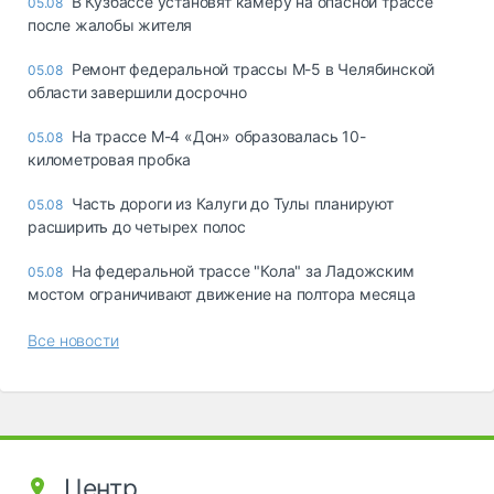
В Кузбассе установят камеру на опасной трассе
05.08
после жалобы жителя
Ремонт федеральной трассы М-5 в Челябинской
05.08
области завершили досрочно
На трассе М-4 «Дон» образовалась 10-
05.08
километровая пробка
Часть дороги из Калуги до Тулы планируют
05.08
расширить до четырех полос
На федеральной трассе "Кола" за Ладожским
05.08
мостом ограничивают движение на полтора месяца
Все новости
Центр