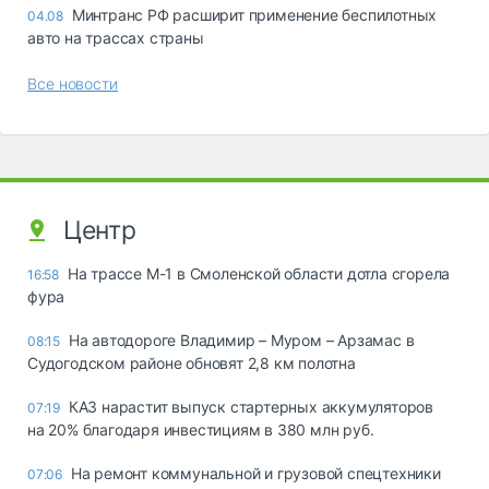
Минтранс РФ расширит применение беспилотных
04.08
авто на трассах страны
Все новости
Центр
На трассе М-1 в Смоленской области дотла сгорела
16:58
фура
На автодороге Владимир – Муром – Арзамас в
08:15
Судогодском районе обновят 2,8 км полотна
КАЗ нарастит выпуск стартерных аккумуляторов
07:19
на 20% благодаря инвестициям в 380 млн руб.
На ремонт коммунальной и грузовой спецтехники
07:06