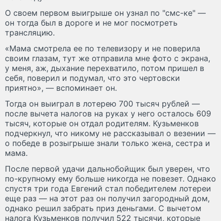
О своем первом выигрыше он узнал по "смс-ке" —
он тогда был в дороге и не мог посмотреть
трансляцию.
«Мама смотрела ее по телевизору и не поверила
своим глазам, тут же отправила мне фото с экрана,
у меня, аж, дыхание перехватило, потом пришел в
себя, поверил и подумал, что это чертовски
приятно», — вспоминает он.
Тогда он выиграл в лотерею 700 тысяч рублей —
после вычета налогов на руках у него осталось 609
тысяч, которые он отдал родителям. Кузьменков
подчеркнул, что никому не рассказывал о везении —
о победе в розыгрыше знали только жена, сестра и
мама.
После первой удачи дальнобойщик был уверен, что
по-крупному ему больше никогда не повезет. Однако
спустя три года Евгений стал победителем лотереи
еще раз — на этот раз он получил загородный дом,
однако решил забрать приз деньгами. С вычетом
налога Кузьменков получил 522 тысячи, которые