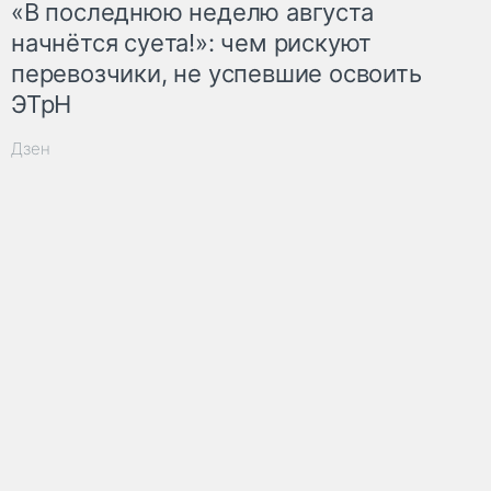
«В последнюю неделю августа
начнётся суета!»: чем рискуют
перевозчики, не успевшие освоить
ЭТрН
Дзен