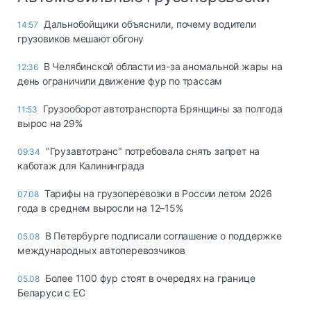
Дальнобойщики объяснили, почему водители
14:57
грузовиков мешают обгону
В Челябинской области из-за аномальной жары на
12:36
день ограничили движение фур по трассам
Грузооборот автотранспорта Брянщины за полгода
11:53
вырос на 29%
"Грузавтотранс" потребовала снять запрет на
09:34
каботаж для Калининграда
Тарифы на грузоперевозки в России летом 2026
07.08
года в среднем выросли на 12–15%
В Петербурге подписали соглашение о поддержке
05.08
международных автоперевозчиков
Более 1100 фур стоят в очередях на границе
05.08
Беларуси с ЕС