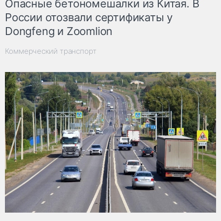
Опасные бетономешалки из Китая. В
России отозвали сертификаты у
Dongfeng и Zoomlion
Коммерческий транспорт