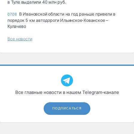
в Туле выделили 40 млн руб.
В Ивановской области на год раньше привели в
07.08
порядок 5 км автодороги Ильинское-Хованское –
Кулачево
Все новости
Все главные новости в нашем Telegram‑канале
ПОДПИСАТЬСЯ