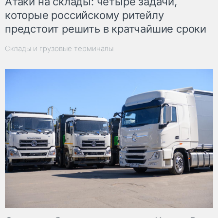
Атаки на склады: четыре задачи,
которые российскому ритейлу
предстоит решить в кратчайшие сроки
Склады и грузовые терминалы