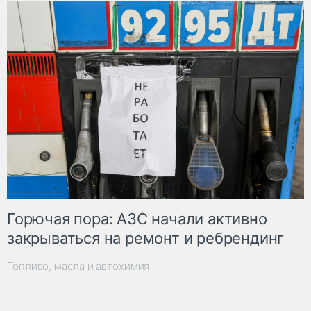
Горючая пора: АЗС начали активно
закрываться на ремонт и ребрендинг
Топливо, масла и автохимия