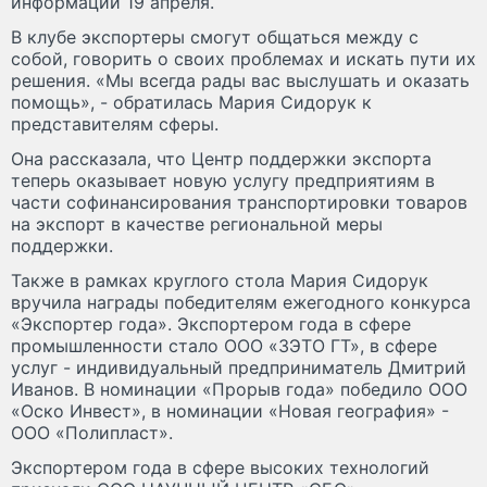
информации 19 апреля.
В клубе экспортеры смогут общаться между с
собой, говорить о своих проблемах и искать пути их
решения. «Мы всегда рады вас выслушать и оказать
помощь», - обратилась Мария Сидорук к
представителям сферы.
Она рассказала, что Центр поддержки экспорта
теперь оказывает новую услугу предприятиям в
части софинансирования транспортировки товаров
на экспорт в качестве региональной меры
поддержки.
Также в рамках круглого стола Мария Сидорук
вручила награды победителям ежегодного конкурса
«Экспортер года». Экспортером года в сфере
промышленности стало ООО «ЗЭТО ГТ», в сфере
услуг - индивидуальный предприниматель Дмитрий
Иванов. В номинации «Прорыв года» победило ООО
«Оско Инвест», в номинации «Новая география» -
ООО «Полипласт».
Экспортером года в сфере высоких технологий