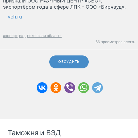
признали ООО НАУЧНЫЙ ЦЕНТР «СБО»,
экспортёром года в сфере ЛПК - ООО «Бирчвуд».
vch.ru
экспорт
вэд
псковская область
66 просмотров всего.
ОБСУДИТЬ
Таможня и ВЭД