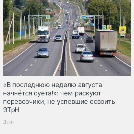
«В последнюю неделю августа
начнётся суета!»: чем рискуют
перевозчики, не успевшие освоить
ЭТрН
Дзен