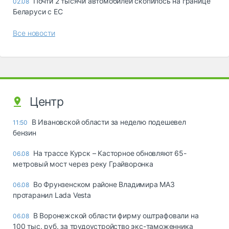
Почти 2 тысячи автомобилей скопилось на границе
02.08
Беларуси с ЕС
Все новости
Центр
В Ивановской области за неделю подешевел
11:50
бензин
На трассе Курск – Касторное обновляют 65-
06.08
метровый мост через реку Грайворонка
Во Фрунзенском районе Владимира МАЗ
06.08
протаранил Lada Vesta
В Воронежской области фирму оштрафовали на
06.08
100 тыс. руб. за трудоустройство экс-таможенника