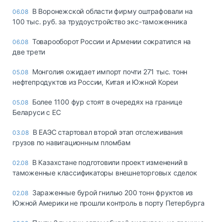
В Воронежской области фирму оштрафовали на
06.08
100 тыс. руб. за трудоустройство экс-таможенника
Товарооборот России и Армении сократился на
06.08
две трети
Монголия ожидает импорт почти 271 тыс. тонн
05.08
нефтепродуктов из России, Китая и Южной Кореи
Более 1100 фур стоят в очередях на границе
05.08
Беларуси с ЕС
В ЕАЭС стартовал второй этап отслеживания
03.08
грузов по навигационным пломбам
В Казахстане подготовили проект изменений в
02.08
таможенные классификаторы внешнеторговых сделок
Зараженные бурой гнилью 200 тонн фруктов из
02.08
Южной Америки не прошли контроль в порту Петербурга