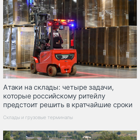
Атаки на склады: четыре задачи,
которые российскому ритейлу
предстоит решить в кратчайшие сроки
Склады и грузовые терминалы