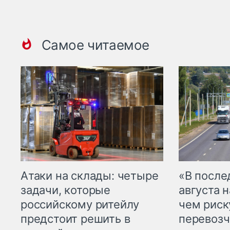
Самое читаемое
Атаки на склады: четыре
«В посл
задачи, которые
августа н
российскому ритейлу
чем рис
предстоит решить в
перевозч