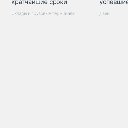
кратчайшие сроки
успевшие
Склады и грузовые терминалы
Дзен