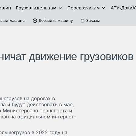
ашин
Грузовладельцам
Перевозчикам
АТИ-Доки
А
Ваши машины
Добавить машину
Заказы
ничат движение грузовиков
шегрузов на дорогах в
па и будут действовать в мае,
о Министерство транспорта и
ован на официальном интернет-
ольшегрузов в 2022 году на