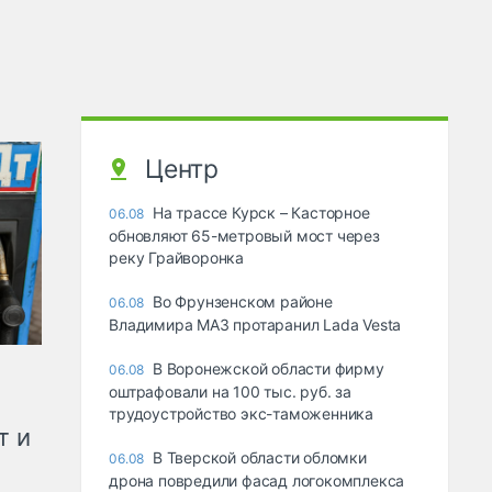
Центр
На трассе Курск – Касторное
06.08
обновляют 65-метровый мост через
реку Грайворонка
Во Фрунзенском районе
06.08
Владимира МАЗ протаранил Lada Vesta
В Воронежской области фирму
06.08
оштрафовали на 100 тыс. руб. за
трудоустройство экс-таможенника
т и
В Тверской области обломки
06.08
дрона повредили фасад логокомплекса