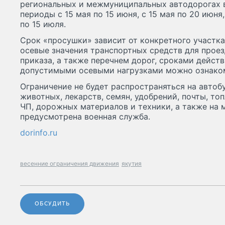
региональных и межмуниципальных автодорогах в
периоды с 15 мая по 15 июня, с 15 мая по 20 июня,
по 15 июля.
Срок «просушки» зависит от конкретного участка
осевые значения транспортных средств для проез
приказа, а также перечнем дорог, сроками действ
допустимыми осевыми нагрузками можно ознак
Ограничение не будет распространяться на автобу
животных, лекарств, семян, удобрений, почты, то
ЧП, дорожных материалов и техники, а также на 
предусмотрена военная служба.
dorinfo.ru
весенние ограничения движения
якутия
ОБСУДИТЬ