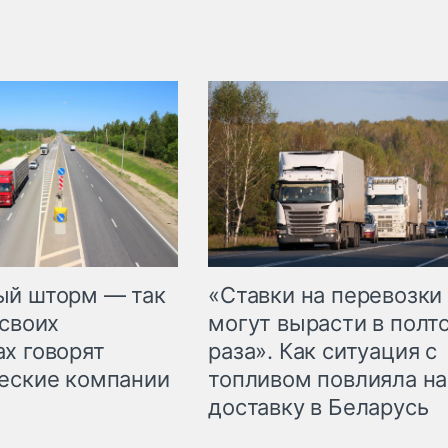
«Ставки на перевозки
ый шторм — так
могут вырасти в полт
 своих
раза». Как ситуация с
х говорят
топливом повлияла на
еские компании
доставку в Беларусь