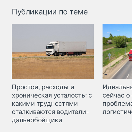
Публикации по теме
Простои, расходы и
Идеальн
хроническая усталость: с
сейчас о
какими трудностями
проблема
сталкиваются водители-
логистич
дальнобойщики