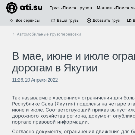
Грузы
Поиск грузов
Машины
Поиск м
Все сервисы
Ваши грузы
Добавить груз
← Автомобильные грузоперевозки
В мае, июне и июле огра
дорогам в Якутии
11:26, 20 Апреля 2022
Так называемые «весенние» ограничения для боль
Республике Саха (Якутия) поделены на четыре эта
июне и июле. Соответствующий приказ выпустил
дорожного хозяйства региона, документ опублик
портале правовой информации.
Согласно документу, ограничения движения для б