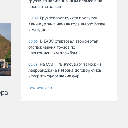
грузов по навигационным пломбам на
весь автотранзит
Грузооборот пункта пропуска
03.08
Кани-Курган с начала года вырос более
чем вдвое
В ЕАЭС стартовал второй этап
03.08
отслеживания грузов по
навигационным пломбам
На МАПП "Билясувар" таможни
02.08
Азербайджана и Ирана договорились
ускорить оформление фур
Все новости
ора