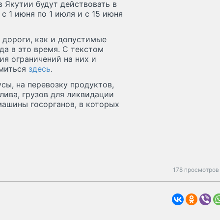
 Якутии будут действовать в
 с 1 июня по 1 июля и с 15 июня
 дороги, как и допустимые
да в это время. С текстом
ия ограничений на них и
омиться
здесь
.
сы, на перевозку продуктов,
плива, грузов для ликвидации
машины госорганов, в которых
178 просмотров 