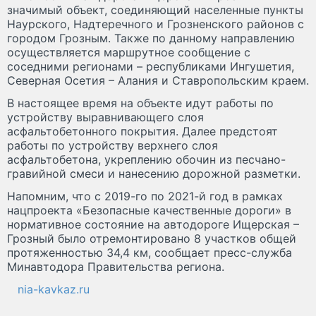
значимый объект, соединяющий населенные пункты
Наурского, Надтеречного и Грозненского районов с
городом Грозным. Также по данному направлению
осуществляется маршрутное сообщение с
соседними регионами – республиками Ингушетия,
Северная Осетия – Алания и Ставропольским краем.
В настоящее время на объекте идут работы по
устройству выравнивающего слоя
асфальтобетонного покрытия. Далее предстоят
работы по устройству верхнего слоя
асфальтобетона, укреплению обочин из песчано-
гравийной смеси и нанесению дорожной разметки.
Напомним, что с 2019-го по 2021-й год в рамках
нацпроекта «Безопасные качественные дороги» в
нормативное состояние на автодороге Ищерская –
Грозный было отремонтировано 8 участков общей
протяженностью 34,4 км, сообщает пресс-служба
Минавтодора Правительства региона.
nia-kavkaz.ru