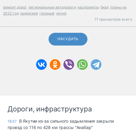
ремонт дорог
региональные автодороги
нацпроекты
бкад
планы на
2022 год
ищерская
грозный
чечня
71 просмотров всего.
ОБСУДИТЬ
Дороги, инфраструктура
В Якутии из-за сильного задымления закрыли
18:37
проезд со 116 по 428 км трассы "Анабар"