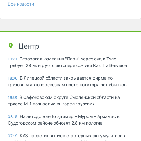
Все новости
Центр
Страховая компания "Пари" через суд в Туле
19:29
требует 29 млн руб. с автоперевозчика Kaz TralServiece
В Липецкой области закрывается фирма по
18:06
грузовым автоперевозкам после полутора лет убытков
В Сафоновском округе Смоленской области на
16:58
трассе М-1 полностью выгорел грузовик
На автодороге Владимир – Муром – Арзамас в
08:15
Судогодском районе обновят 2,8 км полотна
КАЗ нарастит выпуск стартерных аккумуляторов
07:19