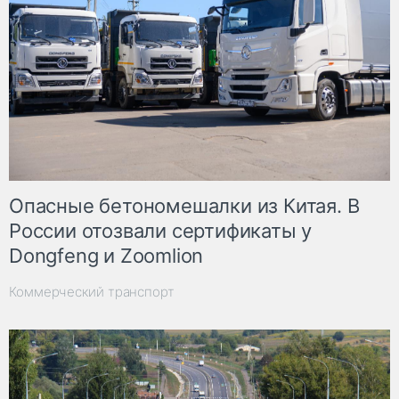
Опасные бетономешалки из Китая. В
России отозвали сертификаты у
Dongfeng и Zoomlion
Коммерческий транспорт