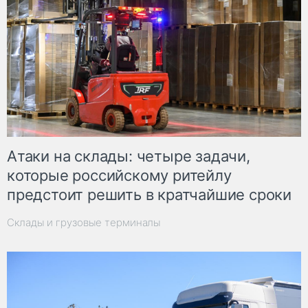
Атаки на склады: четыре задачи,
которые российскому ритейлу
предстоит решить в кратчайшие сроки
Склады и грузовые терминалы