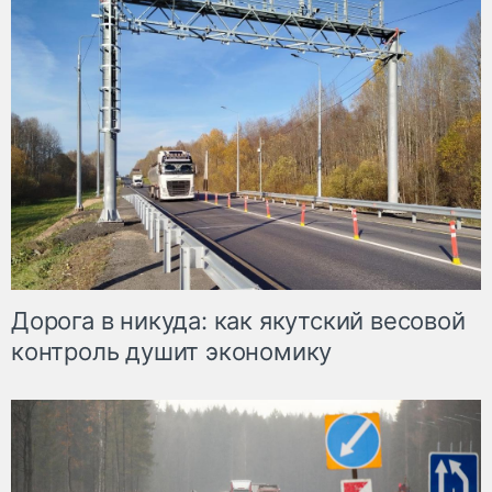
Дорога в никуда: как якутский весовой
контроль душит экономику