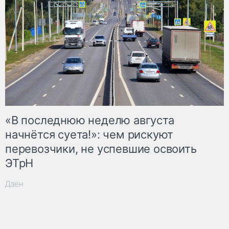
«В последнюю неделю августа
начнётся суета!»: чем рискуют
перевозчики, не успевшие освоить
ЭТрН
Дзен