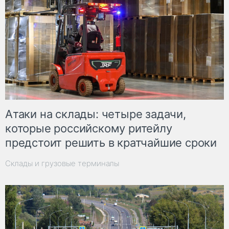
Атаки на склады: четыре задачи,
которые российскому ритейлу
предстоит решить в кратчайшие сроки
Склады и грузовые терминалы