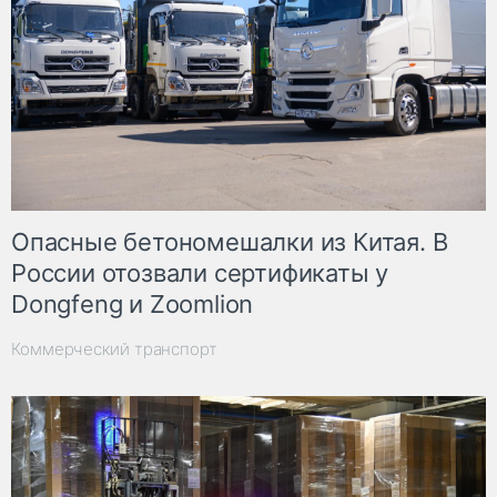
Опасные бетономешалки из Китая. В
России отозвали сертификаты у
Dongfeng и Zoomlion
Коммерческий транспорт