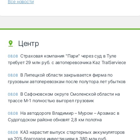
Все новости
Центр
Страховая компания "Пари" через суд в Туле
08.08
требует 29 млн руб. с автоперевозчика Kaz TralServiece
В Липецкой области закрывается фирма по
08.08
грузовым автоперевозкам после полутора лет убытков
В Сафоновском округе Смоленской области на
08.08
трассе М-1 полностью выгорел грузовик
На автодороге Владимир – Муром – Арзамас в
08.08
Судогодском районе обновят 2,8 км полотна
КАЗ нарастит выпуск стартерных аккумуляторов
08.08
на 20% благодаря инвестициям в 380 млн руб.