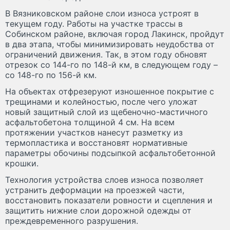
В Вязниковском районе слои износа устроят в
текущем году. Работы на участке трассы в
Собинском районе, включая город Лакинск, пройдут
в два этапа, чтобы минимизировать неудобства от
ограничений движения. Так, в этом году обновят
отрезок со 144-го по 148-й км, в следующем году –
со 148-го по 156-й км.
На объектах отфрезеруют изношенное покрытие с
трещинами и колейностью, после чего уложат
новый защитный слой из щебеночно-мастичного
асфальтобетона толщиной 4 см. На всем
протяжении участков нанесут разметку из
термопластика и восстановят нормативные
параметры обочины подсыпкой асфальтобетонной
крошки.
Технология устройства слоев износа позволяет
устранить деформации на проезжей части,
восстановить показатели ровности и сцепления и
защитить нижние слои дорожной одежды от
преждевременного разрушения.