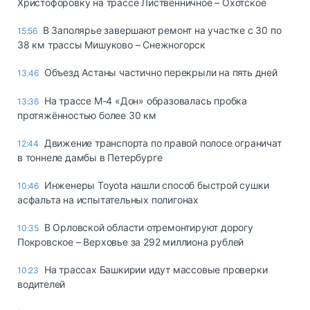
Христофоровку на трассе Лиственничное – Охотское
В Заполярье завершают ремонт на участке с 30 по
15:56
38 км трассы Мишуково – Снежногорск
Объезд Астаны частично перекрыли на пять дней
13:46
На трассе М-4 «Дон» образовалась пробка
13:36
протяжённостью более 30 км
Движение транспорта по правой полосе ограничат
12:44
в тоннеле дамбы в Петербурге
Инженеры Toyota нашли способ быстрой сушки
10:46
асфальта на испытательных полигонах
В Орловской области отремонтируют дорогу
10:35
Покровское – Верховье за 292 миллиона рублей
На трассах Башкирии идут массовые проверки
10:23
водителей