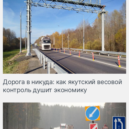
Дорога в никуда: как якутский весовой
контроль душит экономику