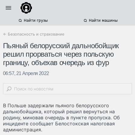
Найти грузы
Найти машины
← Безопасность и страхование
Пьяный белорусский дальнобойщик
решил прорваться через польскую
границу, объехав очередь из фур
06:57, 21 Апреля 2022
В Польше задержали пьяного белорусского
дальнобойщика, который решил вернуться на
родину, миновав очередь в пункте пропуска. Об
инциденте сообщает Белостокская налоговая
администрация.