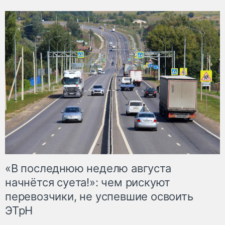
«В последнюю неделю августа
начнётся суета!»: чем рискуют
перевозчики, не успевшие освоить
ЭТрН