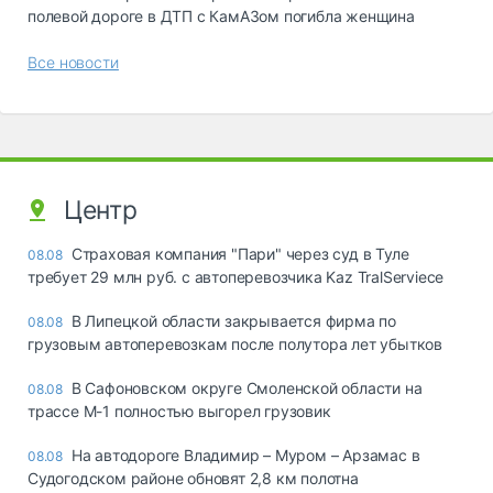
полевой дороге в ДТП с КамАЗом погибла женщина
Все новости
Центр
Страховая компания "Пари" через суд в Туле
08.08
требует 29 млн руб. с автоперевозчика Kaz TralServiece
В Липецкой области закрывается фирма по
08.08
грузовым автоперевозкам после полутора лет убытков
В Сафоновском округе Смоленской области на
08.08
трассе М-1 полностью выгорел грузовик
На автодороге Владимир – Муром – Арзамас в
08.08
Судогодском районе обновят 2,8 км полотна