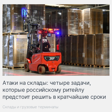
Атаки на склады: четыре задачи,
которые российскому ритейлу
предстоит решить в кратчайшие сроки
Склады и грузовые терминалы