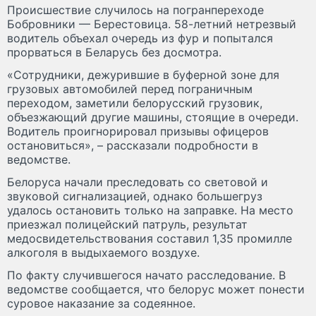
Происшествие случилось на погранпереходе
Бобровники — Берестовица. 58-летний нетрезвый
водитель объехал очередь из фур и попытался
прорваться в Беларусь без досмотра.
«Сотрудники, дежурившие в буферной зоне для
грузовых автомобилей перед пограничным
переходом, заметили белорусский грузовик,
объезжающий другие машины, стоящие в очереди.
Водитель проигнорировал призывы офицеров
остановиться», – рассказали подробности в
ведомстве.
Белоруса начали преследовать со световой и
звуковой сигнализацией, однако большегруз
удалось остановить только на заправке. На место
приезжал полицейский патруль, результат
медосвидетельствования составил 1,35 промилле
алкоголя в выдыхаемого воздухе.
По факту случившегося начато расследование. В
ведомстве сообщается, что белорус может понести
суровое наказание за содеянное.