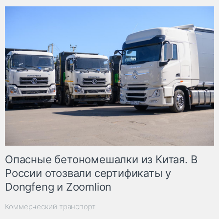
Опасные бетономешалки из Китая. В
России отозвали сертификаты у
Dongfeng и Zoomlion
Коммерческий транспорт