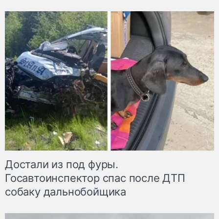
Достали из под фуры.
Госавтоинспектор спас после ДТП
собаку дальнобойщика