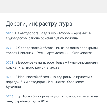
Дороги, инфраструктура
На автодороге Владимир – Муром – Арзамас в
08:15
Судогодском районе обновят 2,8 км полотна
В Свердловской области из-за паводка перекрыли
07.08
трассу Невьянск – Реж – Артемовский – Килачевское
В Бессоновке на трассе Пенза – Лунино проверили
07.08
ход капитального ремонта моста
В Ивановской области на год раньше привели в
07.08
порядок 5 км автодороги Ильинское-Хованское –
Кулачево
Под Тосно блокировали доступ самосвалов ещё на
07.08
одну стройплощадку ВСМ