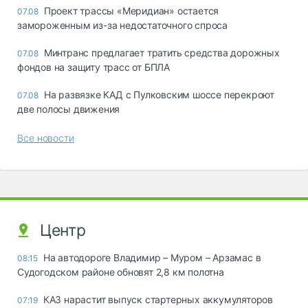
Проект трассы «Меридиан» остается
07.08
замороженным из-за недостаточного спроса
Минтранс предлагает тратить средства дорожных
07.08
фондов на защиту трасс от БПЛА
На развязке КАД с Пулковским шоссе перекроют
07.08
две полосы движения
Все новости
Центр
На автодороге Владимир – Муром – Арзамас в
08:15
Судогодском районе обновят 2,8 км полотна
КАЗ нарастит выпуск стартерных аккумуляторов
07:19