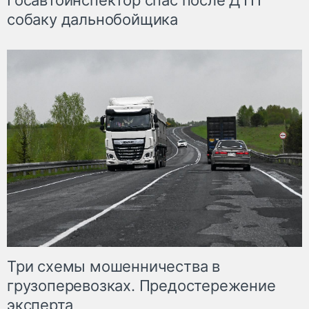
Госавтоинспектор спас после ДТП
собаку дальнобойщика
Три схемы мошенничества в
грузоперевозках. Предостережение
эксперта