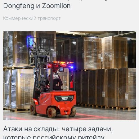
Dongfeng и Zoomlion
Коммерческий транспорт
Атаки на склады: четыре задачи,
которые российскому ритейлу