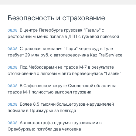
Безопасность и страхование
В центре Петербурга грузовая "Газель" с
08.08
ресторанным меню попала в ДТП с гужевой повозкой
Страховая компания "Пари" через суд в Туле
08.08
требует 29 млн руб. с автоперевозчика Kaz TralServiece
Под Чебоксарами на трассе М-7 в результате
08.08
столкновения с легковым авто перевернулась "Газель"
В Сафоновском округе Смоленской области на
08.08
трассе М-1 полностью выгорел грузовик
Более 8,5 тысячи большегрузов-нарушителей
08.08
поймали в Приамурье за полгода
Автокатастрофа с двумя грузовиками в
08.08
Оренбуржье: погибли два человека