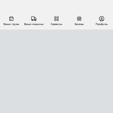
Ваши грузы
Ваши машины
Сервисы
Заказы
Профиль
АВТОМАТИЗАЦИЯ ПЕРЕВОЗОК
Площадки
Заказы
Торги
Тендеры
АТИ-Доки
GPS-мониторинг
АТИ Мессенджер
Цепочки грузов
API ATI.SU
ПОЛЕЗНОЕ
Расчет расстояний
БЕЗОПАСНОСТЬ
Академия ATI.SU
ATI.SU о безопасности
Звезды ATI.SU на вашем сайте
КОНТАКТЫ И ТАРИФЫ
Памятка по проверке контрагентов
Индекс ATI.SU FTL РФ