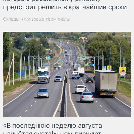
предстоит решить в кратчайшие сроки
Склады и грузовые терминалы
«В последнюю неделю августа
начнётся суета!»: чем рискуют