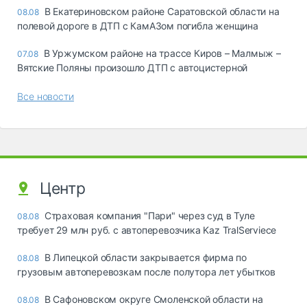
В Екатериновском районе Саратовской области на
08.08
полевой дороге в ДТП с КамАЗом погибла женщина
В Уржумском районе на трассе Киров – Малмыж –
07.08
Вятские Поляны произошло ДТП с автоцистерной
Все новости
Центр
Страховая компания "Пари" через суд в Туле
08.08
требует 29 млн руб. с автоперевозчика Kaz TralServiece
В Липецкой области закрывается фирма по
08.08
грузовым автоперевозкам после полутора лет убытков
В Сафоновском округе Смоленской области на
08.08