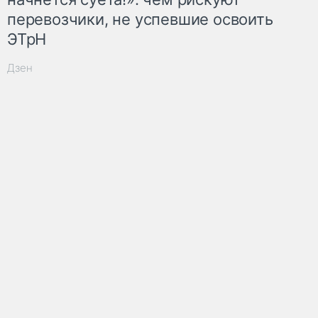
перевозчики, не успевшие освоить
ЭТрН
Дзен