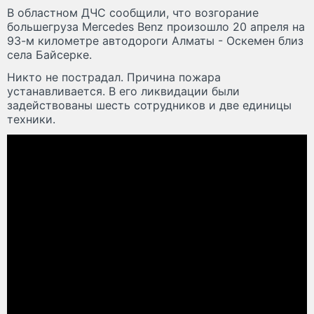
В областном ДЧС сообщили, что возгорание
большегруза Mercedes Benz произошло 20 апреля на
93-м километре автодороги Алматы - Оскемен близ
села Байсерке.
Никто не пострадал. Причина пожара
устанавливается. В его ликвидации были
задействованы шесть сотрудников и две единицы
техники.