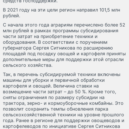
средств господдержки.
В 2021 году на эти цели регион направил 101,5 млн
рублей.
С начала этого года аграриям перечислено более 52
млн рублей в рамках программы субсидирования
части затрат на приобретение техники и
оборудования. В соответствии с поручением
губернатора Сергея Ситникова по расширению
площадей под посадку овощей и картофеля приняты
дополнительные меры для поддержки этой отрасли
сельского хозяйства.
Так, в перечень субсидируемой техники включены
машины для уборки и первичной обработки
картофеля и овощей. Величина ставки на
возмещение части затрат – до 50 %. Кроме того,
сняты ограничения по размеру субсидии на
трактора, зерно- и кормоуборочные комбайны. Это
позволит сохранить темпы обновления парка
сельскохозяйственной техники на уровне прошлого
года. Ранее в регионе для поддержки овощеводов и
картофелеводов по инициативе Сергея Ситникова