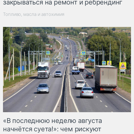
закрываться на ремонт и ребрендинг
Топливо, масла и автохимия
«В последнюю неделю августа
начнётся суета!»: чем рискуют