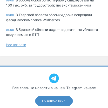
В Воронежской области фирму оштрафовали на
06.08
100 тыс. руб. за трудоустройство экс-таможенника
В Тверской области обломки дрона повредили
06.08
фасад логокомплекса Wildberries
В Брянской области осудят водителя, погубившего
05.08
целую семью в ДТП
Все новости
Все главные новости в нашем Telegram‑канале
ПОДПИСАТЬСЯ