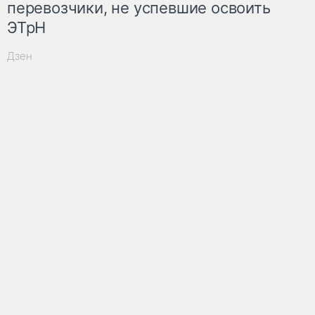
перевозчики, не успевшие освоить
ЭТрН
Дзен