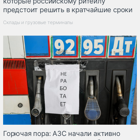
которые российскому ритейлу
предстоит решить в кратчайшие сроки
Склады и грузовые терминалы
Горючая пора: АЗС начали активно