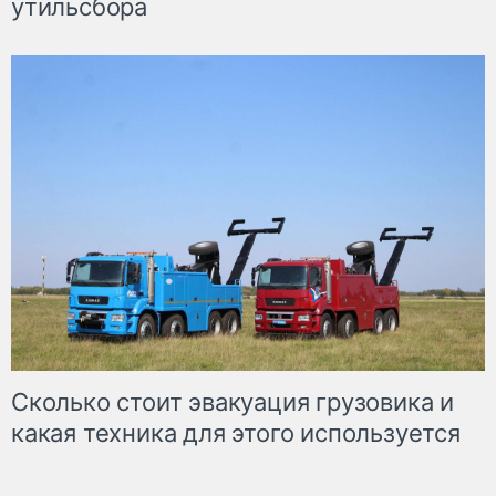
утильсбора
Сколько стоит эвакуация грузовика и
какая техника для этого используется