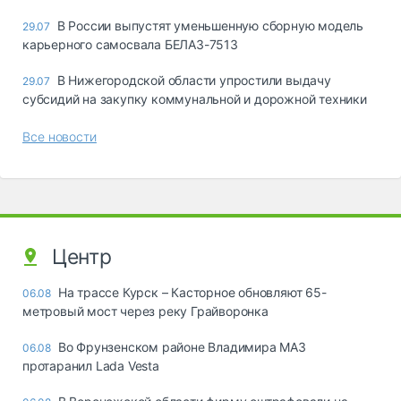
В России выпустят уменьшенную сборную модель
29.07
карьерного самосвала БЕЛАЗ-7513
В Нижегородской области упростили выдачу
29.07
субсидий на закупку коммунальной и дорожной техники
Все новости
Центр
На трассе Курск – Касторное обновляют 65-
06.08
метровый мост через реку Грайворонка
Во Фрунзенском районе Владимира МАЗ
06.08
протаранил Lada Vesta