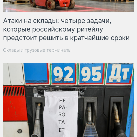
Атаки на склады: четыре задачи,
которые российскому ритейлу
предстоит решить в кратчайшие сроки
Склады и грузовые терминалы