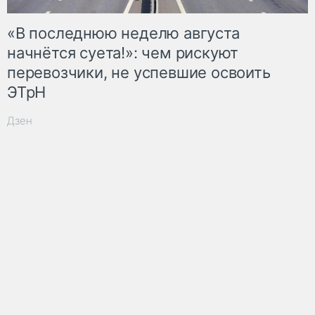
«В последнюю неделю августа
начнётся суета!»: чем рискуют
перевозчики, не успевшие освоить
ЭТрН
Дзен