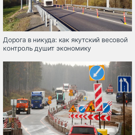
Дорога в никуда: как якутский весовой
контроль душит экономику