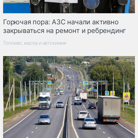
Горючая пора: АЗС начали активно
закрываться на ремонт и ребрендинг
Топливо, масла и автохимия