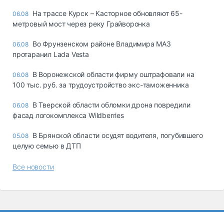
На трассе Курск – Касторное обновляют 65-
06.08
метровый мост через реку Грайворонка
Во Фрунзенском районе Владимира МАЗ
06.08
протаранил Lada Vesta
В Воронежской области фирму оштрафовали на
06.08
100 тыс. руб. за трудоустройство экс-таможенника
В Тверской области обломки дрона повредили
06.08
фасад логокомплекса Wildberries
В Брянской области осудят водителя, погубившего
05.08
целую семью в ДТП
Все новости