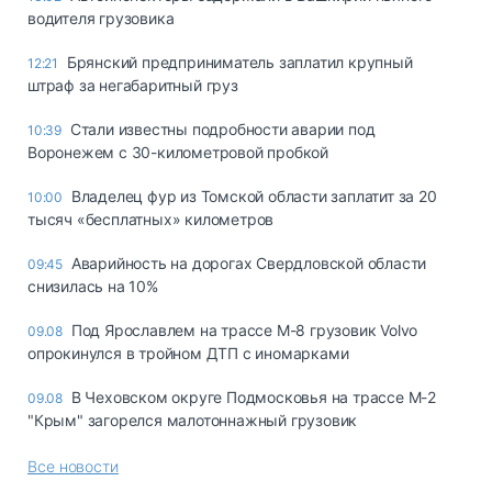
водителя грузовика
Брянский предприниматель заплатил крупный
12:21
штраф за негабаритный груз
Стали известны подробности аварии под
10:39
Воронежем с 30-километровой пробкой
Владелец фур из Томской области заплатит за 20
10:00
тысяч «бесплатных» километров
Аварийность на дорогах Свердловской области
09:45
снизилась на 10%
Под Ярославлем на трассе М-8 грузовик Volvo
09.08
опрокинулся в тройном ДТП с иномарками
В Чеховском округе Подмосковья на трассе М-2
09.08
"Крым" загорелся малотоннажный грузовик
Все новости