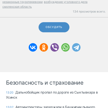
незаконные грузоперевозки
возбуждение уголовного дела
смоленская область
134 просмотров всего.
ОБСУДИТЬ
Безопасность и страхование
Дальнобойщик пропал по дороге из Сыктывкара в
13:20
Усинск
Автоинспекторы задержали в Башкирии пьяного
13:02