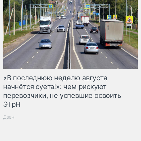
«В последнюю неделю августа
начнётся суета!»: чем рискуют
перевозчики, не успевшие освоить
ЭТрН
Дзен