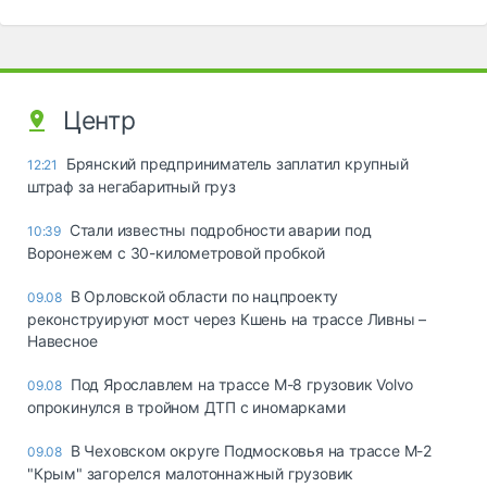
Центр
Брянский предприниматель заплатил крупный
12:21
штраф за негабаритный груз
Стали известны подробности аварии под
10:39
Воронежем с 30-километровой пробкой
В Орловской области по нацпроекту
09.08
реконструируют мост через Кшень на трассе Ливны –
Навесное
Под Ярославлем на трассе М-8 грузовик Volvo
09.08
опрокинулся в тройном ДТП с иномарками
В Чеховском округе Подмосковья на трассе М-2
09.08
"Крым" загорелся малотоннажный грузовик