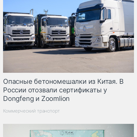
Опасные бетономешалки из Китая. В
России отозвали сертификаты у
Dongfeng и Zoomlion
Коммерческий транспорт