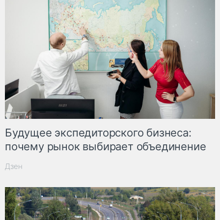
Будущее экспедиторского бизнеса:
почему рынок выбирает объединение
Дзен