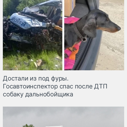
Достали из под фуры.
Госавтоинспектор спас после ДТП
собаку дальнобойщика