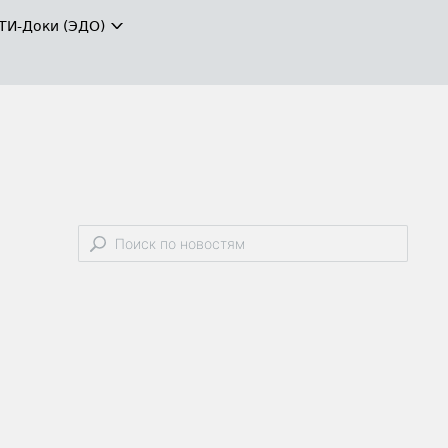
ТИ-Доки (ЭДО)