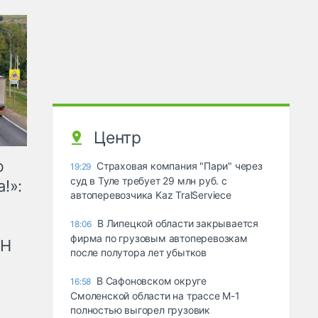
Центр
ю
Страховая компания "Пари" через
19:29
суд в Туле требует 29 млн руб. с
!»:
автоперевозчика Kaz TralServiece
В Липецкой области закрывается
18:06
фирма по грузовым автоперевозкам
рН
после полутора лет убытков
В Сафоновском округе
16:58
Смоленской области на трассе М-1
полностью выгорел грузовик