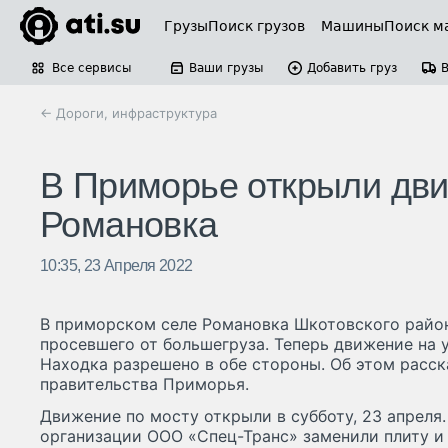
Грузы
Поиск грузов
Машины
Поиск м
Все сервисы
Ваши грузы
Добавить груз
← Дороги, инфраструктура
В Приморье открыли дви
Романовка
10:35, 23 Апреля 2022
В приморском селе Романовка Шкотовского райо
просевшего от большегруза. Теперь движение на 
Находка разрешено в обе стороны. Об этом расск
правительства Приморья.
Движение по мосту открыли в субботу, 23 апрел
организации ООО «Спец-Транс» заменили плиту и