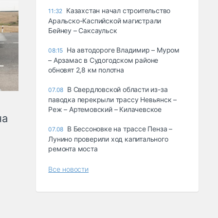
Казахстан начал строительство
11:32
Аральско-Каспийской магистрали
Бейнеу – Саксаульск
На автодороге Владимир – Муром
08:15
– Арзамас в Судогодском районе
обновят 2,8 км полотна
В Свердловской области из-за
07.08
паводка перекрыли трассу Невьянск –
Реж – Артемовский – Килачевское
на
В Бессоновке на трассе Пенза –
07.08
Лунино проверили ход капитального
ремонта моста
Все новости