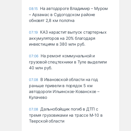
На автодороге Владимир – Муром
08:15
– Арзамас в Судогодском районе
обновят 2,8 км полотна
КАЗ нарастит выпуск стартерных
07:19
аккумуляторов на 20% благодаря
инвестициям в 380 млн руб.
На ремонт коммунальной и
07:06
грузовой спецтехники в Туле выделили
40 млн руб.
В Ивановской области на год
07.08
раньше привели в порядок 5 км
автодороги Ильинское-Хованское –
Кулачево
Дальнобойщик погиб в ДТП с
07.08
тремя грузовиками на трассе М-10 в
Тверской области