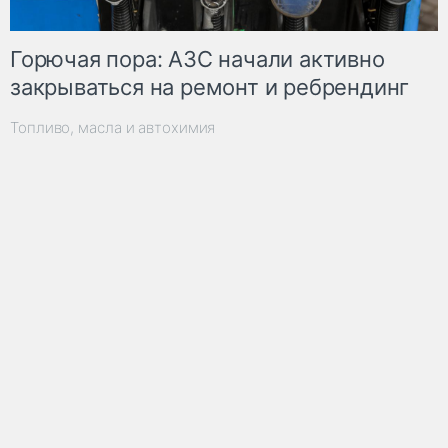
Горючая пора: АЗС начали активно
закрываться на ремонт и ребрендинг
Топливо, масла и автохимия