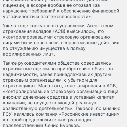
лицензии, а вскоре вообще ее отозвал «за
нарушение требований к обеспечению финансовой
устойчивости и платежеспособности».
Уже в ходе конкурсного управления Агентством
страхования вкладов (АСВ) выяснилось, что
«контролировавшими страховую организацию
лицами были совершены неправомерные действия
по отчуждению имущества в пользу
аффилированных лиц».
Также руководителями общества совершались
«транзитные сделки по приобретению объектов
недвижимости, ранее принадлежавших другим
страховым организациям, с убытком для
страховщика». Мало того, констатировали в АСВ,
«контролировавшие страховую организацию лица
вносили денежные средства в уставный капитал
компании, не осуществляющей реальную
хозяйственную деятельность». Таковой, по мнению
ГСУ, являлась компания «Российские инвестиции»,
которой предположительно руководил
подследственный Денис Буряков.