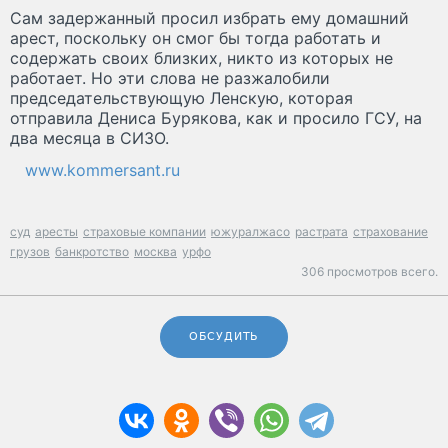
Сам задержанный просил избрать ему домашний
арест, поскольку он смог бы тогда работать и
содержать своих близких, никто из которых не
работает. Но эти слова не разжалобили
председательствующую Ленскую, которая
отправила Дениса Бурякова, как и просило ГСУ, на
два месяца в СИЗО.
www.kommersant.ru
суд
аресты
страховые компании
южуралжасо
растрата
страхование
грузов
банкротство
москва
урфо
306 просмотров всего.
ОБСУДИТЬ