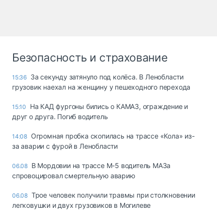
Безопасность и страхование
За секунду затянуло под колёса. В Ленобласти
15:36
грузовик наехал на женщину у пешеходного перехода
На КАД фургоны бились о КАМАЗ, ограждение и
15:10
друг о друга. Погиб водитель
Огромная пробка скопилась на трассе «Кола» из-
14:08
за аварии с фурой в Ленобласти
В Мордовии на трассе М-5 водитель МАЗа
06.08
спровоцировал смертельную аварию
Трое человек получили травмы при столкновении
06.08
легковушки и двух грузовиков в Могилеве