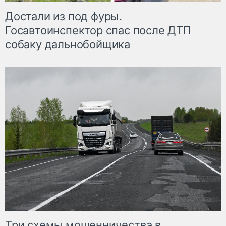
Достали из под фуры.
Госавтоинспектор спас после ДТП
собаку дальнобойщика
Три схемы мошенничества в