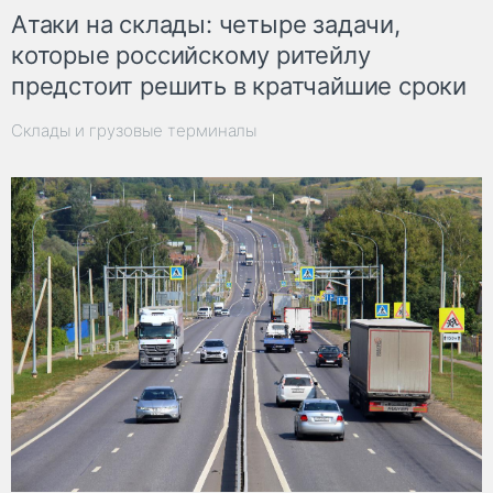
Атаки на склады: четыре задачи,
которые российскому ритейлу
предстоит решить в кратчайшие сроки
Склады и грузовые терминалы