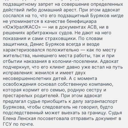
подзащитному запрет на совершение определенных
действий либо домашний арест. При этом адвокат
сослался на то, что его подзащитный Буряков нигде
не упоминается в качестве бенефициара
«ЮжУралЖАСО» — ни в документах АСВ, ни в
решениях арбитражных судов. Не дают на него
показания и сами страховщики. По словам
защитника, Денис Буряков всегда и везде
характеризовался положительно — как по месту
жительства, нынешнего места работы, так и при
отбытии наказания в колонии-поселении. Адвокат
подчеркнул, что его клиент давно уже встал на путь
исправления: женился и имеет двух
несовершеннолетних детей. А с момента
освобождения основал собственную компанию,
которая кормит его семью, родную сестру и
престарелых родителей. При этом адвокат
предлагал судье приобщить к делу загранпаспорт
Бурякова, чтобы следователь не говорил, будто
подследственный может выехать за границу. Судья
Елена Ленская посоветовала отправить документ в
ГСУ по почте.