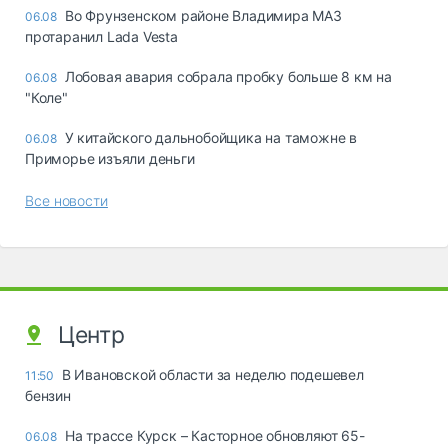
Во Фрунзенском районе Владимира МАЗ
06.08
протаранил Lada Vesta
Лобовая авария собрала пробку больше 8 км на
06.08
"Коле"
У китайского дальнобойщика на таможне в
06.08
Приморье изъяли деньги
Все новости
Центр
В Ивановской области за неделю подешевел
11:50
бензин
На трассе Курск – Касторное обновляют 65-
06.08