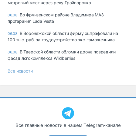
метровый мост через реку Грайворонка
Во Фрунзенском районе Владимира МАЗ
06.08
протаранил Lada Vesta
В Воронежской области фирму оштрафовали на
06.08
100 тыс. руб. за трудоустройство экс-таможенника
В Тверской области обломки дрона повредили
06.08
фасад логокомплекса Wildberries
Все новости
Все главные новости в нашем Telegram‑канале