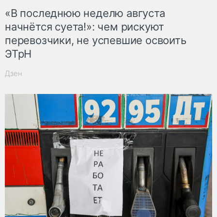
«В последнюю неделю августа
начнётся суета!»: чем рискуют
перевозчики, не успевшие освоить
ЭТрН
Дзен