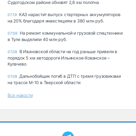
Судогодском районе обновят 2,8 км полотна
КАЗ нарастит выпуск стартерных аккумуляторов
07:19
на 20% благодаря инвестициям в 380 млн руб.
На ремонт коммунальной и грузовой спецтехники
07:06
в Туле выделили 40 млн руб.
В Ивановской области на год раньше привели в
07.08
порядок 5 км автодороги Ильинское-Хованское –
Кулачево
Дальнобойщик погиб в ДТП с тремя грузовиками
07.08
на трассе М-10 в Тверской области
Все новости