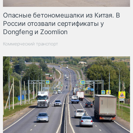
Опасные бетономешалки из Китая. В
России отозвали сертификаты у
Dongfeng и Zoomlion
Коммерческий транспорт