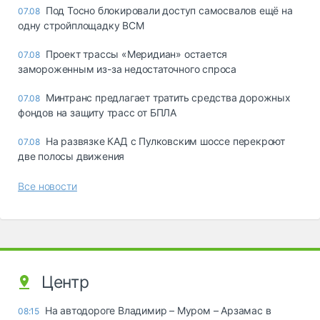
Под Тосно блокировали доступ самосвалов ещё на
07.08
одну стройплощадку ВСМ
Проект трассы «Меридиан» остается
07.08
замороженным из-за недостаточного спроса
Минтранс предлагает тратить средства дорожных
07.08
фондов на защиту трасс от БПЛА
На развязке КАД с Пулковским шоссе перекроют
07.08
две полосы движения
Все новости
Центр
На автодороге Владимир – Муром – Арзамас в
08:15