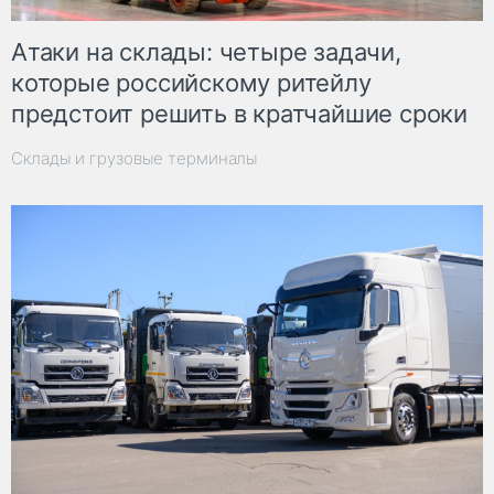
Атаки на склады: четыре задачи,
которые российскому ритейлу
предстоит решить в кратчайшие сроки
Склады и грузовые терминалы