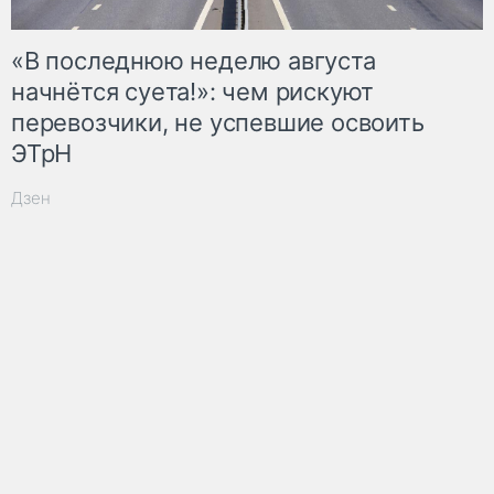
«В последнюю неделю августа
начнётся суета!»: чем рискуют
перевозчики, не успевшие освоить
ЭТрН
Дзен