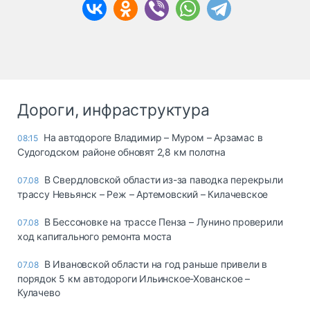
Дороги, инфраструктура
На автодороге Владимир – Муром – Арзамас в
08:15
Судогодском районе обновят 2,8 км полотна
В Свердловской области из-за паводка перекрыли
07.08
трассу Невьянск – Реж – Артемовский – Килачевское
В Бессоновке на трассе Пенза – Лунино проверили
07.08
ход капитального ремонта моста
В Ивановской области на год раньше привели в
07.08
порядок 5 км автодороги Ильинское-Хованское –
Кулачево