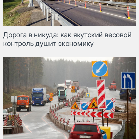
Дорога в никуда: как якутский весовой
контроль душит экономику