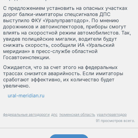
С предложением установить на опасных участках
дорог балки-имитаторы спецсигналов ДПС
выступило ФКУ «Уралуправтодор». По мнению
дорожников и автоинспекторов, приборы смогут
влиять на скоростной режим автомобилистов. Так,
увидев полицейские мигалки, водители будут
снижать скорость, сообщили ИА «Уральский
меридиан» в пресс-службе областной
Госавтоинспекции.
Ожидается, что за счет этого на федеральных
трассах снизится аварийность. Если имитаторы
сработают эффективно, их количество будет
увеличено.
ural-meridian.ru
федеральные автодороги
дпс
тюменская область
уралуправтодор
91 просмотров всего.