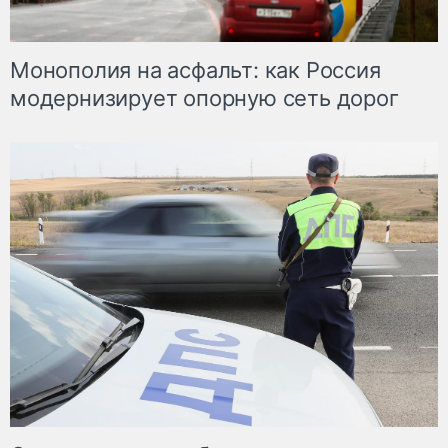
Монополия на асфальт: как Россия
модернизирует опорную сеть дорог