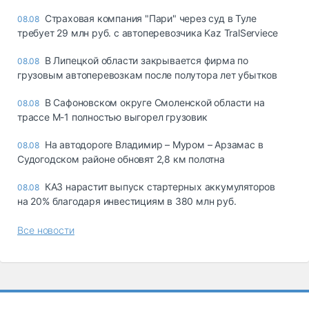
Страховая компания "Пари" через суд в Туле
08.08
требует 29 млн руб. с автоперевозчика Kaz TralServiece
В Липецкой области закрывается фирма по
08.08
грузовым автоперевозкам после полутора лет убытков
В Сафоновском округе Смоленской области на
08.08
трассе М-1 полностью выгорел грузовик
На автодороге Владимир – Муром – Арзамас в
08.08
Судогодском районе обновят 2,8 км полотна
КАЗ нарастит выпуск стартерных аккумуляторов
08.08
на 20% благодаря инвестициям в 380 млн руб.
Все новости