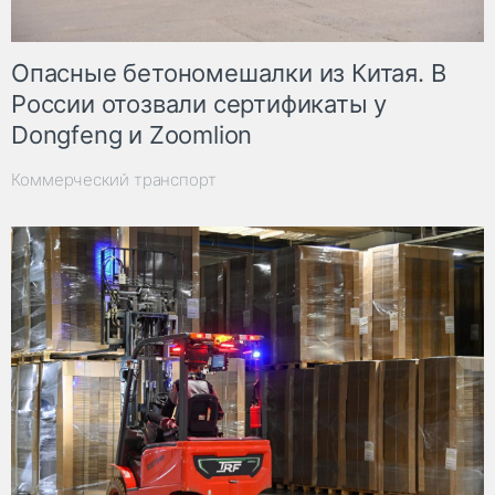
Опасные бетономешалки из Китая. В
России отозвали сертификаты у
Dongfeng и Zoomlion
Коммерческий транспорт