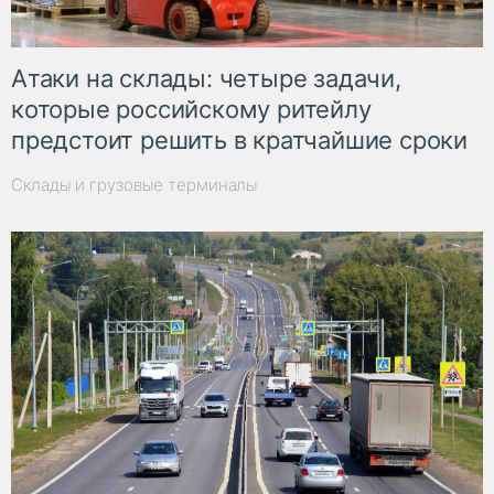
Атаки на склады: четыре задачи,
которые российскому ритейлу
предстоит решить в кратчайшие сроки
Склады и грузовые терминалы