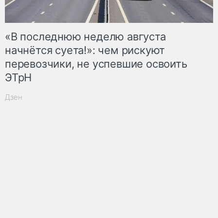
«В последнюю неделю августа
начнётся суета!»: чем рискуют
перевозчики, не успевшие освоить
ЭТрН
Дзен