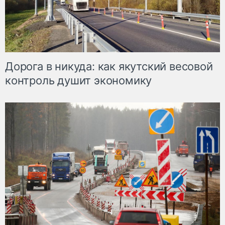
Дорога в никуда: как якутский весовой
контроль душит экономику