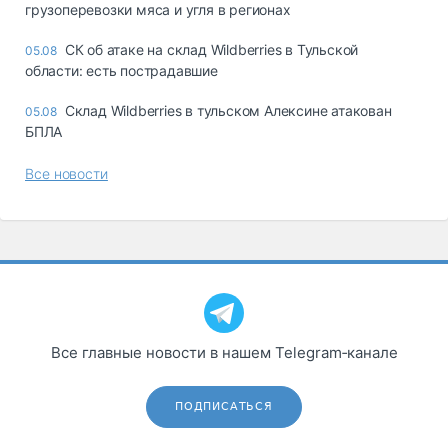
грузоперевозки мяса и угля в регионах
СК об атаке на склад Wildberries в Тульской
05.08
области: есть пострадавшие
Склад Wildberries в тульском Алексине атакован
05.08
БПЛА
Все новости
Все главные новости в нашем Telegram‑канале
ПОДПИСАТЬСЯ