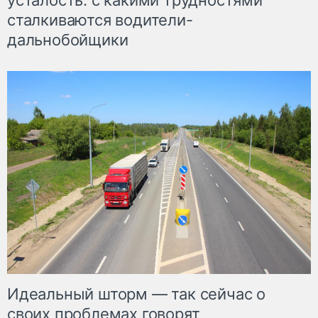
усталость: с какими трудностями
сталкиваются водители-
дальнобойщики
Идеальный шторм — так сейчас о
своих проблемах говорят