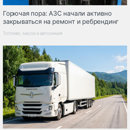
Горючая пора: АЗС начали активно
закрываться на ремонт и ребрендинг
Топливо, масла и автохимия