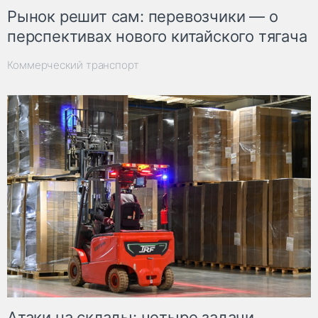
Рынок решит сам: перевозчики — о
перспективах нового китайского тягача
Коммерческий транспорт
Атаки на склады: четыре задачи,