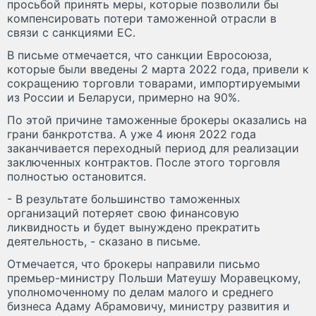
просьбой принять меры, которые позволили бы
компенсировать потери таможенной отрасли в
связи с санкциями ЕС.
В письме отмечается, что санкции Евросоюза,
которые были введены 2 марта 2022 года, привели к
сокращению торговли товарами, импортируемыми
из России и Беларуси, примерно на 90%.
По этой причине таможенные брокеры оказались на
грани банкротства. А уже 4 июня 2022 года
заканчивается переходный период для реализации
заключенных контрактов. После этого торговля
полностью остановится.
- В результате большинство таможенных
организаций потеряет свою финансовую
ликвидность и будет вынуждено прекратить
деятельность, - сказано в письме.
Отмечается, что брокеры направили письмо
премьер-министру Польши Матеушу Моравецкому,
уполномоченному по делам малого и среднего
бизнеса Адаму Абрамовичу, министру развития и