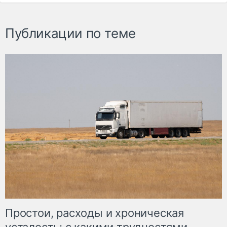
Публикации по теме
Простои, расходы и хроническая