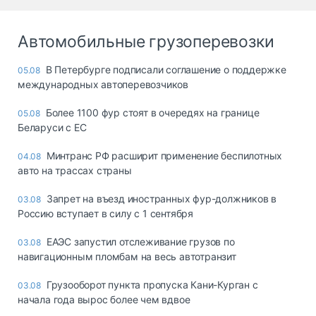
Автомобильные грузоперевозки
В Петербурге подписали соглашение о поддержке
05.08
международных автоперевозчиков
Более 1100 фур стоят в очередях на границе
05.08
Беларуси с ЕС
Минтранс РФ расширит применение беспилотных
04.08
авто на трассах страны
Запрет на въезд иностранных фур-должников в
03.08
Россию вступает в силу с 1 сентября
ЕАЭС запустил отслеживание грузов по
03.08
навигационным пломбам на весь автотранзит
Грузооборот пункта пропуска Кани-Курган с
03.08
начала года вырос более чем вдвое