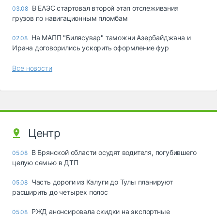
В ЕАЭС стартовал второй этап отслеживания
03.08
грузов по навигационным пломбам
На МАПП "Билясувар" таможни Азербайджана и
02.08
Ирана договорились ускорить оформление фур
Все новости
Центр
В Брянской области осудят водителя, погубившего
05.08
целую семью в ДТП
Часть дороги из Калуги до Тулы планируют
05.08
расширить до четырех полос
РЖД анонсировала скидки на экспортные
05.08