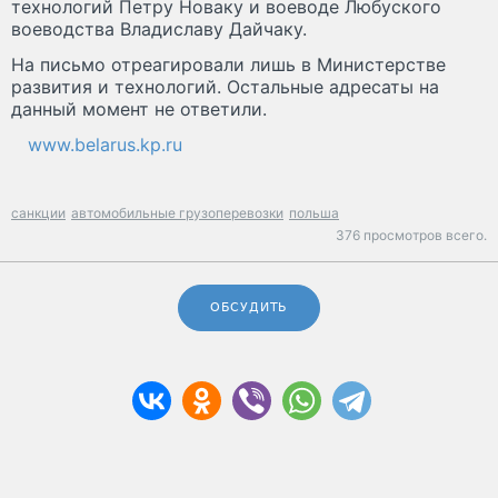
технологий Петру Новаку и воеводе Любуского
воеводства Владиславу Дайчаку.
На письмо отреагировали лишь в Министерстве
развития и технологий. Остальные адресаты на
данный момент не ответили.
www.belarus.kp.ru
санкции
автомобильные грузоперевозки
польша
376 просмотров всего.
ОБСУДИТЬ