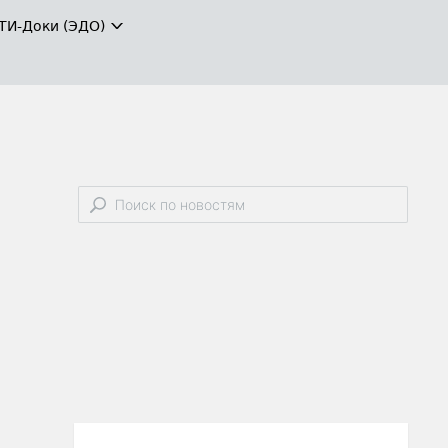
ТИ-Доки (ЭДО)