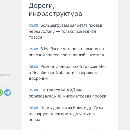
Дороги,
инфраструктура
Большегрузам запретят проезд
05.08
через Астану — только объездная
трасса
В Кузбассе установят камеру на
05.08
опасной трассе после жалобы жителя
Ремонт федеральной трассы М-5
05.08
в Челябинской области завершили
всего.
досрочно
На трассе М-4 «Дон»
05.08
образовалась 10-километровая пробка
Часть дороги из Калуги до Тулы
05.08
планируют расширить до четырех
полос