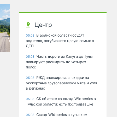
Центр
В Брянской области осудят
05.08
водителя, погубившего целую семью в
ДТП
Часть дороги из Калуги до Тулы
05.08
планируют расширить до четырех
полос
РЖД анонсировала скидки на
05.08
экспортные грузоперевозки мяса и угля
в регионах
СК об атаке на склад Wildberries в
05.08
Тульской области: есть пострадавшие
Склад Wildberries в тульском
05.08