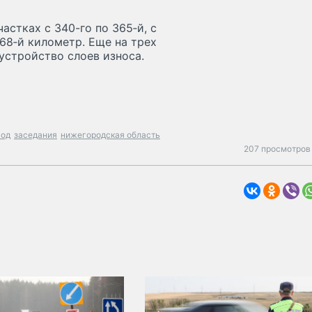
астках с 340-го по 365‑й, с
 568‑й километр. Еще на трех
устройство слоев износа.
год
заседания
нижегородская область
207 просмотров 