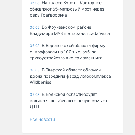
На трассе Курск – Касторное
06.08
обновляют 65-метровый мост через
реку Грайворонка
Во Фрунзенском районе
06.08
Владимира МАЗ протаранил Lada Vesta
В Воронежской области фирму
06.08
оштрафовали на 100 тыс. руб. за
трудоустройство экс-таможенника
В Тверской области обломки
06.08
дрона повредили фасад логокомплекса
Wildberries
В Брянской области осудят
05.08
водителя, погубившего целую семью в
ДТП
Все новости