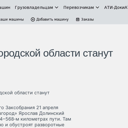
ашин
Грузовладельцам
Перевозчикам
АТИ-Доки
А
Ваши машины
Добавить машину
Заказы
ородской области станут
дской области станут
о Заксобрания 21 апреля
вгород» Ярослав Долинский
4 – 568‑м километрах пути. Там
но и обустроят разворотные