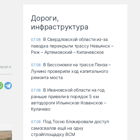
Дороги,
инфраструктура
В Свердловской области из-за
07.08
паводка перекрыли трассу Невьянск –
Реж – Артемовский – Килачевское
В Бессоновке на трассе Пенза –
07.08
всего.
Лунино проверили ход капитального
ремонта моста
В Ивановской области на год
07.08
раньше привели в порядок 5 км
автодороги Ильинское-Хованское –
Кулачево
Под Тосно блокировали доступ
07.08
самосвалов ещё на одну
стройплощадку ВСМ