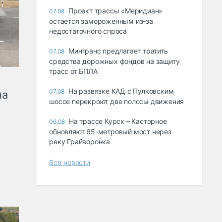
Проект трассы «Меридиан»
07.08
остается замороженным из-за
недостаточного спроса
Минтранс предлагает тратить
07.08
средства дорожных фондов на защиту
трасс от БПЛА
На развязке КАД с Пулковским
07.08
на
шоссе перекроют две полосы движения
На трассе Курск – Касторное
06.08
обновляют 65-метровый мост через
реку Грайворонка
Все новости