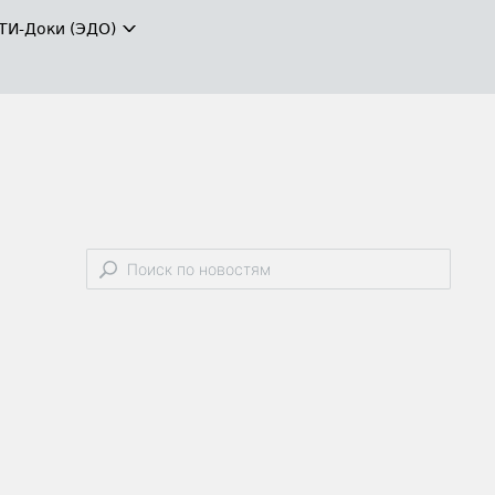
ТИ-Доки (ЭДО)