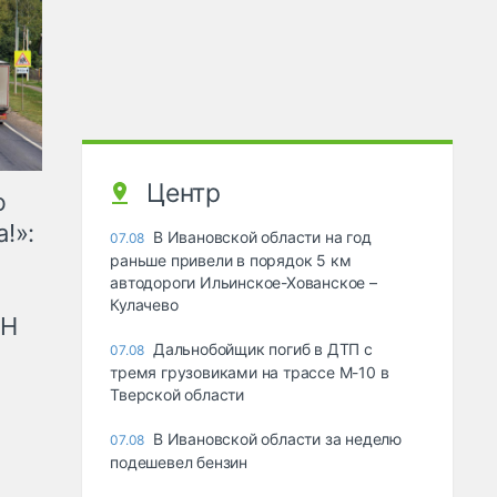
Центр
ю
!»:
В Ивановской области на год
07.08
раньше привели в порядок 5 км
автодороги Ильинское-Хованское –
Кулачево
рН
Дальнобойщик погиб в ДТП с
07.08
тремя грузовиками на трассе М-10 в
Тверской области
В Ивановской области за неделю
07.08
подешевел бензин