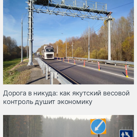
Дорога в никуда: как якутский весовой
контроль душит экономику