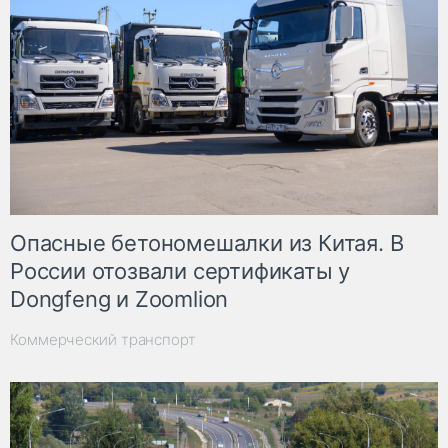
Опасные бетономешалки из Китая. В
России отозвали сертификаты у
Dongfeng и Zoomlion
Коммерческий транспорт