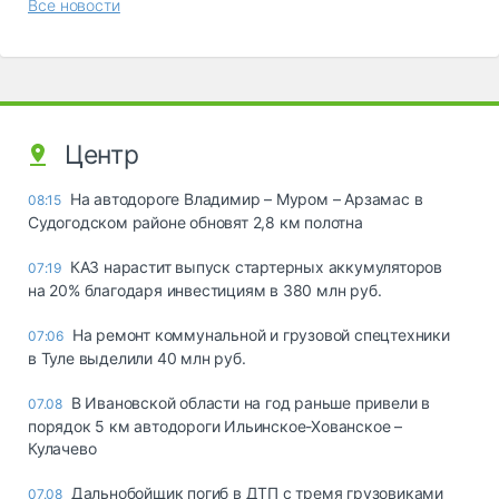
Все новости
Центр
На автодороге Владимир – Муром – Арзамас в
08:15
Судогодском районе обновят 2,8 км полотна
КАЗ нарастит выпуск стартерных аккумуляторов
07:19
на 20% благодаря инвестициям в 380 млн руб.
На ремонт коммунальной и грузовой спецтехники
07:06
в Туле выделили 40 млн руб.
В Ивановской области на год раньше привели в
07.08
порядок 5 км автодороги Ильинское-Хованское –
Кулачево
Дальнобойщик погиб в ДТП с тремя грузовиками
07.08