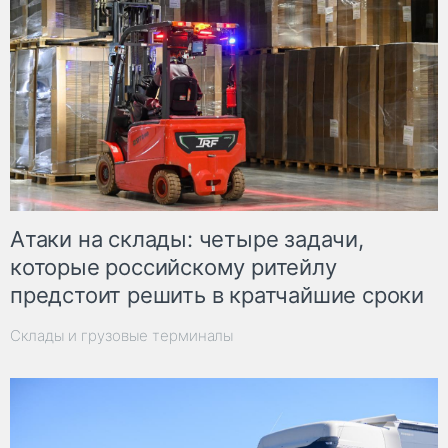
Атаки на склады: четыре задачи,
которые российскому ритейлу
предстоит решить в кратчайшие сроки
Склады и грузовые терминалы