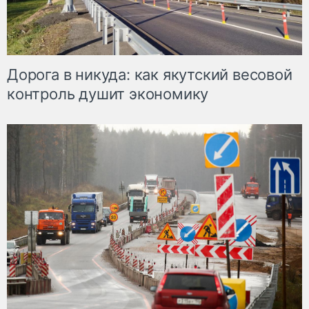
Дорога в никуда: как якутский весовой
контроль душит экономику