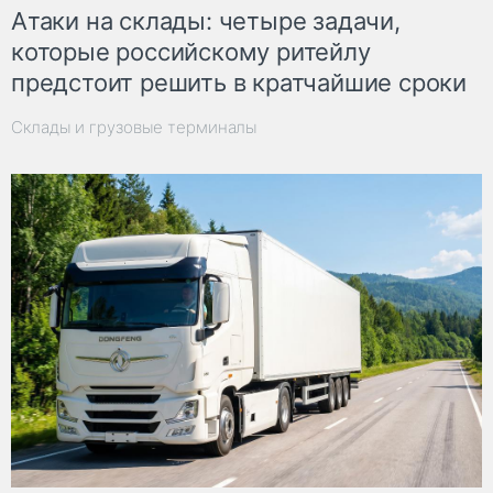
Атаки на склады: четыре задачи,
которые российскому ритейлу
предстоит решить в кратчайшие сроки
Склады и грузовые терминалы