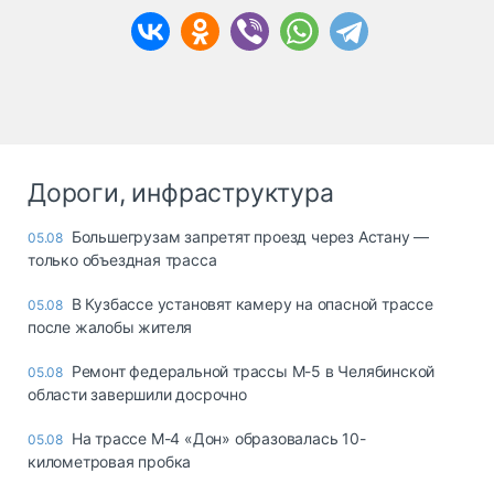
Дороги, инфраструктура
Большегрузам запретят проезд через Астану —
05.08
только объездная трасса
В Кузбассе установят камеру на опасной трассе
05.08
после жалобы жителя
Ремонт федеральной трассы М-5 в Челябинской
05.08
области завершили досрочно
На трассе М-4 «Дон» образовалась 10-
05.08
километровая пробка