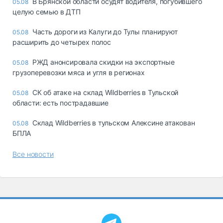
В Брянской области осудят водителя, погубившего
05.08
целую семью в ДТП
Часть дороги из Калуги до Тулы планируют
05.08
расширить до четырех полос
РЖД анонсировала скидки на экспортные
05.08
грузоперевозки мяса и угля в регионах
СК об атаке на склад Wildberries в Тульской
05.08
области: есть пострадавшие
Склад Wildberries в тульском Алексине атакован
05.08
БПЛА
Все новости