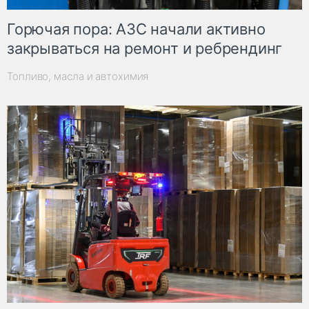
Горючая пора: АЗС начали активно
закрываться на ремонт и ребрендинг
Топливо, масла и автохимия