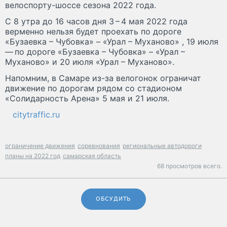
велоспорту-шоссе сезона 2022 года.
С 8 утра до 16 часов дня 3 – 4 мая 2022 года
верменно нельзя будет проехать по дороге
«Бузаевка – Чубовка» – «Урал – Муханово» , 19 июля
— по дороге «Бузаевка – Чубовка» – «Урал –
Муханово» и 20 июля «Урал – Муханово».
Напомним, в Самаре из-за велогонок ограничат
движение по дорогам рядом со стадионом
«Солидарность Арена» 5 мая и 21 июля.
citytraffic.ru
ограничение движения
соревнования
региональные автодороги
планы на 2022 год
самарская область
68 просмотров всего.
ОБСУДИТЬ