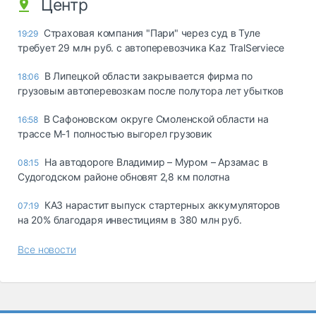
Центр
Страховая компания "Пари" через суд в Туле
19:29
требует 29 млн руб. с автоперевозчика Kaz TralServiece
В Липецкой области закрывается фирма по
18:06
грузовым автоперевозкам после полутора лет убытков
В Сафоновском округе Смоленской области на
16:58
трассе М-1 полностью выгорел грузовик
На автодороге Владимир – Муром – Арзамас в
08:15
Судогодском районе обновят 2,8 км полотна
КАЗ нарастит выпуск стартерных аккумуляторов
07:19
на 20% благодаря инвестициям в 380 млн руб.
Все новости