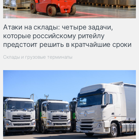
Атаки на склады: четыре задачи,
которые российскому ритейлу
предстоит решить в кратчайшие сроки
Склады и грузовые терминалы