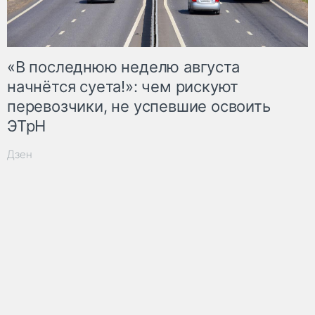
«В последнюю неделю августа
начнётся суета!»: чем рискуют
перевозчики, не успевшие освоить
ЭТрН
Дзен