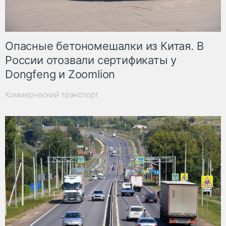
Опасные бетономешалки из Китая. В
России отозвали сертификаты у
Dongfeng и Zoomlion
Коммерческий транспорт