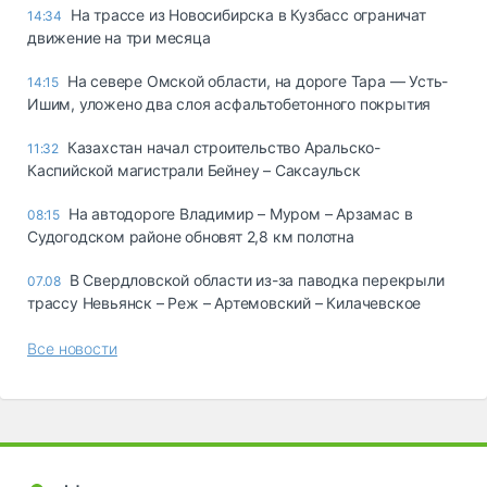
На трассе из Новосибирска в Кузбасс ограничат
14:34
движение на три месяца
На севере Омской области, на дороге Тара — Усть-
14:15
Ишим, уложено два слоя асфальтобетонного покрытия
Казахстан начал строительство Аральско-
11:32
Каспийской магистрали Бейнеу – Саксаульск
На автодороге Владимир – Муром – Арзамас в
08:15
Судогодском районе обновят 2,8 км полотна
В Свердловской области из-за паводка перекрыли
07.08
трассу Невьянск – Реж – Артемовский – Килачевское
Все новости