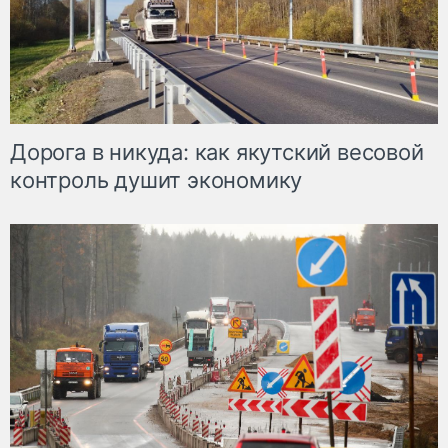
Дорога в никуда: как якутский весовой
контроль душит экономику