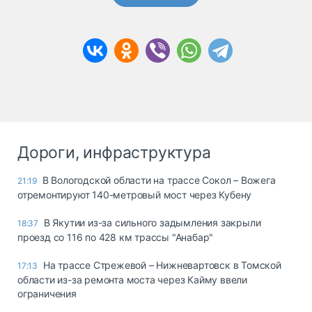
Дороги, инфраструктура
В Вологодской области на трассе Сокол – Вожега
21:19
отремонтируют 140-метровый мост через Кубену
В Якутии из-за сильного задымления закрыли
18:37
проезд со 116 по 428 км трассы "Анабар"
На трассе Стрежевой – Нижневартовск в Томской
17:13
области из-за ремонта моста через Кайму ввели
ограничения