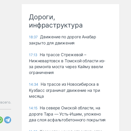
Дороги,
инфраструктура
Движение по дороге Анабар
18:37
закрыто для движения
На трассе Стрежевой –
17:13
Нижневартовск в Томской области из-
за ремонта моста через Кайму ввели
ограничения
На трассе из Новосибирска в
14:34
Кузбасс ограничат движение на три
месяца
всего.
На севере Омской области, на
14:15
дороге Тара — Усть-Ишим, уложено
два слоя асфальтобетонного покрытия