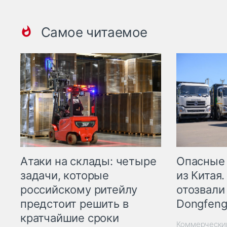
Самое читаемое
Опасные
Атаки на склады: четыре
из Китая.
задачи, которые
отозвали
российскому ритейлу
Dongfeng
предстоит решить в
кратчайшие сроки
Коммерчески