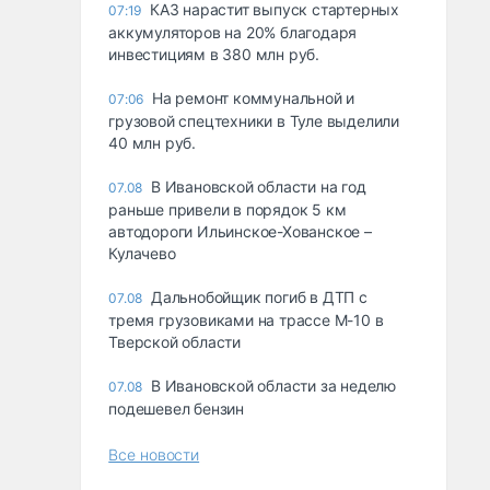
КАЗ нарастит выпуск стартерных
07:19
аккумуляторов на 20% благодаря
инвестициям в 380 млн руб.
На ремонт коммунальной и
07:06
грузовой спецтехники в Туле выделили
40 млн руб.
В Ивановской области на год
07.08
раньше привели в порядок 5 км
автодороги Ильинское-Хованское –
Кулачево
Дальнобойщик погиб в ДТП с
07.08
тремя грузовиками на трассе М-10 в
Тверской области
В Ивановской области за неделю
07.08
подешевел бензин
Все новости