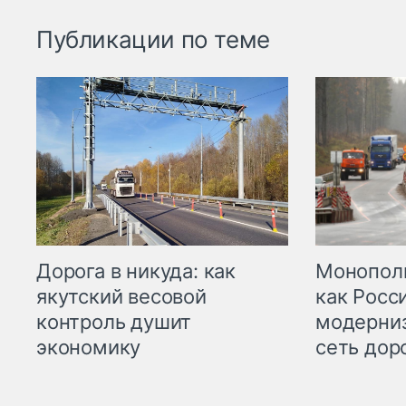
Публикации по теме
Дорога в никуда: как
Монополи
якутский весовой
как Росс
контроль душит
модерни
экономику
сеть дор