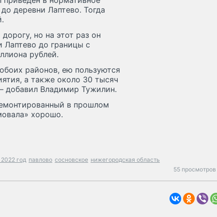
л приведён в нормативное
о деревни Лаптево. Тогда
.
орогу, но на этот раз он
 Лаптево до границы с
ллиона рублей.
обоих районов, ею пользуются
ятия, а также около 30 тысяч
 – добавил Владимир Тужилин.
ремонтированный в прошлом
мовала» хорошо.
 2022 год
павлово
сосновское
нижегородская область
55 просмотров 