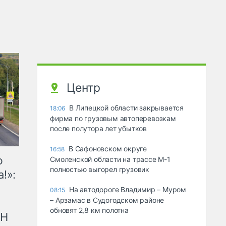
Центр
В Липецкой области закрывается
18:06
фирма по грузовым автоперевозкам
после полутора лет убытков
В Сафоновском округе
16:58
ю
Смоленской области на трассе М-1
полностью выгорел грузовик
!»:
На автодороге Владимир – Муром
08:15
– Арзамас в Судогодском районе
обновят 2,8 км полотна
рН