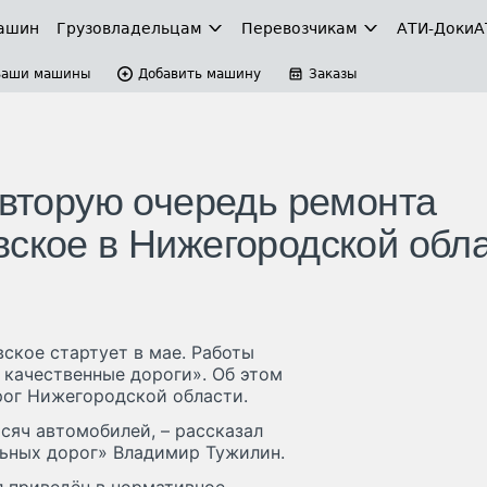
ашин
Грузовладельцам
Перевозчикам
АТИ-Доки
А
Ваши машины
Добавить машину
Заказы
 вторую очередь ремонта
вское в Нижегородской обл
ское стартует в мае. Работы
 качественные дороги». Об этом
рог Нижегородской области.
сяч автомобилей, – рассказал
ьных дорог» Владимир Тужилин.