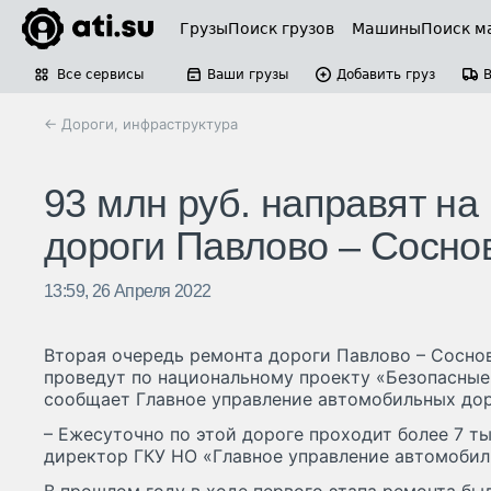
Грузы
Поиск грузов
Машины
Поиск м
Все сервисы
Ваши грузы
Добавить груз
← Дороги, инфраструктура
93 млн руб. направят на
дороги Павлово – Сосно
13:59, 26 Апреля 2022
Вторая очередь ремонта дороги Павлово – Соснов
проведут по национальному проекту «Безопасные
сообщает Главное управление автомобильных до
– Ежесуточно по этой дороге проходит более 7 ты
директор ГКУ НО «Главное управление автомобил