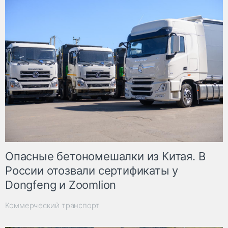
Опасные бетономешалки из Китая. В
России отозвали сертификаты у
Dongfeng и Zoomlion
Коммерческий транспорт