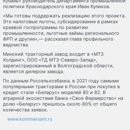
Кубань» руководитель департамента промышленной
политики Краснодарского края Иван Куликов.
«Мы готовы поддержать реализацию этого проекта.
Это налоговые льготы, субсидирование в рамках
краевой госпрограммы по развитию
промышленности, льготные займы регионального
ФРП и другие»,— рассказал глава профильного
ведомства.
Минский тракторный завод входит в «МТЗ
Холдинг», ООО «ТД МТЗ-Северо-Запад»,
зарегистрированный в Волгоградской области,
является дилером завода.
По данным Россельхозбанка, в 2021 году самыми
популярными тракторами в России при покупке в
кредит стали «Беларус» моделей 80 и 82. В
аграрной экосистеме банка «Свое Фермерство» на
долю «Беларус» пришлось около 80% от общего
количества заявок.
www.kommersant.ru