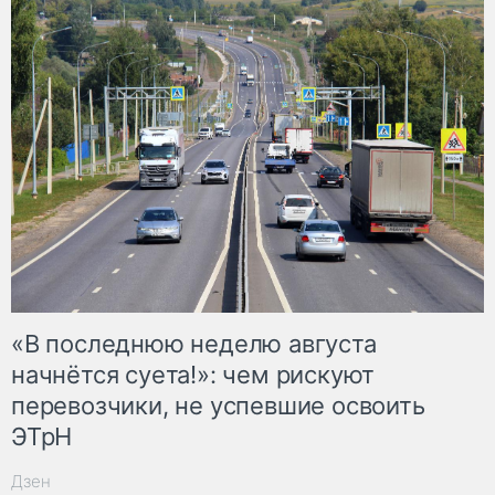
«В последнюю неделю августа
начнётся суета!»: чем рискуют
перевозчики, не успевшие освоить
ЭТрН
Дзен