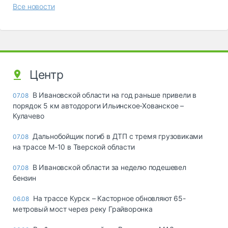
Все новости
Центр
В Ивановской области на год раньше привели в
07.08
порядок 5 км автодороги Ильинское-Хованское –
Кулачево
Дальнобойщик погиб в ДТП с тремя грузовиками
07.08
на трассе М-10 в Тверской области
В Ивановской области за неделю подешевел
07.08
бензин
На трассе Курск – Касторное обновляют 65-
06.08
метровый мост через реку Грайворонка