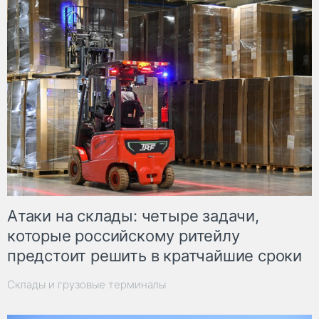
Атаки на склады: четыре задачи,
которые российскому ритейлу
предстоит решить в кратчайшие сроки
Склады и грузовые терминалы