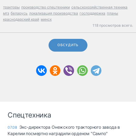
тракторы
производство спецтехники
сельскохозяйственная техника
мтз
беларусь
локализация производства
господдержка
планы
краснодарский край
минск
118 просмотров всего.
ОБСУДИТЬ
Спецтехника
Экс-директора Онежского тракторного завода в
07.08
Карелии посмертно наградили орденом "Сампо"