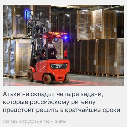
Атаки на склады: четыре задачи,
которые российскому ритейлу
предстоит решить в кратчайшие сроки
Склады и грузовые терминалы