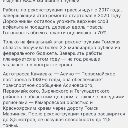
выделят 684,6 миллионов рублей.
Работы по реконструкции трассы идут с 2017 года,
завершающий этап ремонта стартовал в 2020 году.
Дорожникам осталось уложить верхний слой
асфальта и посадить деревья вдоль трассы.
Готовность объекта власти оценивают в 70%.
Только на финальный этап реконструкции Томская
область получила более 2,3 миллиардов рублей из
федерального бюджета. Завершить работы
планируется в этом году — на год раньше
указанного в контракте срока.
Автотрасса Камаевка — Асино — Первомайское
построена в 1980-е годы, она обеспечивает
транспортное сообщение Асиновского,
Первомайского, Зырянского и Тегульдетского
районов с областным центром, а также с соседними
регионами — Кемеровской областью и
Красноярским краем через дорогу Томск —
Мариинск. После реконструкции трасса расширится
до 8,5 метров, ее несущая способность до 11,5
тонны.