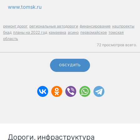
www.tomsk.ru
ремонт дорог
региональные автодороги
финансирование
нацпроекты
бкад
планы на 2022 год
камаевка
асино
первомайское
томская
область
72 просмотров всего.
ОБСУДИТЬ
Дороги, инфраструктура