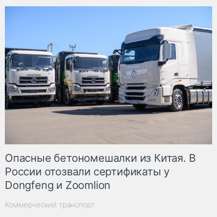
Опасные бетономешалки из Китая. В
России отозвали сертификаты у
Dongfeng и Zoomlion
Коммерческий транспорт