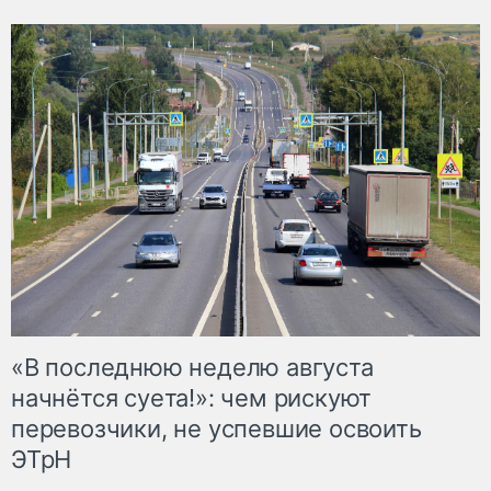
«В последнюю неделю августа
начнётся суета!»: чем рискуют
перевозчики, не успевшие освоить
ЭТрН