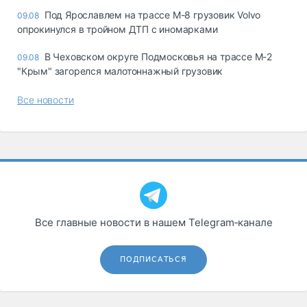
Под Ярославлем на трассе М-8 грузовик Volvo
09.08
опрокинулся в тройном ДТП с иномарками
В Чеховском округе Подмосковья на трассе М-2
09.08
"Крым" загорелся малотоннажный грузовик
Все новости
Все главные новости в нашем Telegram‑канале
ПОДПИСАТЬСЯ