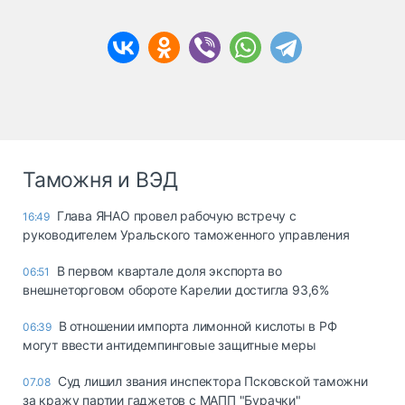
Таможня и ВЭД
Глава ЯНАО провел рабочую встречу с
16:49
руководителем Уральского таможенного управления
В первом квартале доля экспорта во
06:51
внешнеторговом обороте Карелии достигла 93,6%
В отношении импорта лимонной кислоты в РФ
06:39
могут ввести антидемпинговые защитные меры
Суд лишил звания инспектора Псковской таможни
07.08
за кражу партии гаджетов с МАПП "Бурачки"