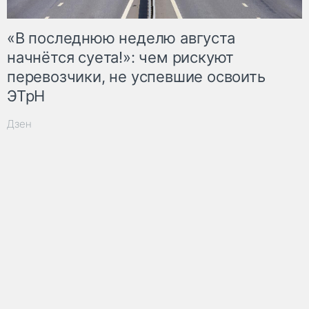
«В последнюю неделю августа
начнётся суета!»: чем рискуют
перевозчики, не успевшие освоить
ЭТрН
Дзен