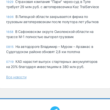
Страховая компания "Пари" через суд в Туле
19:29
требует 29 млн руб. с автоперевозчика Kaz TralServiece
В Липецкой области закрывается фирма по
18:06
грузовым автоперевозкам после полутора лет убытков
В Сафоновском округе Смоленской области на
16:58
трассе М-1 полностью выгорел грузовик
На автодороге Владимир – Муром – Арзамас в
08:15
Судогодском районе обновят 2,8 км полотна
КАЗ нарастит выпуск стартерных аккумуляторов
07:19
на 20% благодаря инвестициям в 380 млн руб.
Все новости