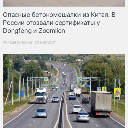
Опасные бетономешалки из Китая. В
России отозвали сертификаты у
Dongfeng и Zoomlion
Коммерческий транспорт