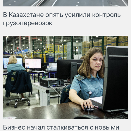
В Казахстане опять усилили контроль
грузоперевозок
Бизнес начал сталкиваться с новыми