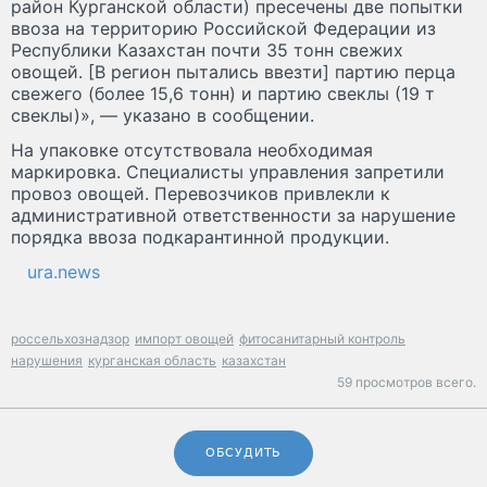
район Курганской области) пресечены две попытки
ввоза на территорию Российской Федерации из
Республики Казахстан почти 35 тонн свежих
овощей. [В регион пытались ввезти] партию перца
свежего (более 15,6 тонн) и партию свеклы (19 т
свеклы)», — указано в сообщении.
На упаковке отсутствовала необходимая
маркировка. Специалисты управления запретили
провоз овощей. Перевозчиков привлекли к
административной ответственности за нарушение
порядка ввоза подкарантинной продукции.
ura.news
россельхознадзор
импорт овощей
фитосанитарный контроль
нарушения
курганская область
казахстан
59 просмотров всего.
ОБСУДИТЬ