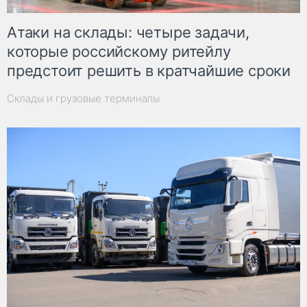
Атаки на склады: четыре задачи,
которые российскому ритейлу
предстоит решить в кратчайшие сроки
Склады и грузовые терминалы