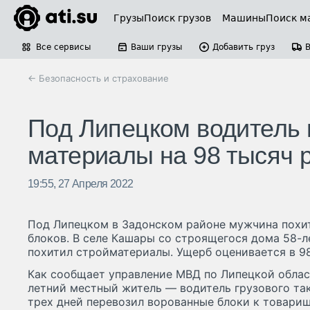
Грузы
Поиск грузов
Машины
Поиск м
Все сервисы
Ваши грузы
Добавить груз
← Безопасность и страхование
Под Липецком водитель г
материалы на 98 тысяч р
19:55, 27 Апреля 2022
Под Липецком в Задонском районе мужчина похи
блоков. В селе Кашары со строящегося дома 58-
похитил стройматериалы. Ущерб оценивается в 98
Как сообщает управление МВД по Липецкой облас
летний местный житель — водитель грузового та
трех дней перевозил ворованные блоки к товари