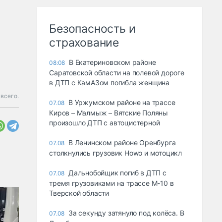
Безопасность и
страхование
В Екатериновском районе
08:08
Саратовской области на полевой дороге
в ДТП с КамАЗом погибла женщина
всего.
В Уржумском районе на трассе
07.08
Киров – Малмыж – Вятские Поляны
произошло ДТП с автоцистерной
В Ленинском районе Оренбурга
07.08
столкнулись грузовик Howo и мотоцикл
Дальнобойщик погиб в ДТП с
07.08
тремя грузовиками на трассе М-10 в
Тверской области
За секунду затянуло под колёса. В
07.08