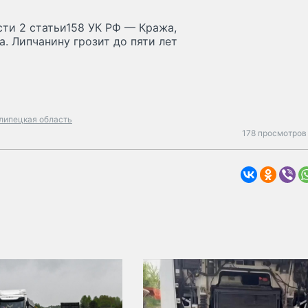
ти 2 статьи158 УК РФ — Кража,
. Липчанину грозит до пяти лет
липецкая область
178 просмотров 