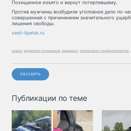
Похищенное изъято и вернут потерпевшему.
Против мужчины возбудили уголовное дело по час
совершенная с причинением значительного ущерба
лишения свободы.
vesti-lipetsk.ru
кража
водители грузовиков
криминал
перевозка стройматериалов
ОБСУДИТЬ
Публикации по теме