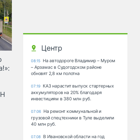
Центр
ю
На автодороге Владимир – Муром
08:15
!»:
– Арзамас в Судогодском районе
обновят 2,8 км полотна
КАЗ нарастит выпуск стартерных
07:19
аккумуляторов на 20% благодаря
рН
инвестициям в 380 млн руб.
На ремонт коммунальной и
07:06
грузовой спецтехники в Туле выделили
40 млн руб.
В Ивановской области на год
07.08