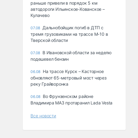
раньше привели в порядок 5 км
автодороги Ильинское-Хованское –
Кулачево
Дальнобойщик погиб в ДТП с
07.08
тремя грузовиками на трассе М-10 в
Тверской области
В Ивановской области за неделю
07.08
подешевел бензин
На трассе Курск – Касторное
06.08
обновляют 65-метровый мост через
реку Грайворонка
Во Фрунзенском районе
06.08
Владимира МАЗ протаранил Lada Vesta
Все новости