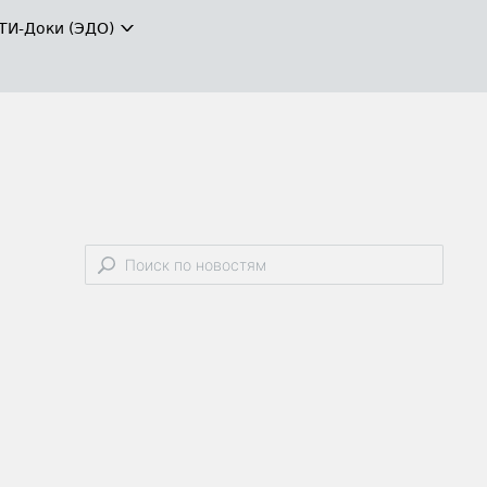
ТИ-Доки (ЭДО)