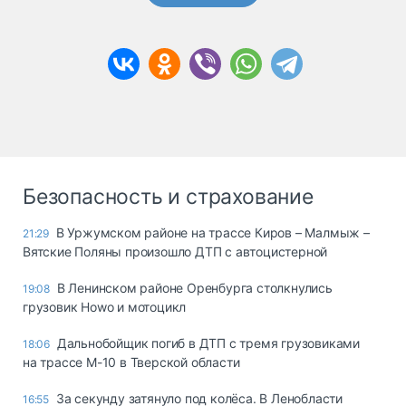
Безопасность и страхование
В Уржумском районе на трассе Киров – Малмыж –
21:29
Вятские Поляны произошло ДТП с автоцистерной
В Ленинском районе Оренбурга столкнулись
19:08
грузовик Howo и мотоцикл
Дальнобойщик погиб в ДТП с тремя грузовиками
18:06
на трассе М-10 в Тверской области
За секунду затянуло под колёса. В Ленобласти
16:55