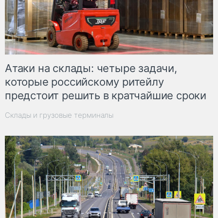
Атаки на склады: четыре задачи,
которые российскому ритейлу
предстоит решить в кратчайшие сроки
Склады и грузовые терминалы