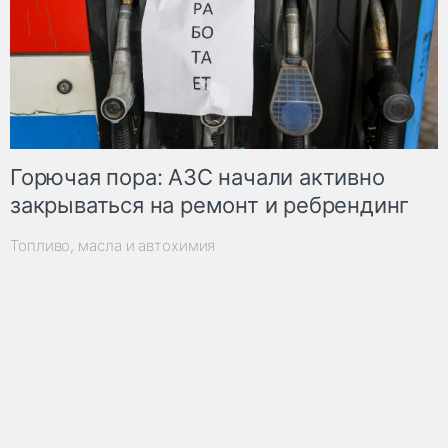
Горючая пора: АЗС начали активно
закрываться на ремонт и ребрендинг
Топливо, масла и автохимия