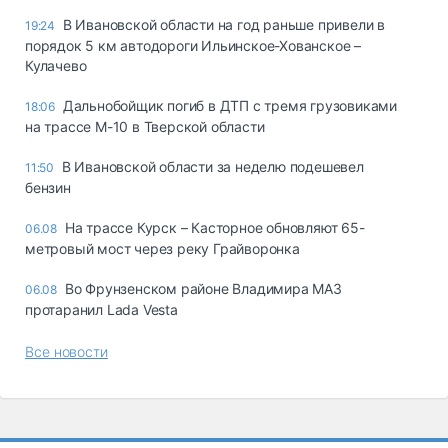
В Ивановской области на год раньше привели в
19:24
порядок 5 км автодороги Ильинское-Хованское –
Кулачево
Дальнобойщик погиб в ДТП с тремя грузовиками
18:06
на трассе М-10 в Тверской области
В Ивановской области за неделю подешевел
11:50
бензин
На трассе Курск – Касторное обновляют 65-
06.08
метровый мост через реку Грайворонка
Во Фрунзенском районе Владимира МАЗ
06.08
протаранил Lada Vesta
Все новости