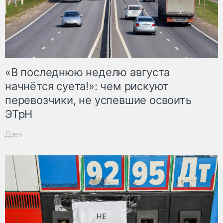
«В последнюю неделю августа
начнётся суета!»: чем рискуют
перевозчики, не успевшие освоить
ЭТрН
Дзен