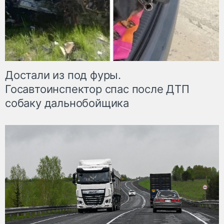
Достали из под фуры.
Госавтоинспектор спас после ДТП
собаку дальнобойщика