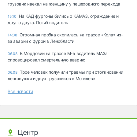
грузовик наехал на женщину у пешеходного перехода
На КАД фургоны бились о КАМАЗ, ограждение и
15:10
друг о друга. Погиб водитель
Огромная пробка скопилась на трассе «Кола» из-
14:08
за аварии с фурой в Ленобласти
В Мордовии на трассе М-5 водитель МАЗа
06.08
спровоцировал смертельную аварию
Трое человек получили травмы при столкновении
06.08
легковушки и двух грузовиков в Могилеве
Все новости
Центр